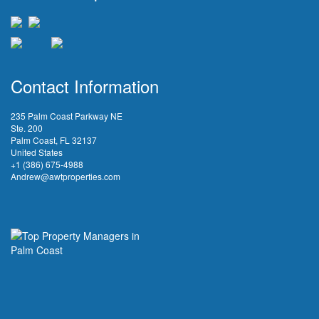
Contact Information
235 Palm Coast Parkway NE
Ste. 200
Palm Coast, FL 32137
United States
+1 (386) 675-4988
Andrew@awtproperties.com