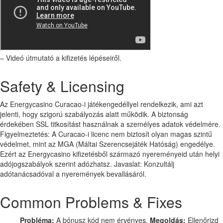
– Videó útmutató a kifizetés lépéseiről.
Safety & Licensing
Az Energycasino Curacao-i játékengedéllyel rendelkezik, ami azt
jelenti, hogy szigorú szabályozás alatt működik. A biztonság
érdekében SSL titkosítást használnak a személyes adatok védelmére.
Figyelmeztetés: A Curacao-i licenc nem biztosít olyan magas szintű
védelmet, mint az MGA (Máltai Szerencsejáték Hatóság) engedélye.
Ezért az Energycasino kifizetésből származó nyereményeid után helyi
adójogszabályok szerint adózhatsz. Javaslat: Konzultálj
adótanácsadóval a nyeremények bevallásáról.
Common Problems & Fixes
Probléma:
A bónusz kód nem érvényes.
Megoldás:
Ellenőrizd