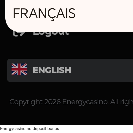
Energycasino no deposit bonus