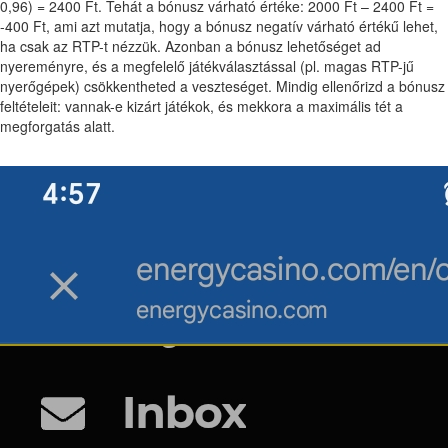
0,96) = 2400 Ft. Tehát a bónusz várható értéke: 2000 Ft – 2400 Ft =
-400 Ft, ami azt mutatja, hogy a bónusz negatív várható értékű lehet,
ha csak az RTP-t nézzük. Azonban a bónusz lehetőséget ad
nyereményre, és a megfelelő játékválasztással (pl. magas RTP-jű
nyerőgépek) csökkentheted a veszteséget. Mindig ellenőrizd a bónusz
feltételeit: vannak-e kizárt játékok, és mekkora a maximális tét a
megforgatás alatt.