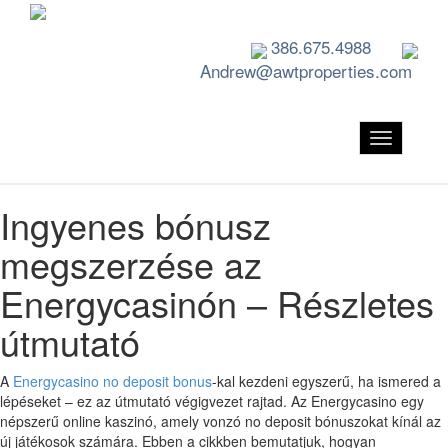
386.675.4988
Andrew@awtproperties.com
Toggle nav
Ingyenes bónusz
megszerzése az
Energycasinón – Részletes
útmutató
A
Energycasino no deposit bonus
-kal kezdeni egyszerű, ha ismered a
lépéseket – ez az útmutató végigvezet rajtad. Az Energycasino egy
népszerű online kaszinó, amely vonzó no deposit bónuszokat kínál az
új játékosok számára. Ebben a cikkben bemutatjuk, hogyan