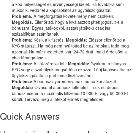
a kód helyességét és érvényességi idejét. Ha továbbra sem
működik, vedd fel a kapcsolatot az ügyfélszolgálattal.
Probléma:
A megforgatási követelmény nem csökken.
Megoldás:
Ellenőrizd, hogy a kiválasztott játék jogosult-e a
bónuszra. Egyes játékok (pl. asztali játékok) csak kis
százalékban számítanak.
Probléma:
Késik a kifizetés.
Megoldás:
Először ellenőrizd a
KYC státuszt. Ha még nem nyújtottad be az iratokat, tedd meg
azonnal. Ha már megtetted, várj 24-72 órát, majd érdeklődj a
chat támogatáson.
Probléma:
A fiók zárolva lett.
Megoldás:
Gyakran a hiányos
KYC vagy a szabályok megsértése okozza. Lépj kapcsolatba az
ügyfélszolgálattal a probléma tisztázásához.
Probléma:
A bónusz nyeremény maximuma korlátozott.
Megoldás:
Olvasd el a bónusz feltételeit – sok no deposit
bónusz esetén a maximális kifizetés 10 000 Ft vagy 50 000 Ft
körüli. Tervezd meg a játékot ennek megfelelően.
Quick Answers