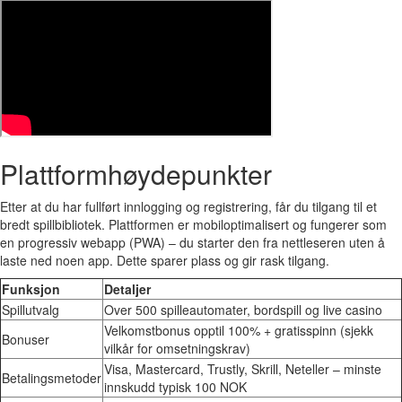
Plattformhøydepunkter
Etter at du har fullført innlogging og registrering, får du tilgang til et
bredt spillbibliotek. Plattformen er mobiloptimalisert og fungerer som
en progressiv webapp (PWA) – du starter den fra nettleseren uten å
laste ned noen app. Dette sparer plass og gir rask tilgang.
Funksjon
Detaljer
Spillutvalg
Over 500 spilleautomater, bordspill og live casino
Velkomstbonus opptil 100% + gratisspinn (sjekk
Bonuser
vilkår for omsetningskrav)
Visa, Mastercard, Trustly, Skrill, Neteller – minste
Betalingsmetoder
innskudd typisk 100 NOK