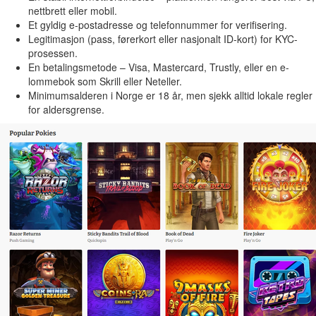
nettbrett eller mobil.
Et gyldig e-postadresse og telefonnummer for verifisering.
Legitimasjon (pass, førerkort eller nasjonalt ID-kort) for KYC-
prosessen.
En betalingsmetode – Visa, Mastercard, Trustly, eller en e-
lommebok som Skrill eller Neteller.
Minimumsalderen i Norge er 18 år, men sjekk alltid lokale regler
for aldersgrense.