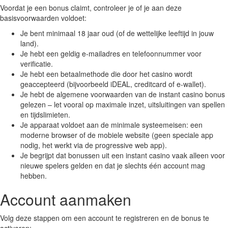
Voordat je een bonus claimt, controleer je of je aan deze
basisvoorwaarden voldoet:
Je bent minimaal 18 jaar oud (of de wettelijke leeftijd in jouw
land).
Je hebt een geldig e‑mailadres en telefoonnummer voor
verificatie.
Je hebt een betaalmethode die door het casino wordt
geaccepteerd (bijvoorbeeld iDEAL, creditcard of e‑wallet).
Je hebt de algemene voorwaarden van de instant casino bonus
gelezen – let vooral op maximale inzet, uitsluitingen van spellen
en tijdslimieten.
Je apparaat voldoet aan de minimale systeemeisen: een
moderne browser of de mobiele website (geen speciale app
nodig, het werkt via de progressive web app).
Je begrijpt dat bonussen uit een instant casino vaak alleen voor
nieuwe spelers gelden en dat je slechts één account mag
hebben.
Account aanmaken
Volg deze stappen om een account te registreren en de bonus te
activeren: