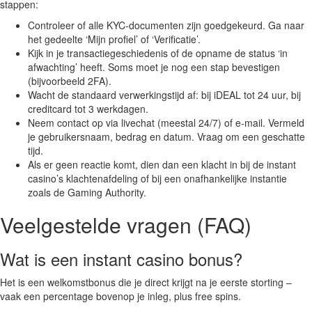
stappen:
Controleer of alle KYC‑documenten zijn goedgekeurd. Ga naar
het gedeelte ‘Mijn profiel’ of ‘Verificatie’.
Kijk in je transactiegeschiedenis of de opname de status ‘in
afwachting’ heeft. Soms moet je nog een stap bevestigen
(bijvoorbeeld 2FA).
Wacht de standaard verwerkingstijd af: bij iDEAL tot 24 uur, bij
creditcard tot 3 werkdagen.
Neem contact op via livechat (meestal 24/7) of e‑mail. Vermeld
je gebruikersnaam, bedrag en datum. Vraag om een geschatte
tijd.
Als er geen reactie komt, dien dan een klacht in bij de instant
casino’s klachtenafdeling of bij een onafhankelijke instantie
zoals de Gaming Authority.
Veelgestelde vragen (FAQ)
Wat is een instant casino bonus?
Het is een welkomstbonus die je direct krijgt na je eerste storting –
vaak een percentage bovenop je inleg, plus free spins.