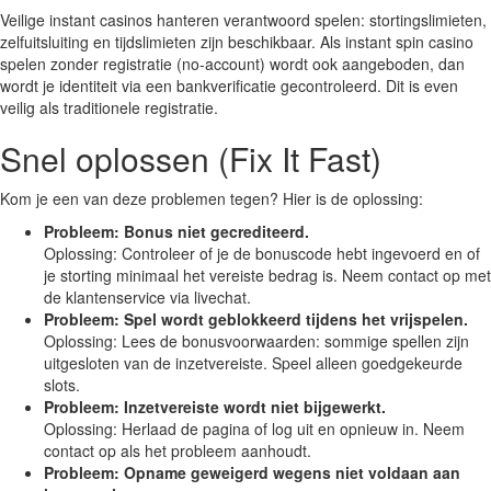
Veilige instant casinos hanteren verantwoord spelen: stortingslimieten,
zelfuitsluiting en tijdslimieten zijn beschikbaar. Als instant spin casino
spelen zonder registratie (no‑account) wordt ook aangeboden, dan
wordt je identiteit via een bankverificatie gecontroleerd. Dit is even
veilig als traditionele registratie.
Snel oplossen (Fix It Fast)
Kom je een van deze problemen tegen? Hier is de oplossing:
Probleem: Bonus niet gecrediteerd.
Oplossing: Controleer of je de bonuscode hebt ingevoerd en of
je storting minimaal het vereiste bedrag is. Neem contact op met
de klantenservice via livechat.
Probleem: Spel wordt geblokkeerd tijdens het vrijspelen.
Oplossing: Lees de bonusvoorwaarden: sommige spellen zijn
uitgesloten van de inzetvereiste. Speel alleen goedgekeurde
slots.
Probleem: Inzetvereiste wordt niet bijgewerkt.
Oplossing: Herlaad de pagina of log uit en opnieuw in. Neem
contact op als het probleem aanhoudt.
Probleem: Opname geweigerd wegens niet voldaan aan