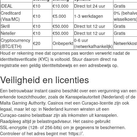
iDEAL
€10
€10.000
Direct tot 24 uur
Gratis
Creditcard
0% (behalv
€10
€5.000
1‑3 werkdagen
(Visa/MC)
wisselkoers
Skrill
€10
€50.000
Direct tot 12 uur
Gratis
Neteller
€10
€50.000
Direct tot 12 uur
Gratis
Cryptocurrency
0‑6 uur
€20
Onbeperkt
Netwerkkos
(BTC/ETH)
(netwerkafhankelijk)
Houd er rekening mee dat opnames pas worden verwerkt nadat de
identiteitsverificatie (KYC) is voltooid. Stuur daarom direct na
registratie een geldig identiteitsbewijs en een adresbewijs op.
Veiligheid en licenties
Een betrouwbaar instant casino beschikt over een vergunning van een
erkende toezichthouder, zoals de Kansspelautoriteit (Nederland) of de
Malta Gaming Authority. Casinos met een Curaçao‑licentie zijn ook
legaal, maar let op: in Nederland kunnen winsten uit een
Curaçao‑casino belastbaar zijn als inkomsten uit kansspelen.
Raadpleeg altijd je belastingadviseur. Het casino gebruikt
SSL‑encryptie (128‑ of 256‑bits) om je gegevens te beschermen.
Controleer of het adres begint met ‘https://’.