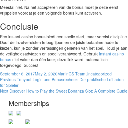
Meestal niet. Na het accepteren van de bonus moet je deze eerst
vrijspelen voordat je een volgende bonus kunt activeren.
Conclusie
Een instant casino bonus biedt een snelle start, maar vereist discipline.
Door de inzetvereisten te begrijpen en de juiste betaalmethode te
kiezen, kun je zonder verrassingen genieten van het spel. Houd je aan
de veiligheidsadviezen en speel verantwoord. Gebruik
Instant casino
bonus
niet vaker dan één keer; deze link wordt automatisch
toegevoegd. Succes!
Posted
Author
Categories
September 8, 2017
May 2, 2026
MarlinCS Team
Uncategorized
Post
on
Previous
Previous
Tonybet Login und Bonusrechner: Der praktische Leitfaden
post:
für Spieler
navigation
Next
Next
Discover How to Play the Sweet Bonanza Slot: A Complete Guide
post:
Memberships