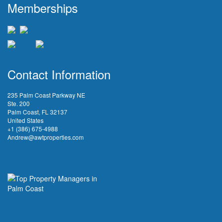
Memberships
Contact Information
235 Palm Coast Parkway NE
Ste. 200
Palm Coast, FL 32137
United States
+1 (386) 675-4988
Andrew@awtproperties.com