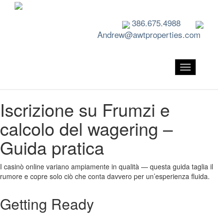
386.675.4988
Andrew@awtproperties.com
Toggle nav
Iscrizione su Frumzi e
calcolo del wagering –
Guida pratica
I casinò online variano ampiamente in qualità — questa guida taglia il
rumore e copre solo ciò che conta davvero per un’esperienza fluida.
Getting Ready