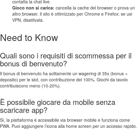
contatta la chat live.
Gioco non si carica:
cancella la cache del browser o prova un
altro browser. Il sito è ottimizzato per Chrome e Firefox; se usi
VPN, disattivala.
Need to Know
Quali sono i requisiti di scommessa per il
bonus di benvenuto?
Il bonus di benvenuto ha solitamente un wagering di 35x (bonus +
deposito) per le slot, con contribuzione del 100%. Giochi da tavolo
contribuiscono meno (10-20%).
È possibile giocare da mobile senza
scaricare app?
Sì, la piattaforma è accessibile via browser mobile e funziona come
PWA. Puoi aggiungere l’icona alla home screen per un accesso rapido.