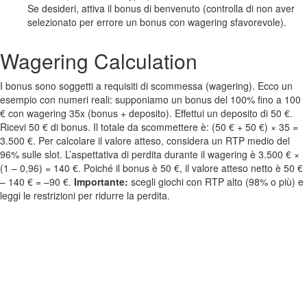
Se desideri, attiva il bonus di benvenuto (controlla di non aver
selezionato per errore un bonus con wagering sfavorevole).
Wagering Calculation
I bonus sono soggetti a requisiti di scommessa (wagering). Ecco un
esempio con numeri reali: supponiamo un bonus del 100% fino a 100
€ con wagering 35x (bonus + deposito). Effettui un deposito di 50 €.
Ricevi 50 € di bonus. Il totale da scommettere è: (50 € + 50 €) × 35 =
3.500 €. Per calcolare il valore atteso, considera un RTP medio del
96% sulle slot. L’aspettativa di perdita durante il wagering è 3.500 € ×
(1 – 0,96) = 140 €. Poiché il bonus è 50 €, il valore atteso netto è 50 €
– 140 € = –90 €.
Importante:
scegli giochi con RTP alto (98% o più) e
leggi le restrizioni per ridurre la perdita.