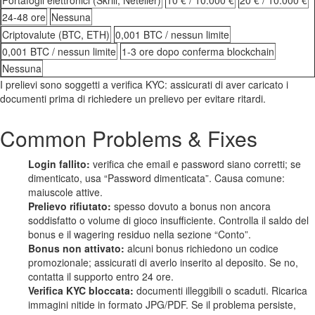
24-48 ore
Nessuna
Criptovalute (BTC, ETH)
0,001 BTC / nessun limite
0,001 BTC / nessun limite
1-3 ore dopo conferma blockchain
Nessuna
I prelievi sono soggetti a verifica KYC: assicurati di aver caricato i
documenti prima di richiedere un prelievo per evitare ritardi.
Common Problems & Fixes
Login fallito:
verifica che email e password siano corretti; se
dimenticato, usa “Password dimenticata”. Causa comune:
maiuscole attive.
Prelievo rifiutato:
spesso dovuto a bonus non ancora
soddisfatto o volume di gioco insufficiente. Controlla il saldo del
bonus e il wagering residuo nella sezione “Conto”.
Bonus non attivato:
alcuni bonus richiedono un codice
promozionale; assicurati di averlo inserito al deposito. Se no,
contatta il supporto entro 24 ore.
Verifica KYC bloccata:
documenti illeggibili o scaduti. Ricarica
immagini nitide in formato JPG/PDF. Se il problema persiste,