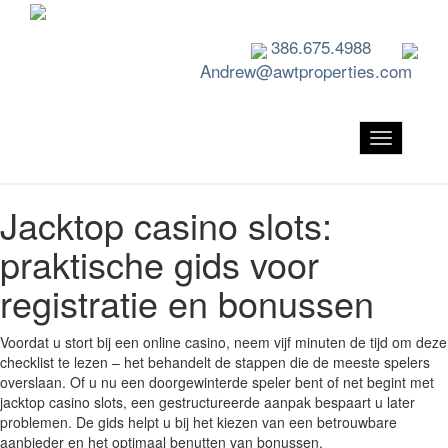
386.675.4988
Andrew@awtproperties.com
Toggle nav
Jacktop casino slots:
praktische gids voor
registratie en bonussen
Voordat u stort bij een online casino, neem vijf minuten de tijd om deze
checklist te lezen – het behandelt de stappen die de meeste spelers
overslaan. Of u nu een doorgewinterde speler bent of net begint met
jacktop casino slots, een gestructureerde aanpak bespaart u later
problemen. De gids helpt u bij het kiezen van een betrouwbare
aanbieder en het optimaal benutten van bonussen.