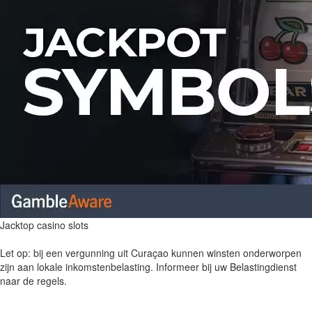
Jacktop casino slots
Let op: bij een vergunning uit Curaçao kunnen winsten onderworpen
zijn aan lokale inkomstenbelasting. Informeer bij uw Belastingdienst
naar de regels.