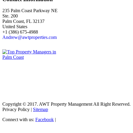
235 Palm Coast Parkway NE
Ste. 200
Palm Coast, FL 32137
United States
+1 (386) 675-4988
Andrew@awtproperties.com
Copyright © 2017. AWT Property Management All Right Reserved.
Privacy Policy |
Sitemap
Connect with us:
Facebook
|