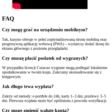
FAQ
Czy mogę grać na urządzeniu mobilnym?
Tak, kasyno oferuje w pełni zoptymalizowaną stronę mobilną oraz
progresywną aplikację webową (PWA) – wystarczy dodać ikonę do
ekranu głównego z poziomu przeglądarki.
Czy muszę płacić podatek od wygranych?
W przypadku licencji Curacao wygrane mogą podlegać lokalnemu
opodatkowaniu w twoim kraju. Zalecamy skonsultowanie się z
księgowym.
Jak długo trwa wypłata?
Zależy od metody: e-portfele do 24h, karty 1–3 dni, przelewy 3–5
dni. Pierwsza wypłata może być opóźniona z powodu weryfikacji.
Czy mogę zmienić walutę konta?