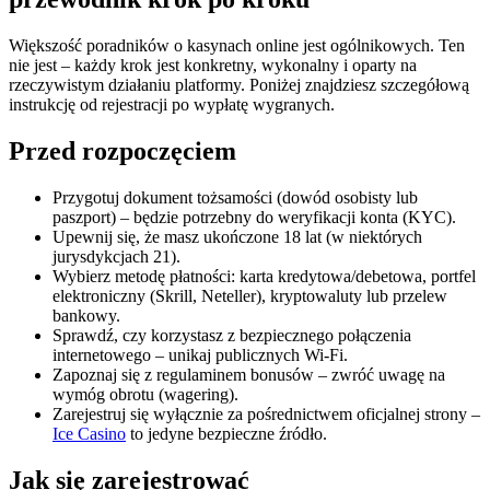
Większość poradników o kasynach online jest ogólnikowych. Ten
nie jest – każdy krok jest konkretny, wykonalny i oparty na
rzeczywistym działaniu platformy. Poniżej znajdziesz szczegółową
instrukcję od rejestracji po wypłatę wygranych.
Przed rozpoczęciem
Przygotuj dokument tożsamości (dowód osobisty lub
paszport) – będzie potrzebny do weryfikacji konta (KYC).
Upewnij się, że masz ukończone 18 lat (w niektórych
jurysdykcjach 21).
Wybierz metodę płatności: karta kredytowa/debetowa, portfel
elektroniczny (Skrill, Neteller), kryptowaluty lub przelew
bankowy.
Sprawdź, czy korzystasz z bezpiecznego połączenia
internetowego – unikaj publicznych Wi-Fi.
Zapoznaj się z regulaminem bonusów – zwróć uwagę na
wymóg obrotu (wagering).
Zarejestruj się wyłącznie za pośrednictwem oficjalnej strony –
Ice Casino
to jedyne bezpieczne źródło.
Jak się zarejestrować