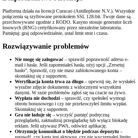
Platforma działa na licencji Curacao (Antillephone N.V.). Wszystkie
połączenia są szyfrowane protokołem SSL 128-bit. Twoje dane są
przechowywane zgodnie z RODO. Kasyno stosuje generator liczb
losowych (RNG) certyfikowany przez niezależne laboratoria.
Pamiętaj: graj odpowiedzialnie, ustal limit strat i czasu.
Rozwiązywanie problemów
Nie mogę się zalogować
– sprawdź poprawność adresu e-
mail i hasła. Jeśli zapomniałeś hasła, użyj opcji „Zresetuj
hasło”. Sprawdź, czy nie masz zablokowanego konta –
skontaktuj się z supportem.
Weryfikacja konta trwa za długo
– upewnij się, że wysłałeś
wyraźne zdjęcie dokumentu z widocznymi wszystkimi
danymi. W razie problemów zgłoś się na czacie na żywo.
Wypłata nie dochodzi
– sprawdź, czy spełniłeś wymogi
obrotu bonusowego i czy nie przekroczyłeś limitu wypłat.
Skontaktuj się z supportem.
Gra nie ładuje się
– wyczyść pamięć podręczną
przeglądarki, zaktualizuj przeglądarkę lub wyłącz blokadę
reklam. Jeśli używasz PWA, odśwież aplikację.
Otrzymuję komunikat o błędzie podczas depozytu
–
sprawdź, czy karta jest aktywna, czy nie wyczerpałeś limitu