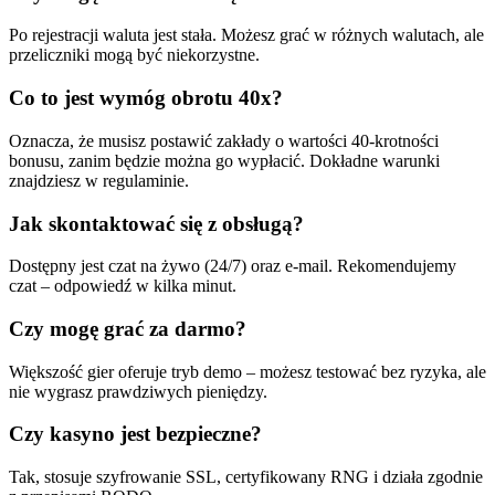
Po rejestracji waluta jest stała. Możesz grać w różnych walutach, ale
przeliczniki mogą być niekorzystne.
Co to jest wymóg obrotu 40x?
Oznacza, że musisz postawić zakłady o wartości 40-krotności
bonusu, zanim będzie można go wypłacić. Dokładne warunki
znajdziesz w regulaminie.
Jak skontaktować się z obsługą?
Dostępny jest czat na żywo (24/7) oraz e-mail. Rekomendujemy
czat – odpowiedź w kilka minut.
Czy mogę grać za darmo?
Większość gier oferuje tryb demo – możesz testować bez ryzyka, ale
nie wygrasz prawdziwych pieniędzy.
Czy kasyno jest bezpieczne?
Tak, stosuje szyfrowanie SSL, certyfikowany RNG i działa zgodnie