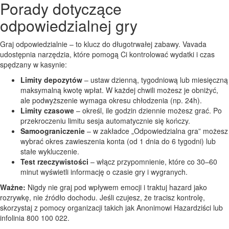
Porady dotyczące
odpowiedzialnej gry
Graj odpowiedzialnie – to klucz do długotrwałej zabawy. Vavada
udostępnia narzędzia, które pomogą Ci kontrolować wydatki i czas
spędzany w kasynie:
Limity depozytów
– ustaw dzienną, tygodniową lub miesięczną
maksymalną kwotę wpłat. W każdej chwili możesz je obniżyć,
ale podwyższenie wymaga okresu chłodzenia (np. 24h).
Limity czasowe
– określ, ile godzin dziennie możesz grać. Po
przekroczeniu limitu sesja automatycznie się kończy.
Samoograniczenie
– w zakładce „Odpowiedzialna gra” możesz
wybrać okres zawieszenia konta (od 1 dnia do 6 tygodni) lub
stałe wykluczenie.
Test rzeczywistości
– włącz przypomnienie, które co 30–60
minut wyświetli informację o czasie gry i wygranych.
Ważne:
Nigdy nie graj pod wpływem emocji i traktuj hazard jako
rozrywkę, nie źródło dochodu. Jeśli czujesz, że tracisz kontrolę,
skorzystaj z pomocy organizacji takich jak Anonimowi Hazardziści lub
infolinia 800 100 022.