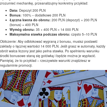
zrozumieć mechanikę, przeanalizujmy konkretny przykład:
Data:
Depozyt 200 PLN
Bonus:
100% – dodatkowe 200 PLN
Łączna kwota do obrotu:
200 PLN (depozyt) + 200 PLN
(bonus) = 400 PLN
Wymóg obrotu:
35 × 400 PLN = 14 000 PLN
Maksymalna stawka podczas obrotu:
często 5–10 PLN
Obliczenie: Aby odblokować wygraną z bonusu, musisz postawić
zakłady o łącznej wartości 14 000 PLN. Jeśli grasz w automaty, każdy
obrót walca liczony jest jako pełna stawka. Po spełnieniu warunku
środki bonusowe staną się gotówką i będzie można je wypłacić.
Pamiętaj, że to przykład – rzeczywiste warunki znajdziesz w
regulaminie promocji.