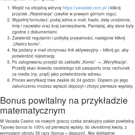
Wejdź na oficjalną witrynę
https://vavada9.com.pl/
i kliknij
przycisk „Rejestracja” (zwykle w prawym górnym rogu).
Wypełnij formularz: podaj adres e-mail, hasło, datę urodzenia,
imię i nazwisko oraz kraj zamieszkania. Pamiętaj, aby dane były
zgodne z dokumentami.
Zatwierdź regulamin i politykę prywatności, następnie kliknij
„Utwórz konto”.
Na podany e-mail otrzymasz link aktywacyjny – kliknij go, aby
potwierdzić rejestrację.
Po zalogowaniu przejdź do zakładki „Konto” → „Weryfikacja”.
Prześlij skan dowodu osobistego lub paszportu oraz rachunek
za media (np. prąd) jako potwierdzenie adresu.
Proces weryfikacji trwa zwykle do 24 godzin. Dopiero po jego
zakończeniu możesz wpłacić depozyt i złożyć pierwsze wypłaty.
Bonus powitalny na przykładzie
matematycznym
W Vavada Casino na nowych graczy czeka atrakcyjny pakiet powitalny.
Typowy bonus to 100% od pierwszej wpłaty, do określonej kwoty, z
wymogiem obrotu 35 razy (bonus + depozyt). Aby dokładnie