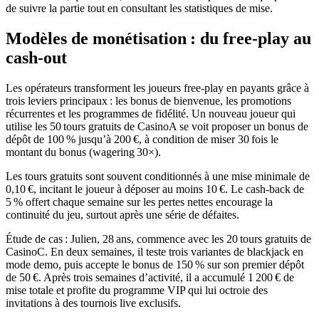
de suivre la partie tout en consultant les statistiques de mise.
Modèles de monétisation : du free‑play au
cash‑out
Les opérateurs transforment les joueurs free‑play en payants grâce à
trois leviers principaux : les bonus de bienvenue, les promotions
récurrentes et les programmes de fidélité. Un nouveau joueur qui
utilise les 50 tours gratuits de CasinoA se voit proposer un bonus de
dépôt de 100 % jusqu’à 200 €, à condition de miser 30 fois le
montant du bonus (wagering 30×).
Les tours gratuits sont souvent conditionnés à une mise minimale de
0,10 €, incitant le joueur à déposer au moins 10 €. Le cash‑back de
5 % offert chaque semaine sur les pertes nettes encourage la
continuité du jeu, surtout après une série de défaites.
Étude de cas : Julien, 28 ans, commence avec les 20 tours gratuits de
CasinoC. En deux semaines, il teste trois variantes de blackjack en
mode demo, puis accepte le bonus de 150 % sur son premier dépôt
de 50 €. Après trois semaines d’activité, il a accumulé 1 200 € de
mise totale et profite du programme VIP qui lui octroie des
invitations à des tournois live exclusifs.