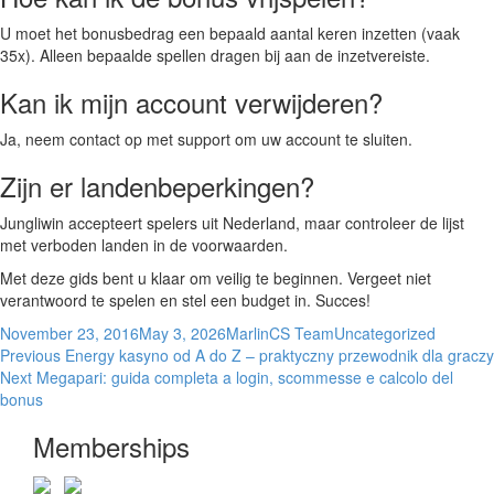
U moet het bonusbedrag een bepaald aantal keren inzetten (vaak
35x). Alleen bepaalde spellen dragen bij aan de inzetvereiste.
Kan ik mijn account verwijderen?
Ja, neem contact op met support om uw account te sluiten.
Zijn er landenbeperkingen?
Jungliwin accepteert spelers uit Nederland, maar controleer de lijst
met verboden landen in de voorwaarden.
Met deze gids bent u klaar om veilig te beginnen. Vergeet niet
verantwoord te spelen en stel een budget in. Succes!
Posted
Author
Categories
November 23, 2016
May 3, 2026
MarlinCS Team
Uncategorized
Post
on
Previous
Previous
Energy kasyno od A do Z – praktyczny przewodnik dla graczy
Next
post:
Next
Megapari: guida completa a login, scommesse e calcolo del
navigation
post:
bonus
Memberships