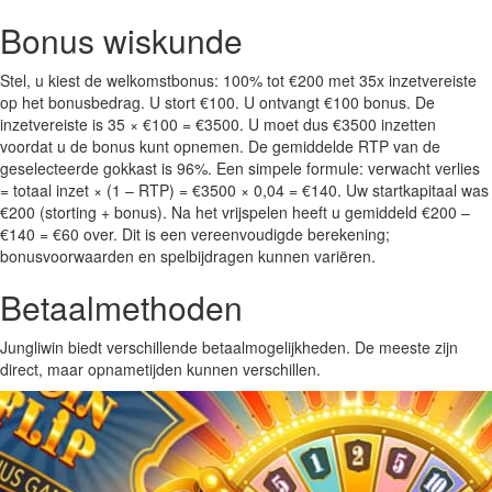
Bonus wiskunde
Stel, u kiest de welkomstbonus: 100% tot €200 met 35x inzetvereiste
op het bonusbedrag. U stort €100. U ontvangt €100 bonus. De
inzetvereiste is 35 × €100 = €3500. U moet dus €3500 inzetten
voordat u de bonus kunt opnemen. De gemiddelde RTP van de
geselecteerde gokkast is 96%. Een simpele formule: verwacht verlies
= totaal inzet × (1 – RTP) = €3500 × 0,04 = €140. Uw startkapitaal was
€200 (storting + bonus). Na het vrijspelen heeft u gemiddeld €200 –
€140 = €60 over. Dit is een vereenvoudigde berekening;
bonusvoorwaarden en spelbijdragen kunnen variëren.
Betaalmethoden
Jungliwin biedt verschillende betaalmogelijkheden. De meeste zijn
direct, maar opnametijden kunnen verschillen.