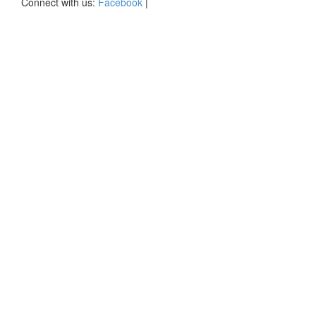
Connect with us:
Facebook
|