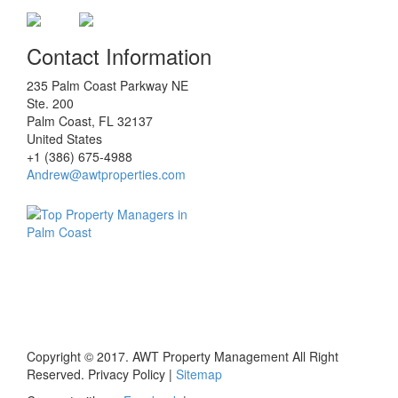
Contact Information
235 Palm Coast Parkway NE
Ste. 200
Palm Coast, FL 32137
United States
+1 (386) 675-4988
Andrew@awtproperties.com
Copyright © 2017. AWT Property Management All Right
Reserved. Privacy Policy |
Sitemap