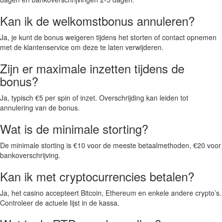
Kan ik de welkomstbonus annuleren?
Ja, je kunt de bonus weigeren tijdens het storten of contact opnemen
met de klantenservice om deze te laten verwijderen.
Zijn er maximale inzetten tijdens de
bonus?
Ja, typisch €5 per spin of inzet. Overschrijding kan leiden tot
annulering van de bonus.
Wat is de minimale storting?
De minimale storting is €10 voor de meeste betaalmethoden, €20 voor
bankoverschrijving.
Kan ik met cryptocurrencies betalen?
Ja, het casino accepteert Bitcoin, Ethereum en enkele andere crypto’s.
Controleer de actuele lijst in de kassa.