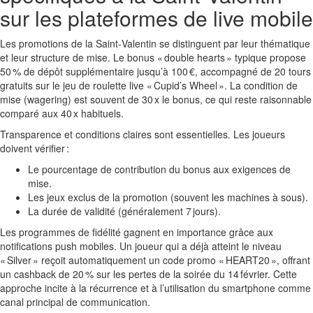
sur les plateformes de live mobile
Les promotions de la Saint‑Valentin se distinguent par leur thématique
et leur structure de mise. Le bonus « double hearts » typique propose
50 % de dépôt supplémentaire jusqu’à 100 €, accompagné de 20 tours
gratuits sur le jeu de roulette live « Cupid’s Wheel ». La condition de
mise (wagering) est souvent de 30 x le bonus, ce qui reste raisonnable
comparé aux 40 x habituels.
Transparence et conditions claires sont essentielles. Les joueurs
doivent vérifier :
Le pourcentage de contribution du bonus aux exigences de
mise.
Les jeux exclus de la promotion (souvent les machines à sous).
La durée de validité (généralement 7 jours).
Les programmes de fidélité gagnent en importance grâce aux
notifications push mobiles. Un joueur qui a déjà atteint le niveau
« Silver » reçoit automatiquement un code promo « HEART20 », offrant
un cashback de 20 % sur les pertes de la soirée du 14 février. Cette
approche incite à la récurrence et à l’utilisation du smartphone comme
canal principal de communication.