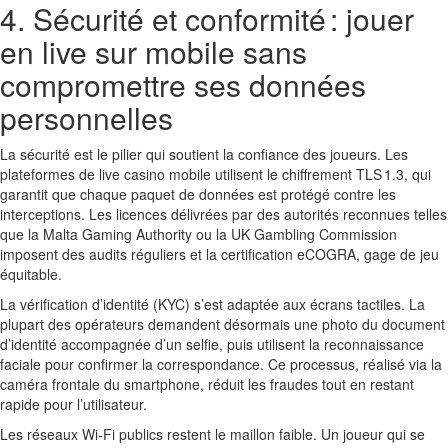
4. Sécurité et conformité : jouer
en live sur mobile sans
compromettre ses données
personnelles
La sécurité est le pilier qui soutient la confiance des joueurs. Les
plateformes de live casino mobile utilisent le chiffrement TLS 1.3, qui
garantit que chaque paquet de données est protégé contre les
interceptions. Les licences délivrées par des autorités reconnues telles
que la Malta Gaming Authority ou la UK Gambling Commission
imposent des audits réguliers et la certification eCOGRA, gage de jeu
équitable.
La vérification d’identité (KYC) s’est adaptée aux écrans tactiles. La
plupart des opérateurs demandent désormais une photo du document
d’identité accompagnée d’un selfie, puis utilisent la reconnaissance
faciale pour confirmer la correspondance. Ce processus, réalisé via la
caméra frontale du smartphone, réduit les fraudes tout en restant
rapide pour l’utilisateur.
Les réseaux Wi‑Fi publics restent le maillon faible. Un joueur qui se