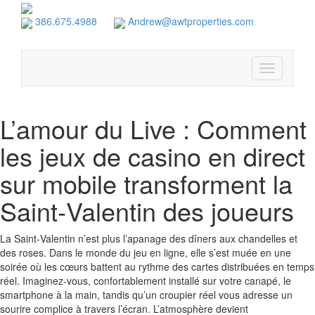
386.675.4988
Andrew@awtproperties.com
Toggle
navigation
L’amour du Live : Comment
les jeux de casino en direct
sur mobile transforment la
Saint‑Valentin des joueurs
La Saint‑Valentin n’est plus l’apanage des dîners aux chandelles et
des roses. Dans le monde du jeu en ligne, elle s’est muée en une
soirée où les cœurs battent au rythme des cartes distribuées en temps
réel. Imaginez‑vous, confortablement installé sur votre canapé, le
smartphone à la main, tandis qu’un croupier réel vous adresse un
sourire complice à travers l’écran. L’atmosphère devient