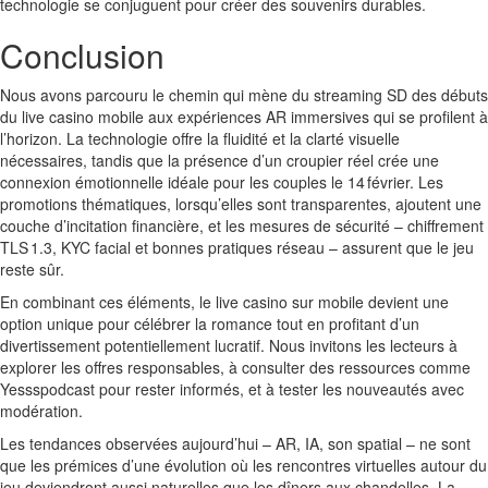
technologie se conjuguent pour créer des souvenirs durables.
Conclusion
Nous avons parcouru le chemin qui mène du streaming SD des débuts
du live casino mobile aux expériences AR immersives qui se profilent à
l’horizon. La technologie offre la fluidité et la clarté visuelle
nécessaires, tandis que la présence d’un croupier réel crée une
connexion émotionnelle idéale pour les couples le 14 février. Les
promotions thématiques, lorsqu’elles sont transparentes, ajoutent une
couche d’incitation financière, et les mesures de sécurité – chiffrement
TLS 1.3, KYC facial et bonnes pratiques réseau – assurent que le jeu
reste sûr.
En combinant ces éléments, le live casino sur mobile devient une
option unique pour célébrer la romance tout en profitant d’un
divertissement potentiellement lucratif. Nous invitons les lecteurs à
explorer les offres responsables, à consulter des ressources comme
Yessspodcast pour rester informés, et à tester les nouveautés avec
modération.
Les tendances observées aujourd’hui – AR, IA, son spatial – ne sont
que les prémices d’une évolution où les rencontres virtuelles autour du
jeu deviendront aussi naturelles que les dîners aux chandelles. La