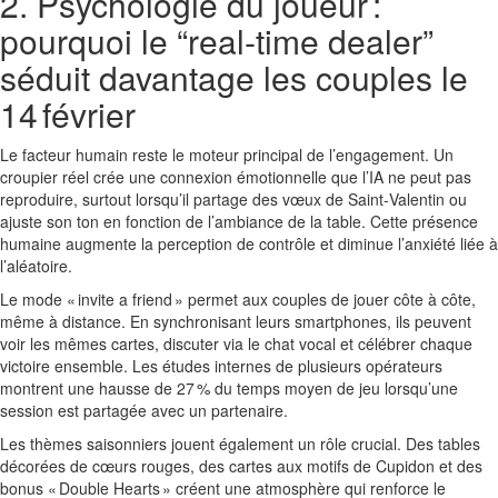
2. Psychologie du joueur :
pourquoi le “real‑time dealer”
séduit davantage les couples le
14 février
Le facteur humain reste le moteur principal de l’engagement. Un
croupier réel crée une connexion émotionnelle que l’IA ne peut pas
reproduire, surtout lorsqu’il partage des vœux de Saint‑Valentin ou
ajuste son ton en fonction de l’ambiance de la table. Cette présence
humaine augmente la perception de contrôle et diminue l’anxiété liée à
l’aléatoire.
Le mode « invite a friend » permet aux couples de jouer côte à côte,
même à distance. En synchronisant leurs smartphones, ils peuvent
voir les mêmes cartes, discuter via le chat vocal et célébrer chaque
victoire ensemble. Les études internes de plusieurs opérateurs
montrent une hausse de 27 % du temps moyen de jeu lorsqu’une
session est partagée avec un partenaire.
Les thèmes saisonniers jouent également un rôle crucial. Des tables
décorées de cœurs rouges, des cartes aux motifs de Cupidon et des
bonus « Double Hearts » créent une atmosphère qui renforce le