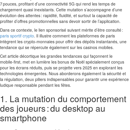
7 pouces, profitant d’une connectivité 5G qui rend les temps de
chargement quasi inexistants. Cette mutation s’accompagne d’une
évolution des attentes : rapidité, fluidité, et surtout la capacité de
profiter d’offres promotionnelles sans devoir sortir de l’application.
Dans ce contexte, le lien sponsorisé suivant mérite d’être consulté :
paris sportif crypto
. Il illustre comment les plateformes de paris
intègrent les crypto‑monnaies pour offrir des dépôts instantanés, une
tendance qui se répercute également sur les casinos mobiles.
Cet article décortique les grandes tendances qui façonnent le
mobile‑first, met en lumière les bonus de Noël spécialement conçus
pour les écrans réduits, puis se projette vers 2025 en explorant les
technologies émergentes. Nous aborderons également la sécurité et
la régulation, deux piliers indispensables pour garantir une expérience
ludique responsable pendant les fêtes.
1. La mutation du comportement
des joueurs : du desktop au
smartphone