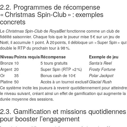
2.2. Programmes de récompense
« Christmas Spin‑Club » : exemples
concrets
Le
Christmas Spin‑Club
de
RoyalBet
fonctionne comme un club de
fidélité saisonnier. Chaque fois que le joueur mise 5 € sur un jeu de
Noël, il accumule 1 point. À 20 points, il débloque un « Super Spin » qui
double le RTP du prochain tour à 98 %.
Niveau
Points requis
Récompense
Exemple de jeu
Bronze
10
5 tours gratuits
Santa’s Reel
Argent
20
Super Spin (RTP +2 %)
Frosty Fortune
Or
35
Bonus cash de 10 €
Polar Jackpot
Platine
50
Accès à un tournoi exclusif
Glacial Rush
Ce système incite les joueurs à revenir quotidiennement pour atteindre
le niveau suivant, créant ainsi un effet de gamification qui augmente la
durée moyenne des sessions.
2.3. Gamification et missions quotidiennes
pour booster l’engagement