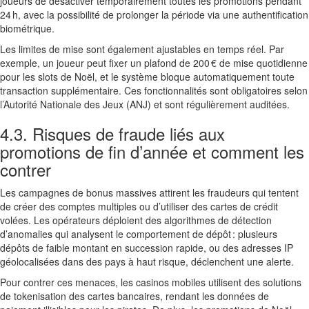
joueurs de désactiver temporairement toutes les promotions pendant
24 h, avec la possibilité de prolonger la période via une authentification
biométrique.
Les limites de mise sont également ajustables en temps réel. Par
exemple, un joueur peut fixer un plafond de 200 € de mise quotidienne
pour les slots de Noël, et le système bloque automatiquement toute
transaction supplémentaire. Ces fonctionnalités sont obligatoires selon
l’Autorité Nationale des Jeux (ANJ) et sont régulièrement auditées.
4.3. Risques de fraude liés aux
promotions de fin d’année et comment les
contrer
Les campagnes de bonus massives attirent les fraudeurs qui tentent
de créer des comptes multiples ou d’utiliser des cartes de crédit
volées. Les opérateurs déploient des algorithmes de détection
d’anomalies qui analysent le comportement de dépôt : plusieurs
dépôts de faible montant en succession rapide, ou des adresses IP
géolocalisées dans des pays à haut risque, déclenchent une alerte.
Pour contrer ces menaces, les casinos mobiles utilisent des solutions
de tokenisation des cartes bancaires, rendant les données de