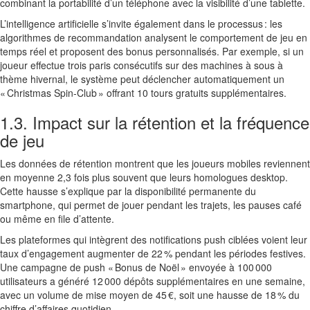
combinant la portabilité d’un téléphone avec la visibilité d’une tablette.
L’intelligence artificielle s’invite également dans le processus : les
algorithmes de recommandation analysent le comportement de jeu en
temps réel et proposent des bonus personnalisés. Par exemple, si un
joueur effectue trois paris consécutifs sur des machines à sous à
thème hivernal, le système peut déclencher automatiquement un
« Christmas Spin‑Club » offrant 10 tours gratuits supplémentaires.
1.3. Impact sur la rétention et la fréquence
de jeu
Les données de rétention montrent que les joueurs mobiles reviennent
en moyenne 2,3 fois plus souvent que leurs homologues desktop.
Cette hausse s’explique par la disponibilité permanente du
smartphone, qui permet de jouer pendant les trajets, les pauses café
ou même en file d’attente.
Les plateformes qui intègrent des notifications push ciblées voient leur
taux d’engagement augmenter de 22 % pendant les périodes festives.
Une campagne de push « Bonus de Noël » envoyée à 100 000
utilisateurs a généré 12 000 dépôts supplémentaires en une semaine,
avec un volume de mise moyen de 45 €, soit une hausse de 18 % du
chiffre d’affaires quotidien.