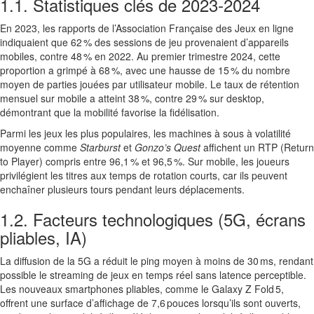
1.1. Statistiques clés de 2023‑2024
En 2023, les rapports de l’Association Française des Jeux en ligne
indiquaient que 62 % des sessions de jeu provenaient d’appareils
mobiles, contre 48 % en 2022. Au premier trimestre 2024, cette
proportion a grimpé à 68 %, avec une hausse de 15 % du nombre
moyen de parties jouées par utilisateur mobile. Le taux de rétention
mensuel sur mobile a atteint 38 %, contre 29 % sur desktop,
démontrant que la mobilité favorise la fidélisation.
Parmi les jeux les plus populaires, les machines à sous à volatilité
moyenne comme
Starburst
et
Gonzo’s Quest
affichent un RTP (Return
to Player) compris entre 96,1 % et 96,5 %. Sur mobile, les joueurs
privilégient les titres aux temps de rotation courts, car ils peuvent
enchaîner plusieurs tours pendant leurs déplacements.
1.2. Facteurs technologiques (5G, écrans
pliables, IA)
La diffusion de la 5G a réduit le ping moyen à moins de 30 ms, rendant
possible le streaming de jeux en temps réel sans latence perceptible.
Les nouveaux smartphones pliables, comme le Galaxy Z Fold 5,
offrent une surface d’affichage de 7,6 pouces lorsqu’ils sont ouverts,