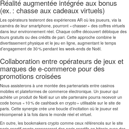
Réalité augmentée intégrée aux bonus
(ex. : chasse aux cadeaux virtuels)
Les opérateurs testeront des expériences AR où les joueurs, via la
caméra de leur smartphone, pourront « chasser » des coffres virtuels
dans leur environnement réel. Chaque coffre découvert débloque des
tours gratuits ou des crédits de pari. Cette approche combine le
divertissement physique et le jeu en ligne, augmentant le temps
d’engagement de 30 % pendant les week‑ends de Noël.
Collaboration entre opérateurs de jeux et
marques de e‑commerce pour des
promotions croisées
Nous assisterons à une montée des partenariats entre casinos
mobiles et plateformes de commerce électronique. Un joueur qui
achète un produit de Noël sur un site partenaire pourra recevoir un
code bonus « 10 % de cashback en crypto » utilisable sur le site de
paris. Cette synergie crée une boucle d’incitation où le joueur est
récompensé à la fois dans le monde réel et virtuel.
En outre, les bookmakers crypto comme ceux référencés sur le site
paris sportif crypto proposeront des paris sportifs en bitcoin avec des