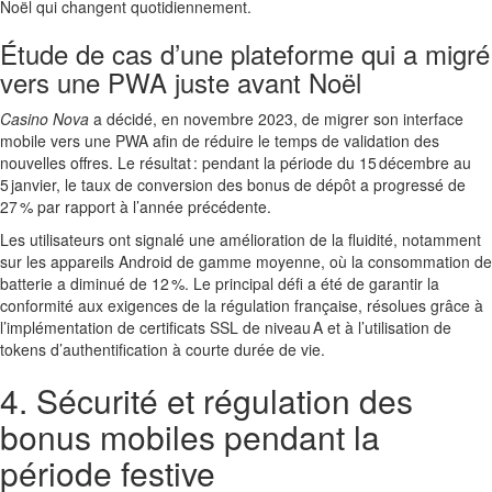
Noël qui changent quotidiennement.
Étude de cas d’une plateforme qui a migré
vers une PWA juste avant Noël
Casino Nova
a décidé, en novembre 2023, de migrer son interface
mobile vers une PWA afin de réduire le temps de validation des
nouvelles offres. Le résultat : pendant la période du 15 décembre au
5 janvier, le taux de conversion des bonus de dépôt a progressé de
27 % par rapport à l’année précédente.
Les utilisateurs ont signalé une amélioration de la fluidité, notamment
sur les appareils Android de gamme moyenne, où la consommation de
batterie a diminué de 12 %. Le principal défi a été de garantir la
conformité aux exigences de la régulation française, résolues grâce à
l’implémentation de certificats SSL de niveau A et à l’utilisation de
tokens d’authentification à courte durée de vie.
4. Sécurité et régulation des
bonus mobiles pendant la
période festive