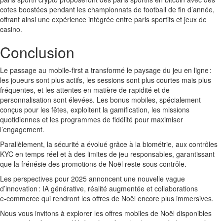
cotes boostées pendant les championnats de football de fin d’année,
offrant ainsi une expérience intégrée entre paris sportifs et jeux de
casino.
Conclusion
Le passage au mobile‑first a transformé le paysage du jeu en ligne :
les joueurs sont plus actifs, les sessions sont plus courtes mais plus
fréquentes, et les attentes en matière de rapidité et de
personnalisation sont élevées. Les bonus mobiles, spécialement
conçus pour les fêtes, exploitent la gamification, les missions
quotidiennes et les programmes de fidélité pour maximiser
l’engagement.
Parallèlement, la sécurité a évolué grâce à la biométrie, aux contrôles
KYC en temps réel et à des limites de jeu responsables, garantissant
que la frénésie des promotions de Noël reste sous contrôle.
Les perspectives pour 2025 annoncent une nouvelle vague
d’innovation : IA générative, réalité augmentée et collaborations
e‑commerce qui rendront les offres de Noël encore plus immersives.
Nous vous invitons à explorer les offres mobiles de Noël disponibles