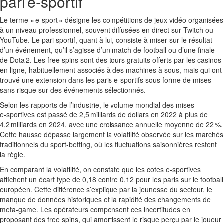
pari e‑sportif
Le terme « e‑sport » désigne les compétitions de jeux vidéo organisées
à un niveau professionnel, souvent diffusées en direct sur Twitch ou
YouTube. Le pari sportif, quant à lui, consiste à miser sur le résultat
d’un événement, qu’il s’agisse d’un match de football ou d’une finale
de Dota 2. Les free spins sont des tours gratuits offerts par les casinos
en ligne, habituellement associés à des machines à sous, mais qui ont
trouvé une extension dans les paris e‑sportifs sous forme de mises
sans risque sur des événements sélectionnés.
Selon les rapports de l’industrie, le volume mondial des mises
e‑sportives est passé de 2,5 milliards de dollars en 2022 à plus de
4,2 milliards en 2024, avec une croissance annuelle moyenne de 22 %.
Cette hausse dépasse largement la volatilité observée sur les marchés
traditionnels du sport‑betting, où les fluctuations saisonnières restent
la règle.
En comparant la volatilité, on constate que les cotes e‑sportives
affichent un écart type de 0,18 contre 0,12 pour les paris sur le football
européen. Cette différence s’explique par la jeunesse du secteur, le
manque de données historiques et la rapidité des changements de
meta‑game. Les opérateurs compensent ces incertitudes en
proposant des free spins, qui amortissent le risque perçu par le joueur