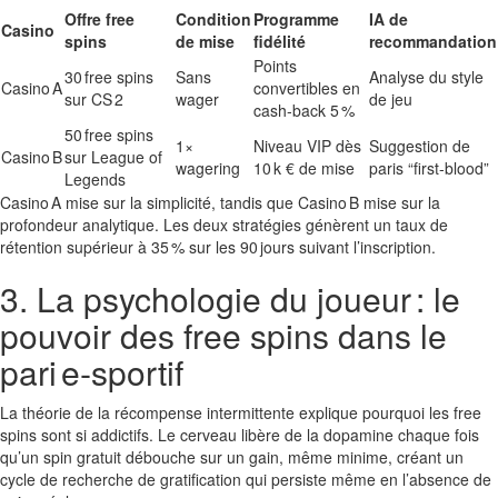
Offre free
Condition
Programme
IA de
Casino
spins
de mise
fidélité
recommandation
Points
30 free spins
Sans
Analyse du style
Casino A
convertibles en
sur CS 2
wager
de jeu
cash‑back 5 %
50 free spins
1×
Niveau VIP dès
Suggestion de
Casino B
sur League of
wagering
10 k € de mise
paris “first‑blood”
Legends
Casino A mise sur la simplicité, tandis que Casino B mise sur la
profondeur analytique. Les deux stratégies génèrent un taux de
rétention supérieur à 35 % sur les 90 jours suivant l’inscription.
3. La psychologie du joueur : le
pouvoir des free spins dans le
pari e‑sportif
La théorie de la récompense intermittente explique pourquoi les free
spins sont si addictifs. Le cerveau libère de la dopamine chaque fois
qu’un spin gratuit débouche sur un gain, même minime, créant un
cycle de recherche de gratification qui persiste même en l’absence de