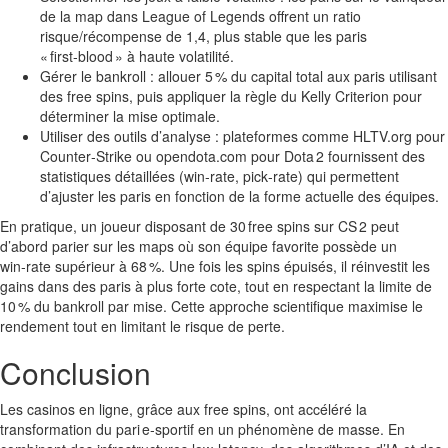
de la map dans League of Legends offrent un ratio
risque/récompense de 1,4, plus stable que les paris
« first‑blood » à haute volatilité.
Gérer le bankroll : allouer 5 % du capital total aux paris utilisant
des free spins, puis appliquer la règle du Kelly Criterion pour
déterminer la mise optimale.
Utiliser des outils d’analyse : plateformes comme HLTV.org pour
Counter‑Strike ou opendota.com pour Dota 2 fournissent des
statistiques détaillées (win‑rate, pick‑rate) qui permettent
d’ajuster les paris en fonction de la forme actuelle des équipes.
En pratique, un joueur disposant de 30 free spins sur CS 2 peut
d’abord parier sur les maps où son équipe favorite possède un
win‑rate supérieur à 68 %. Une fois les spins épuisés, il réinvestit les
gains dans des paris à plus forte cote, tout en respectant la limite de
10 % du bankroll par mise. Cette approche scientifique maximise le
rendement tout en limitant le risque de perte.
Conclusion
Les casinos en ligne, grâce aux free spins, ont accéléré la
transformation du pari e‑sportif en un phénomène de masse. En