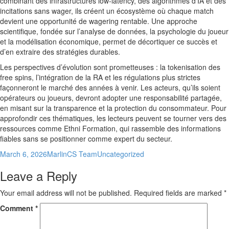
combinant des infrastructures low‑latency, des algorithmes d’IA et des
incitations sans wager, ils créent un écosystème où chaque match
devient une opportunité de wagering rentable. Une approche
scientifique, fondée sur l’analyse de données, la psychologie du joueur
et la modélisation économique, permet de décortiquer ce succès et
d’en extraire des stratégies durables.
Les perspectives d’évolution sont prometteuses : la tokenisation des
free spins, l’intégration de la RA et les régulations plus strictes
façonneront le marché des années à venir. Les acteurs, qu’ils soient
opérateurs ou joueurs, devront adopter une responsabilité partagée,
en misant sur la transparence et la protection du consommateur. Pour
approfondir ces thématiques, les lecteurs peuvent se tourner vers des
ressources comme Ethni Formation, qui rassemble des informations
fiables sans se positionner comme expert du secteur.
Posted
Author
Categories
March 6, 2026
MarlinCS Team
Uncategorized
on
Leave a Reply
Your email address will not be published.
Required fields are marked
*
Comment
*