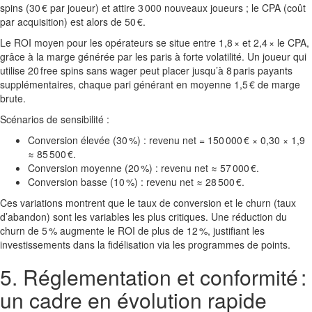
spins (30 € par joueur) et attire 3 000 nouveaux joueurs ; le CPA (coût
par acquisition) est alors de 50 €.
Le ROI moyen pour les opérateurs se situe entre 1,8 × et 2,4 × le CPA,
grâce à la marge générée par les paris à forte volatilité. Un joueur qui
utilise 20 free spins sans wager peut placer jusqu’à 8 paris payants
supplémentaires, chaque pari générant en moyenne 1,5 € de marge
brute.
Scénarios de sensibilité :
Conversion élevée (30 %) : revenu net = 150 000 € × 0,30 × 1,9
≈ 85 500 €.
Conversion moyenne (20 %) : revenu net ≈ 57 000 €.
Conversion basse (10 %) : revenu net ≈ 28 500 €.
Ces variations montrent que le taux de conversion et le churn (taux
d’abandon) sont les variables les plus critiques. Une réduction du
churn de 5 % augmente le ROI de plus de 12 %, justifiant les
investissements dans la fidélisation via les programmes de points.
5. Réglementation et conformité :
un cadre en évolution rapide