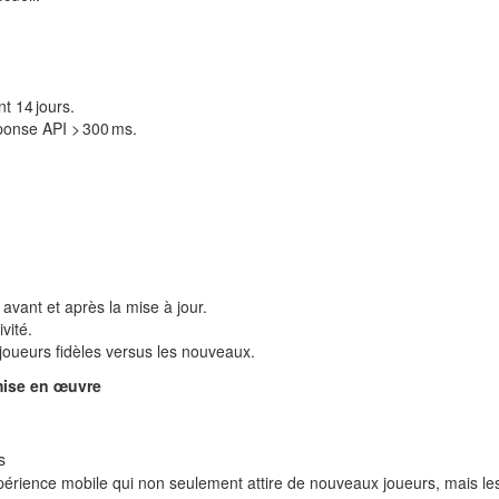
t 14 jours.
éponse API > 300 ms.
avant et après la mise à jour.
vité.
 joueurs fidèles versus les nouveaux.
ise en œuvre
s
périence mobile qui non seulement attire de nouveaux joueurs, mais l