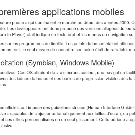
premières applications mobiles
« feature phone » qui dominaient le marché au début des années 2000
lente. Les développeurs ont donc proposé des versions allégées de leur
rn to Player) était indiqué en texte brut et les menus de navigation se 
 sur les programmes de fidélité. Les points de bonus étaient affichés d
 temps réel ; le seul moyen de connaître son solde était de rafraîchir 
loitation (Symbian, Windows Mobile)
ives. Ces OS offraient de vrais écrans couleur, une navigation tactile r
avec des icônes de bonus et des barres de progression visibles dès le 
ions.
s officiels ont imposé des guidelines strictes (Human Interface Guideli
sive » capables de s’ajuster automatiquement aux tailles d’écran, du pe
 et ses offres personnalisées en un seul glissement. Cette période a éga
lusive.