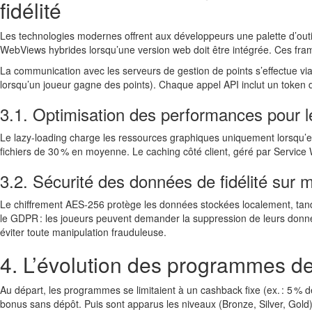
fidélité
Les technologies modernes offrent aux développeurs une palette d’outil
WebViews hybrides lorsqu’une version web doit être intégrée. Ces fra
La communication avec les serveurs de gestion de points s’effectue vi
lorsqu’un joueur gagne des points). Chaque appel API inclut un token d
3.1. Optimisation des performances pour l
Le lazy‑loading charge les ressources graphiques uniquement lorsqu’e
fichiers de 30 % en moyenne. Le caching côté client, géré par Servi
3.2. Sécurité des données de fidélité sur m
Le chiffrement AES‑256 protège les données stockées localement, tandi
le GDPR : les joueurs peuvent demander la suppression de leurs données
éviter toute manipulation frauduleuse.
4. L’évolution des programmes de
Au départ, les programmes se limitaient à un cashback fixe (ex. : 5 %
bonus sans dépôt. Puis sont apparus les niveaux (Bronze, Silver, Gold)