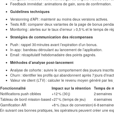
Feedback immédiat : animations de gain, sons de confirmation.
Guidelines techniques
Versionning d’API : maintenir au moins deux versions actives.
Tests A/B : comparer deux variantes de la page de bonus pendan
Monitoring : alertes sur le taux d’erreur > 0,5 % et le temps de r
Stratégies de communication des récompenses
Push : rappel 30 minutes avant l’expiration d’un bonus.
In‑app : bandeau déroulant au lancement de l’application.
Email : récapitulatif hebdomadaire des points gagnés.
Méthodes d’analyse post‑lancement
Analyse de cohorte : suivre le comportement des joueurs inscrits 
Churn : identifier les profils qui abandonnent après 7 jours d’inacti
Valeur vie client (LTV) : calculer le revenu moyen généré par les
Fonctionnalité
Impact sur la rétention
Temps de m
Notifications push ciblées
+12 % (30 j)
2 semaines
Tableau de bord mission‑based
+27 % (temps de jeu)
4 semaines
Gamification AR
+8 % (taux de conversion)
6‑8 semaine
En suivant ces bonnes pratiques, les opérateurs peuvent créer une ex