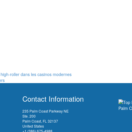
s high‑roller dans les casinos modernes
ers
Contact Information
235 Palm Coast Parkway NE
Ste. 200
Palm Coast, FL 32137
United States
+1 (386) 675-4988