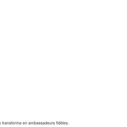
es transforme en ambassadeurs fidèles.