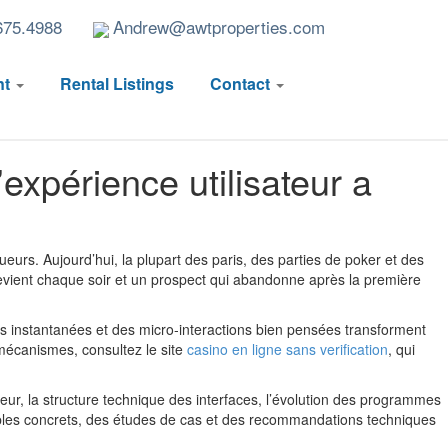
675.4988
Andrew@awtproperties.com
nt
Rental Listings
Contact
’expérience utilisateur a
eurs. Aujourd’hui, la plupart des paris, des parties de poker et des
ui revient chaque soir et un prospect qui abandonne après la première
ons instantanées et des micro‑interactions bien pensées transforment
mécanismes, consultez le site
casino en ligne sans verification
, qui
eur, la structure technique des interfaces, l’évolution des programmes
emples concrets, des études de cas et des recommandations techniques