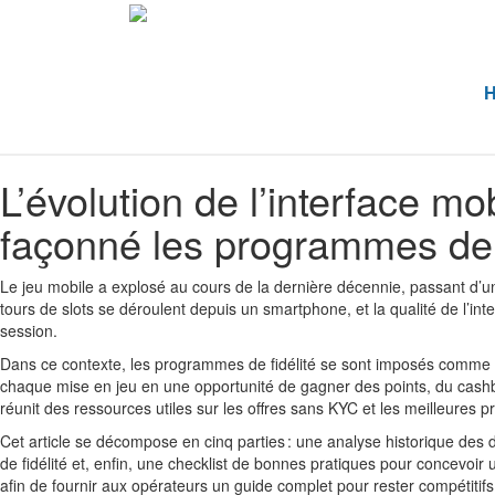
L’évolution de l’interface m
façonné les programmes de f
Le jeu mobile a explosé au cours de la dernière décennie, passant d’une
tours de slots se déroulent depuis un smartphone, et la qualité de l’int
session.
Dans ce contexte, les programmes de fidélité se sont imposés comme le 
chaque mise en jeu en une opportunité de gagner des points, du cashba
réunit des ressources utiles sur les offres sans KYC et les meilleures p
Cet article se décompose en cinq parties : une analyse historique des d
de fidélité et, enfin, une checklist de bonnes pratiques pour concevo
afin de fournir aux opérateurs un guide complet pour rester compétiti