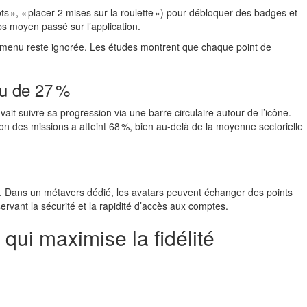
ts », « placer 2 mises sur la roulette ») pour débloquer des badges et
s moyen passé sur l’application.
ous‑menu reste ignorée. Les études montrent que chaque point de
eu de 27 %
it suivre sa progression via une barre circulaire autour de l’icône.
n des missions a atteint 68 %, bien au‑delà de la moyenne sectorielle
ne. Dans un métavers dédié, les avatars peuvent échanger des points
rvant la sécurité et la rapidité d’accès aux comptes.
qui maximise la fidélité