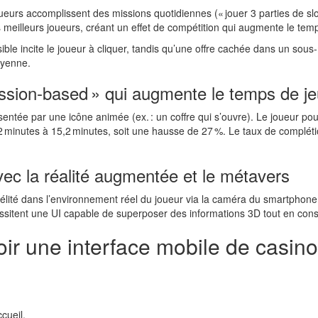
oueurs accomplissent des missions quotidiennes (« jouer 3 parties de slo
meilleurs joueurs, créant un effet de compétition qui augmente le temp
isible incite le joueur à cliquer, tandis qu’une offre cachée dans un s
oyenne.
mission‑based » qui augmente le temps de j
tée par une icône animée (ex. : un coffre qui s’ouvre). Le joueur pouva
 minutes à 15,2 minutes, soit une hausse de 27 %. Le taux de complétio
vec la réalité augmentée et le métavers
idélité dans l’environnement réel du joueur via la caméra du smartpho
essitent une UI capable de superposer des informations 3D tout en conse
r une interface mobile de casino 
cueil.