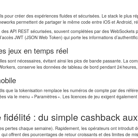
s pour créer des expériences fluides et sécurisées. Le stack le plus r
meworks permettent de partager le même code entre iOS et Android, ré
a des API REST sécurisées, souvent complétées par des WebSockets pour
’accès JWT (JSON Web Token) qui porte les informations d’authentificati
es jeux en temps réel
lles sont nécessaires, évitant ainsi les pics de bande passante. La c
ce Workers, conserve les données de tableau de bord pendant 24 heure
obile
s que la tokenisation remplace les numéros de compte par des référenc
 via le menu « Paramètres ». Les licences de jeu exigent également des
 fidélité : du simple cashback a
 des pertes chaque semaine). Rapidement, les opérateurs ont introduit 
 qui offrent des pourcentages de retour croissants et des limites de mi