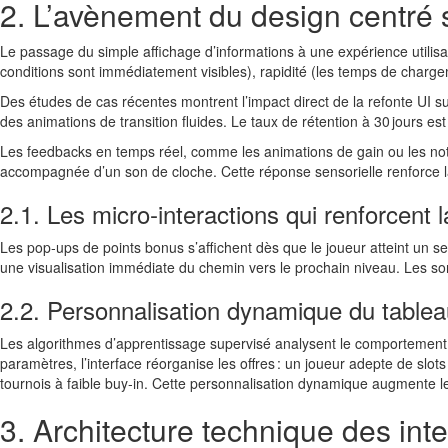
2. L’avènement du design centré s
Le passage du simple affichage d’informations à une expérience utilisate
conditions sont immédiatement visibles), rapidité (les temps de charge
Des études de cas récentes montrent l’impact direct de la refonte UI s
des animations de transition fluides. Le taux de rétention à 30 jours
Les feedbacks en temps réel, comme les animations de gain ou les notif
accompagnée d’un son de cloche. Cette réponse sensorielle renforce la s
2.1. Les micro‑interactions qui renforcent l
Les pop‑ups de points bonus s’affichent dès que le joueur atteint un s
une visualisation immédiate du chemin vers le prochain niveau. Les sons
2.2. Personnalisation dynamique du tableau
Les algorithmes d’apprentissage supervisé analysent le comportement de
paramètres, l’interface réorganise les offres : un joueur adepte de slots
tournois à faible buy‑in. Cette personnalisation dynamique augmente
3. Architecture technique des in