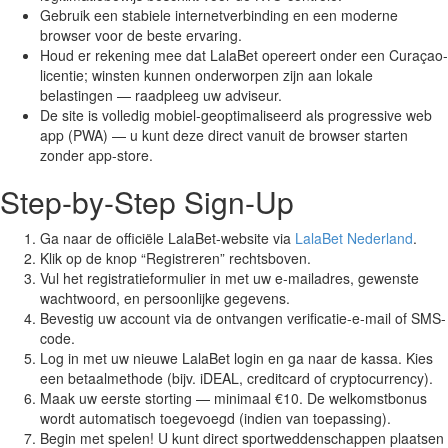
Gebruik een stabiele internetverbinding en een moderne
browser voor de beste ervaring.
Houd er rekening mee dat LalaBet opereert onder een Curaçao-
licentie; winsten kunnen onderworpen zijn aan lokale
belastingen — raadpleeg uw adviseur.
De site is volledig mobiel-geoptimaliseerd als progressive web
app (PWA) — u kunt deze direct vanuit de browser starten
zonder app-store.
Step-by-Step Sign-Up
Ga naar de officiële LalaBet-website via
LalaBet Nederland
.
Klik op de knop “Registreren” rechtsboven.
Vul het registratieformulier in met uw e-mailadres, gewenste
wachtwoord, en persoonlijke gegevens.
Bevestig uw account via de ontvangen verificatie-e-mail of SMS-
code.
Log in met uw nieuwe LalaBet login en ga naar de kassa. Kies
een betaalmethode (bijv. iDEAL, creditcard of cryptocurrency).
Maak uw eerste storting — minimaal €10. De welkomstbonus
wordt automatisch toegevoegd (indien van toepassing).
Begin met spelen! U kunt direct sportweddenschappen plaatsen