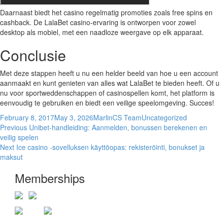
Daarnaast biedt het casino regelmatig promoties zoals free spins en
cashback. De LalaBet casino-ervaring is ontworpen voor zowel
desktop als mobiel, met een naadloze weergave op elk apparaat.
Conclusie
Met deze stappen heeft u nu een helder beeld van hoe u een account
aanmaakt en kunt genieten van alles wat LalaBet te bieden heeft. Of u
nu voor sportweddenschappen of casinospellen komt, het platform is
eenvoudig te gebruiken en biedt een veilige speelomgeving. Succes!
Posted
Author
Categories
February 8, 2017
May 3, 2026
MarlinCS Team
Uncategorized
Post
on
Previous
Previous
Unibet-handleiding: Aanmelden, bonussen berekenen en
post:
veilig spelen
navigation
Next
Next
Ice casino -sovelluksen käyttöopas: rekisteröinti, bonukset ja
post:
maksut
Memberships