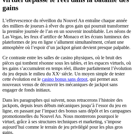
gains
L’effervescence du réveillon du Nouvel An entraîne chaque année
des milliers de joueurs à rêver du gros gain qui pourrait transformer
la première journée de l’an en un souvenir inoubliable. Les néons de
Las Vegas, les feux d’artifice de Monaco et les écrans lumineux des
plateformes de jeu en ligne s’allument simultanément, créant une
atmosphère où l’espoir d’un jackpot géant devient presque palpable.
Ce contraste entre les salles de casino physiques, où le bruit des
pièces qui tombent résonne sous les tables, et les espaces virtuels, où
les gains s’accumulent en temps réel, illustre parfaitement l’évolution
du jeu depuis le milieu du XXᵉ siècle. Un moyen simple de tester
cette évolution est le
casino bonus sans depot
, qui permet aux
nouveaux venus de découvrir les mécaniques de jackpot sans
engager de fonds initiaux.
Dans les paragraphes qui suivent, nous retracerons l’histoire des
jackpots, depuis leurs débuts mécaniques jusqu’à l’essor du jeu en
ligne, en passant par l’impact des bonus sans dépôt et les campagnes
promotionnelles du Nouvel An. Nous montrerons pourquoi le
virtuel, grâce à ses structures techniques et marketing, s’impose
aujourd’hui comme le terrain de jeu privilégié pour les plus gros
gains.