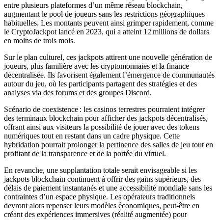
entre plusieurs plateformes d’un même réseau blockchain,
augmentant le pool de joueurs sans les restrictions géographiques
habituelles. Les montants peuvent ainsi grimper rapidement, comme
le CryptoJackpot lancé en 2023, qui a atteint 12 millions de dollars
en moins de trois mois.
Sur le plan culturel, ces jackpots attirent une nouvelle génération de
joueurs, plus familière avec les cryptomonnaies et la finance
décentralisée. Ils favorisent également l’émergence de communautés
autour du jeu, où les participants partagent des stratégies et des
analyses via des forums et des groupes Discord.
Scénario de coexistence : les casinos terrestres pourraient intégrer
des terminaux blockchain pour afficher des jackpots décentralisés,
offrant ainsi aux visiteurs la possibilité de jouer avec des tokens
numériques tout en restant dans un cadre physique. Cette
hybridation pourrait prolonger la pertinence des salles de jeu tout en
profitant de la transparence et de la portée du virtuel.
En revanche, une supplantation totale serait envisageable si les
jackpots blockchain continuent à offrir des gains supérieurs, des
délais de paiement instantanés et une accessibilité mondiale sans les
contraintes d’un espace physique. Les opérateurs traditionnels
devront alors repenser leurs modèles économiques, peut‑être en
créant des expériences immersives (réalité augmentée) pour