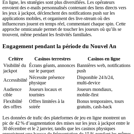
En ligne, les stratégies sont plus diversifiées. Les opérateurs
envoient des e‑mails personnalisés contenant des liens directs vers
les jeux à jackpot, déclenchent des notifications push sur les
applications mobiles, et organisent des live‑stream où des
influenceurs jouent en temps réel, commentant chaque spin. Cette
approche omnicanale permet de toucher les joueurs où qu’ils se
trouvent, même pendant les festivités familiales.
Engagement pendant la période du Nouvel An
Critère
Casinos terrestres
Casinos en ligne
Visibilité du
Écrans géants, annonces
Bannières web, notifications
jackpot
sur le parquet
push
Nécessite présence
Disponible 24 h/24,
Accessibilité
physique
multi‑device
Audience
Joueurs locaux et
Joueurs mondiaux,
cible
touristes
mobile‑first
Flexibilité
Offres limitées à la
Bonus temporaires, tours
des offres
soirée
gratuits, cash‑back
Les données de trafic des plateformes de jeu en ligne montrent un
pic de 42 % d’augmentation des mises sur les jeux à jackpot entre le
30 décembre et le 2 janvier, tandis que les casinos physiques
enregistrent une hausse de fréquentation de 15 % pendant les mêmes