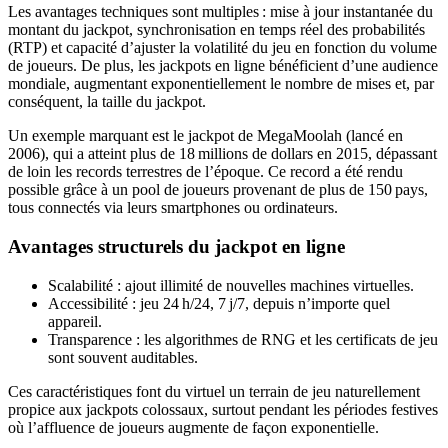
Les avantages techniques sont multiples : mise à jour instantanée du
montant du jackpot, synchronisation en temps réel des probabilités
(RTP) et capacité d’ajuster la volatilité du jeu en fonction du volume
de joueurs. De plus, les jackpots en ligne bénéficient d’une audience
mondiale, augmentant exponentiellement le nombre de mises et, par
conséquent, la taille du jackpot.
Un exemple marquant est le jackpot de MegaMoolah (lancé en
2006), qui a atteint plus de 18 millions de dollars en 2015, dépassant
de loin les records terrestres de l’époque. Ce record a été rendu
possible grâce à un pool de joueurs provenant de plus de 150 pays,
tous connectés via leurs smartphones ou ordinateurs.
Avantages structurels du jackpot en ligne
Scalabilité : ajout illimité de nouvelles machines virtuelles.
Accessibilité : jeu 24 h/24, 7 j/7, depuis n’importe quel
appareil.
Transparence : les algorithmes de RNG et les certificats de jeu
sont souvent auditables.
Ces caractéristiques font du virtuel un terrain de jeu naturellement
propice aux jackpots colossaux, surtout pendant les périodes festives
où l’affluence de joueurs augmente de façon exponentielle.