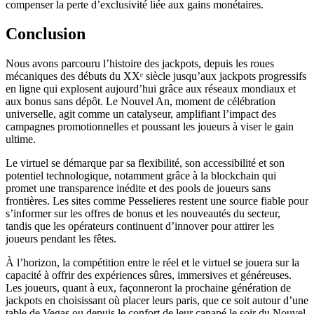
compenser la perte d’exclusivité liée aux gains monétaires.
Conclusion
Nous avons parcouru l’histoire des jackpots, depuis les roues
mécaniques des débuts du XXᵉ siècle jusqu’aux jackpots progressifs
en ligne qui explosent aujourd’hui grâce aux réseaux mondiaux et
aux bonus sans dépôt. Le Nouvel An, moment de célébration
universelle, agit comme un catalyseur, amplifiant l’impact des
campagnes promotionnelles et poussant les joueurs à viser le gain
ultime.
Le virtuel se démarque par sa flexibilité, son accessibilité et son
potentiel technologique, notamment grâce à la blockchain qui
promet une transparence inédite et des pools de joueurs sans
frontières. Les sites comme Pesselieres restent une source fiable pour
s’informer sur les offres de bonus et les nouveautés du secteur,
tandis que les opérateurs continuent d’innover pour attirer les
joueurs pendant les fêtes.
À l’horizon, la compétition entre le réel et le virtuel se jouera sur la
capacité à offrir des expériences sûres, immersives et généreuses.
Les joueurs, quant à eux, façonneront la prochaine génération de
jackpots en choisissant où placer leurs paris, que ce soit autour d’une
table de Vegas ou depuis le confort de leur canapé le soir du Nouvel