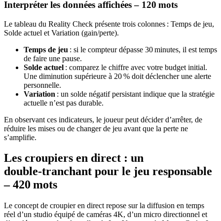
Interpréter les données affichées – 120 mots
Le tableau du Reality Check présente trois colonnes : Temps de jeu,
Solde actuel et Variation (gain/perte).
Temps de jeu
: si le compteur dépasse 30 minutes, il est temps
de faire une pause.
Solde actuel
: comparez le chiffre avec votre budget initial.
Une diminution supérieure à 20 % doit déclencher une alerte
personnelle.
Variation
: un solde négatif persistant indique que la stratégie
actuelle n’est pas durable.
En observant ces indicateurs, le joueur peut décider d’arrêter, de
réduire les mises ou de changer de jeu avant que la perte ne
s’amplifie.
Les croupiers en direct : un
double‑tranchant pour le jeu responsable
– 420 mots
Le concept de croupier en direct repose sur la diffusion en temps
réel d’un studio équipé de caméras 4K, d’un micro directionnel et