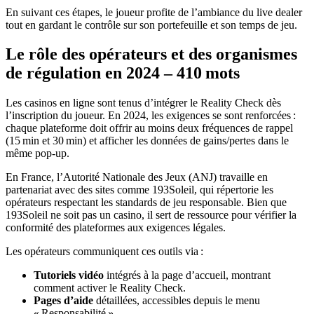
En suivant ces étapes, le joueur profite de l’ambiance du live dealer
tout en gardant le contrôle sur son portefeuille et son temps de jeu.
Le rôle des opérateurs et des organismes
de régulation en 2024 – 410 mots
Les casinos en ligne sont tenus d’intégrer le Reality Check dès
l’inscription du joueur. En 2024, les exigences se sont renforcées :
chaque plateforme doit offrir au moins deux fréquences de rappel
(15 min et 30 min) et afficher les données de gains/pertes dans le
même pop‑up.
En France, l’Autorité Nationale des Jeux (ANJ) travaille en
partenariat avec des sites comme 193Soleil, qui répertorie les
opérateurs respectant les standards de jeu responsable. Bien que
193Soleil ne soit pas un casino, il sert de ressource pour vérifier la
conformité des plateformes aux exigences légales.
Les opérateurs communiquent ces outils via :
Tutoriels vidéo
intégrés à la page d’accueil, montrant
comment activer le Reality Check.
Pages d’aide
détaillées, accessibles depuis le menu
« Responsabilité ».