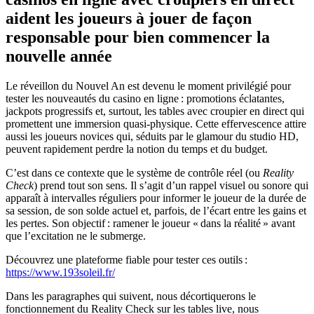
aident les joueurs à jouer de façon
responsable pour bien commencer la
nouvelle année
Le réveillon du Nouvel An est devenu le moment privilégié pour
tester les nouveautés du casino en ligne : promotions éclatantes,
jackpots progressifs et, surtout, les tables avec croupier en direct qui
promettent une immersion quasi‑physique. Cette effervescence attire
aussi les joueurs novices qui, séduits par le glamour du studio HD,
peuvent rapidement perdre la notion du temps et du budget.
C’est dans ce contexte que le système de contrôle réel (ou
Reality
Check
) prend tout son sens. Il s’agit d’un rappel visuel ou sonore qui
apparaît à intervalles réguliers pour informer le joueur de la durée de
sa session, de son solde actuel et, parfois, de l’écart entre les gains et
les pertes. Son objectif : ramener le joueur « dans la réalité » avant
que l’excitation ne le submerge.
Découvrez une plateforme fiable pour tester ces outils :
https://www.193soleil.fr/
Dans les paragraphes qui suivent, nous décortiquerons le
fonctionnement du Reality Check sur les tables live, nous