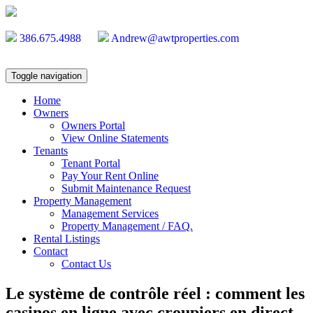
386.675.4988
Andrew@awtproperties.com
Toggle navigation
Home
Owners
Owners Portal
View Online Statements
Tenants
Tenant Portal
Pay Your Rent Online
Submit Maintenance Request
Property Management
Management Services
Property Management / FAQ.
Rental Listings
Contact
Contact Us
Le système de contrôle réel : comment les
casinos en ligne avec croupiers en direct