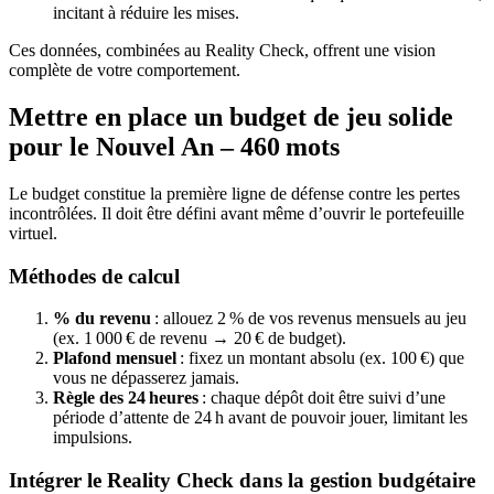
incitant à réduire les mises.
Ces données, combinées au Reality Check, offrent une vision
complète de votre comportement.
Mettre en place un budget de jeu solide
pour le Nouvel An – 460 mots
Le budget constitue la première ligne de défense contre les pertes
incontrôlées. Il doit être défini avant même d’ouvrir le portefeuille
virtuel.
Méthodes de calcul
% du revenu
: allouez 2 % de vos revenus mensuels au jeu
(ex. 1 000 € de revenu → 20 € de budget).
Plafond mensuel
: fixez un montant absolu (ex. 100 €) que
vous ne dépasserez jamais.
Règle des 24 heures
: chaque dépôt doit être suivi d’une
période d’attente de 24 h avant de pouvoir jouer, limitant les
impulsions.
Intégrer le Reality Check dans la gestion budgétaire