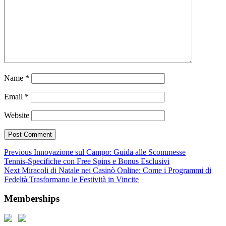
Name
*
Email
*
Website
Post
Previous
Previous
Innovazione sul Campo: Guida alle Scommesse
post:
Tennis‑Specifiche con Free Spins e Bonus Esclusivi
navigation
Next
Next
Miracoli di Natale nei Casinò Online: Come i Programmi di
post:
Fedeltà Trasformano le Festività in Vincite
Memberships