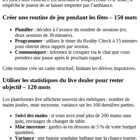
empêche le joueur de se laisser emporter par l’ambiance.
Créer une routine de jeu pendant les fêtes – 150 mots
Planifier
: décidez à l’avance du nombre de sessions (ex.
deux sessions de 30 minutes).
Programmer
: utilisez le timer du Reality Check à 15 minutes
pour obtenir deux rappels par session.
Communiquer
: informez le croupier via le chat que vous
prendrez une pause après le prochain rappel.
Cette routine crée un cadre structuré, limitant les dérives impulsives.
Utiliser les statistiques du live dealer pour rester
objectif – 120 mots
Les plateformes live affichent souvent des métriques : nombre de
mains jouées, mise moyenne, variance sur les 100 dernières parties.
Suivi des mains
: si vous avez joué plus de 200 mains sans
gain, envisagez de changer de table.
Mise moyenne
: gardez‑la en dessous de 5 % de votre budget
quotidien.
Variance
: une hausse soudaine indique que la chance tourne,