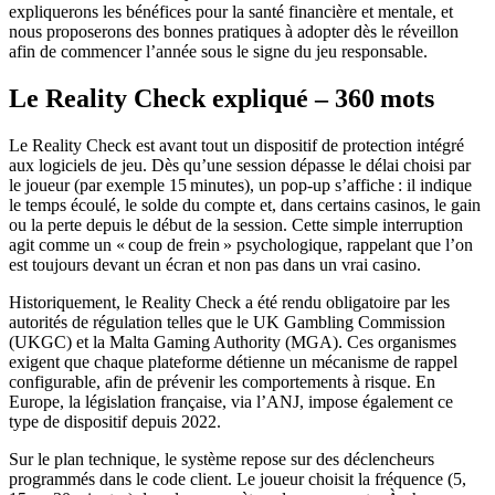
expliquerons les bénéfices pour la santé financière et mentale, et
nous proposerons des bonnes pratiques à adopter dès le réveillon
afin de commencer l’année sous le signe du jeu responsable.
Le Reality Check expliqué – 360 mots
Le Reality Check est avant tout un dispositif de protection intégré
aux logiciels de jeu. Dès qu’une session dépasse le délai choisi par
le joueur (par exemple 15 minutes), un pop‑up s’affiche : il indique
le temps écoulé, le solde du compte et, dans certains casinos, le gain
ou la perte depuis le début de la session. Cette simple interruption
agit comme un « coup de frein » psychologique, rappelant que l’on
est toujours devant un écran et non pas dans un vrai casino.
Historiquement, le Reality Check a été rendu obligatoire par les
autorités de régulation telles que le UK Gambling Commission
(UKGC) et la Malta Gaming Authority (MGA). Ces organismes
exigent que chaque plateforme détienne un mécanisme de rappel
configurable, afin de prévenir les comportements à risque. En
Europe, la législation française, via l’ANJ, impose également ce
type de dispositif depuis 2022.
Sur le plan technique, le système repose sur des déclencheurs
programmés dans le code client. Le joueur choisit la fréquence (5,