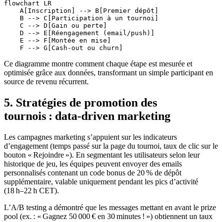
flowchart LR

    A[Inscription] --> B[Premier dépôt]

    B --> C[Participation à un tournoi]

    C --> D[Gain ou perte]

    D --> E[Réengagement (email/push)]

    E --> F[Montée en mise]

Ce diagramme montre comment chaque étape est mesurée et
optimisée grâce aux données, transformant un simple participant en
source de revenu récurrent.
5. Stratégies de promotion des
tournois : data‑driven marketing
Les campagnes marketing s’appuient sur les indicateurs
d’engagement (temps passé sur la page du tournoi, taux de clic sur le
bouton « Rejoindre »). En segmentant les utilisateurs selon leur
historique de jeu, les équipes peuvent envoyer des emails
personnalisés contenant un code bonus de 20 % de dépôt
supplémentaire, valable uniquement pendant les pics d’activité
(18 h–22 h CET).
L’A/B testing a démontré que les messages mettant en avant le prize
pool (ex. : « Gagnez 50 000 € en 30 minutes ! ») obtiennent un taux