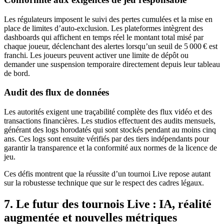
Les régulateurs imposent le suivi des pertes cumulées et la mise en
place de limites d’auto‑exclusion. Les plateformes intègrent des
dashboards qui affichent en temps réel le montant total misé par
chaque joueur, déclenchant des alertes lorsqu’un seuil de 5 000 € est
franchi. Les joueurs peuvent activer une limite de dépôt ou
demander une suspension temporaire directement depuis leur tableau
de bord.
Audit des flux de données
Les autorités exigent une traçabilité complète des flux vidéo et des
transactions financières. Les studios effectuent des audits mensuels,
générant des logs horodatés qui sont stockés pendant au moins cinq
ans. Ces logs sont ensuite vérifiés par des tiers indépendants pour
garantir la transparence et la conformité aux normes de la licence de
jeu.
Ces défis montrent que la réussite d’un tournoi Live repose autant
sur la robustesse technique que sur le respect des cadres légaux.
7. Le futur des tournois Live : IA, réalité
augmentée et nouvelles métriques