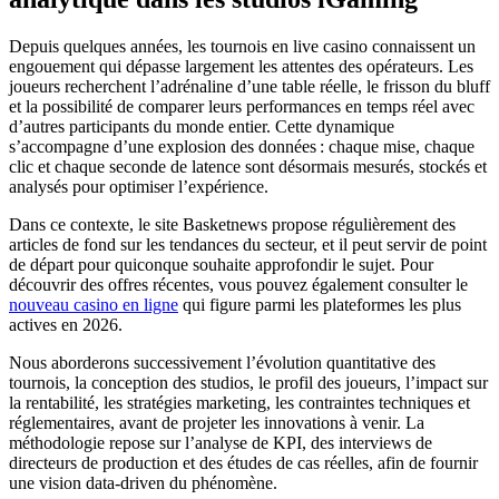
Depuis quelques années, les tournois en live casino connaissent un
engouement qui dépasse largement les attentes des opérateurs. Les
joueurs recherchent l’adrénaline d’une table réelle, le frisson du bluff
et la possibilité de comparer leurs performances en temps réel avec
d’autres participants du monde entier. Cette dynamique
s’accompagne d’une explosion des données : chaque mise, chaque
clic et chaque seconde de latence sont désormais mesurés, stockés et
analysés pour optimiser l’expérience.
Dans ce contexte, le site Basketnews propose régulièrement des
articles de fond sur les tendances du secteur, et il peut servir de point
de départ pour quiconque souhaite approfondir le sujet. Pour
découvrir des offres récentes, vous pouvez également consulter le
nouveau casino en ligne
qui figure parmi les plateformes les plus
actives en 2026.
Nous aborderons successivement l’évolution quantitative des
tournois, la conception des studios, le profil des joueurs, l’impact sur
la rentabilité, les stratégies marketing, les contraintes techniques et
réglementaires, avant de projeter les innovations à venir. La
méthodologie repose sur l’analyse de KPI, des interviews de
directeurs de production et des études de cas réelles, afin de fournir
une vision data‑driven du phénomène.