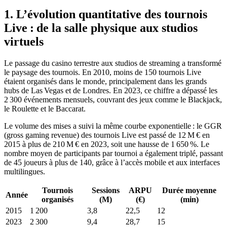
1. L’évolution quantitative des tournois
Live : de la salle physique aux studios
virtuels
Le passage du casino terrestre aux studios de streaming a transformé
le paysage des tournois. En 2010, moins de 150 tournois Live
étaient organisés dans le monde, principalement dans les grands
hubs de Las Vegas et de Londres. En 2023, ce chiffre a dépassé les
2 300 événements mensuels, couvrant des jeux comme le Blackjack,
le Roulette et le Baccarat.
Le volume des mises a suivi la même courbe exponentielle : le GGR
(gross gaming revenue) des tournois Live est passé de 12 M € en
2015 à plus de 210 M € en 2023, soit une hausse de 1 650 %. Le
nombre moyen de participants par tournoi a également triplé, passant
de 45 joueurs à plus de 140, grâce à l’accès mobile et aux interfaces
multilingues.
Tournois
Sessions
ARPU
Durée moyenne
Année
organisés
(M)
(€)
(min)
2015
1 200
3,8
22,5
12
2023
2 300
9,4
28,7
15