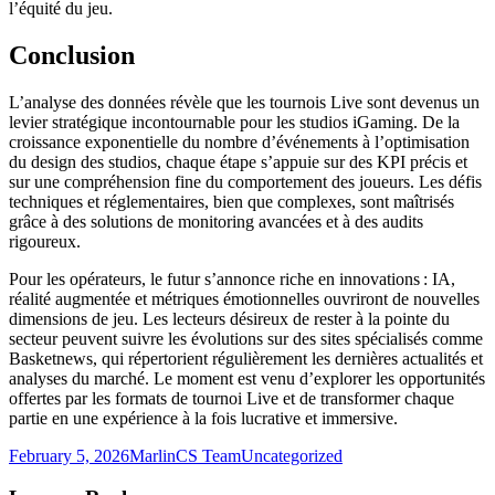
l’équité du jeu.
Conclusion
L’analyse des données révèle que les tournois Live sont devenus un
levier stratégique incontournable pour les studios iGaming. De la
croissance exponentielle du nombre d’événements à l’optimisation
du design des studios, chaque étape s’appuie sur des KPI précis et
sur une compréhension fine du comportement des joueurs. Les défis
techniques et réglementaires, bien que complexes, sont maîtrisés
grâce à des solutions de monitoring avancées et à des audits
rigoureux.
Pour les opérateurs, le futur s’annonce riche en innovations : IA,
réalité augmentée et métriques émotionnelles ouvriront de nouvelles
dimensions de jeu. Les lecteurs désireux de rester à la pointe du
secteur peuvent suivre les évolutions sur des sites spécialisés comme
Basketnews, qui répertorient régulièrement les dernières actualités et
analyses du marché. Le moment est venu d’explorer les opportunités
offertes par les formats de tournoi Live et de transformer chaque
partie en une expérience à la fois lucrative et immersive.
Posted
Author
Categories
February 5, 2026
MarlinCS Team
Uncategorized
on