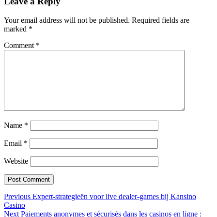
Leave a Reply
Your email address will not be published.
Required fields are
marked
*
Comment
*
Name
*
Email
*
Website
Post
Previous
Previous
Expert‑strategieën voor live dealer‑games bij Kansino
post:
Casino
navigation
Next
Next
Paiements anonymes et sécurisés dans les casinos en ligne :