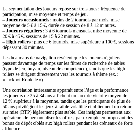
La segmentation des joueurs repose sur trois axes : fréquence de
participation, mise moyenne et temps de jeu.
–
Joueurs occasionnels
: moins de 2 tournois par mois, mise
moyenne de 5 € à 15 €, durée de session de 8 à 12 minutes.
–
Joueurs réguliers
: 3 à 6 tournois mensuels, mise moyenne de
20 € à 45 €, sessions de 15 à 22 minutes.
–
High rollers
: plus de 6 tournois, mise supérieure à 100 €, sessions
dépassant 30 minutes.
Les heatmaps de navigation révèlent que les joueurs réguliers
passent davantage de temps sur les filtres de recherche de tables
(type de jeu, buy‑in, niveau de compétence), tandis que les high
rollers se dirigent directement vers les tournois à thème (ex. :
« Jackpot Roulette »).
Une corrélation intéressante apparaît entre l’âge et la performance :
les joueurs de 25 à 34 ans affichent un taux de victoire moyen de
12 % supérieur à la moyenne, tandis que les participants de plus de
50 ans privilégient les jeux à faible volatilité et obtiennent un retour
sur mise (RTP) légèrement plus stable. Ces insights permettent aux
opérateurs de personnaliser les offres, par exemple en proposant des
bonus de dépôt ciblés aux high rollers pendant les créneaux de forte
affluence.