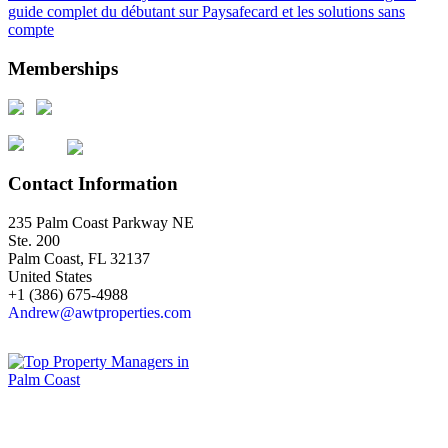
post:
guide complet du débutant sur Paysafecard et les solutions sans
compte
Memberships
Contact Information
235 Palm Coast Parkway NE
Ste. 200
Palm Coast, FL 32137
United States
+1 (386) 675-4988
Andrew@awtproperties.com