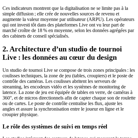
Ces indicateurs montrent que la digitalisation ne se limite pas à la
simple diffusion ; elle crée de nouvelles sources de revenu et
augmente la valeur moyenne par utilisateur (ARPU). Les opérateurs
qui ont investi tôt dans des plateformes Live ont vu leur part de
marché croître de 18 % en moyenne, selon les données agrégées par
des cabinets de conseil spécialisés.
2. Architecture d’un studio de tournoi
Live : les données au cœur du design
Un studio de tournoi Live se compose de trois zones principales : les
coulisses techniques, la zone de jeu (tables, croupiers) et le poste de
contrôle des caméras. Les coulisses abritent les serveurs de
streaming, les encodeurs vidéo et les systèmes de monitoring de
latence. La zone de jeu est équipée de tables en verre, de caméras à
360°, et de micros directionnels afin de capter chaque son de roulette
ou de cartes. Le poste de contrôle centralise les flux, ajuste les
angles et assure la synchronisation entre le joueur en ligne et le
croupier physique.
Le rôle des systèmes de suivi en temps réel