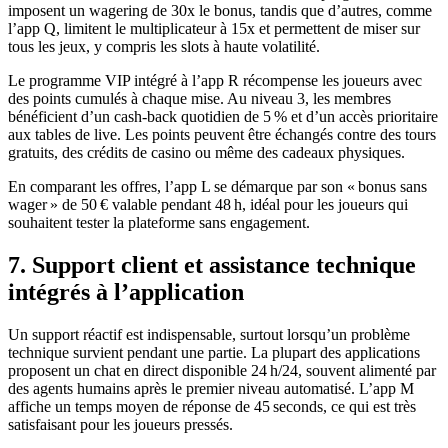
imposent un wagering de 30x le bonus, tandis que d’autres, comme
l’app Q, limitent le multiplicateur à 15x et permettent de miser sur
tous les jeux, y compris les slots à haute volatilité.
Le programme VIP intégré à l’app R récompense les joueurs avec
des points cumulés à chaque mise. Au niveau 3, les membres
bénéficient d’un cash‑back quotidien de 5 % et d’un accès prioritaire
aux tables de live. Les points peuvent être échangés contre des tours
gratuits, des crédits de casino ou même des cadeaux physiques.
En comparant les offres, l’app L se démarque par son « bonus sans
wager » de 50 € valable pendant 48 h, idéal pour les joueurs qui
souhaitent tester la plateforme sans engagement.
7. Support client et assistance technique
intégrés à l’application
Un support réactif est indispensable, surtout lorsqu’un problème
technique survient pendant une partie. La plupart des applications
proposent un chat en direct disponible 24 h/24, souvent alimenté par
des agents humains après le premier niveau automatisé. L’app M
affiche un temps moyen de réponse de 45 seconds, ce qui est très
satisfaisant pour les joueurs pressés.