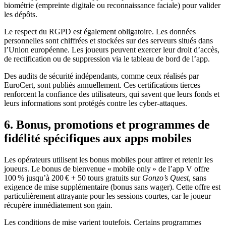
biométrie (empreinte digitale ou reconnaissance faciale) pour valider
les dépôts.
Le respect du RGPD est également obligatoire. Les données
personnelles sont chiffrées et stockées sur des serveurs situés dans
l’Union européenne. Les joueurs peuvent exercer leur droit d’accès,
de rectification ou de suppression via le tableau de bord de l’app.
Des audits de sécurité indépendants, comme ceux réalisés par
EuroCert, sont publiés annuellement. Ces certifications tierces
renforcent la confiance des utilisateurs, qui savent que leurs fonds et
leurs informations sont protégés contre les cyber‑attaques.
6. Bonus, promotions et programmes de
fidélité spécifiques aux apps mobiles
Les opérateurs utilisent les bonus mobiles pour attirer et retenir les
joueurs. Le bonus de bienvenue « mobile only » de l’app V offre
100 % jusqu’à 200 € + 50 tours gratuits sur
Gonzo’s Quest
, sans
exigence de mise supplémentaire (bonus sans wager). Cette offre est
particulièrement attrayante pour les sessions courtes, car le joueur
récupère immédiatement son gain.
Les conditions de mise varient toutefois. Certains programmes