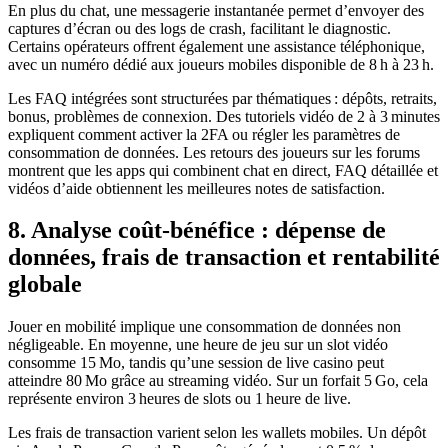
En plus du chat, une messagerie instantanée permet d’envoyer des
captures d’écran ou des logs de crash, facilitant le diagnostic.
Certains opérateurs offrent également une assistance téléphonique,
avec un numéro dédié aux joueurs mobiles disponible de 8 h à 23 h.
Les FAQ intégrées sont structurées par thématiques : dépôts, retraits,
bonus, problèmes de connexion. Des tutoriels vidéo de 2 à 3 minutes
expliquent comment activer la 2FA ou régler les paramètres de
consommation de données. Les retours des joueurs sur les forums
montrent que les apps qui combinent chat en direct, FAQ détaillée et
vidéos d’aide obtiennent les meilleures notes de satisfaction.
8. Analyse coût‑bénéfice : dépense de
données, frais de transaction et rentabilité
globale
Jouer en mobilité implique une consommation de données non
négligeable. En moyenne, une heure de jeu sur un slot vidéo
consomme 15 Mo, tandis qu’une session de live casino peut
atteindre 80 Mo grâce au streaming vidéo. Sur un forfait 5 Go, cela
représente environ 3 heures de slots ou 1 heure de live.
Les frais de transaction varient selon les wallets mobiles. Un dépôt