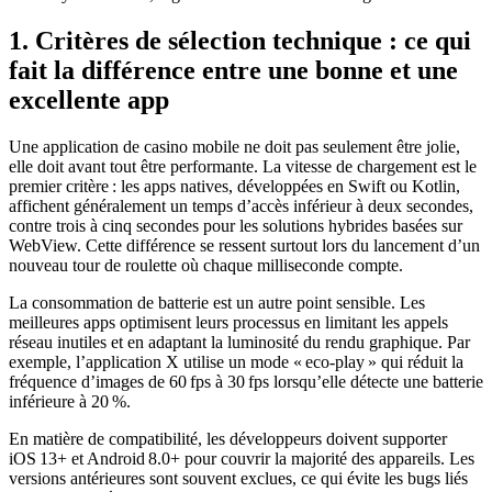
1. Critères de sélection technique : ce qui
fait la différence entre une bonne et une
excellente app
Une application de casino mobile ne doit pas seulement être jolie,
elle doit avant tout être performante. La vitesse de chargement est le
premier critère : les apps natives, développées en Swift ou Kotlin,
affichent généralement un temps d’accès inférieur à deux secondes,
contre trois à cinq secondes pour les solutions hybrides basées sur
WebView. Cette différence se ressent surtout lors du lancement d’un
nouveau tour de roulette où chaque milliseconde compte.
La consommation de batterie est un autre point sensible. Les
meilleures apps optimisent leurs processus en limitant les appels
réseau inutiles et en adaptant la luminosité du rendu graphique. Par
exemple, l’application X utilise un mode « eco‑play » qui réduit la
fréquence d’images de 60 fps à 30 fps lorsqu’elle détecte une batterie
inférieure à 20 %.
En matière de compatibilité, les développeurs doivent supporter
iOS 13+ et Android 8.0+ pour couvrir la majorité des appareils. Les
versions antérieures sont souvent exclues, ce qui évite les bugs liés