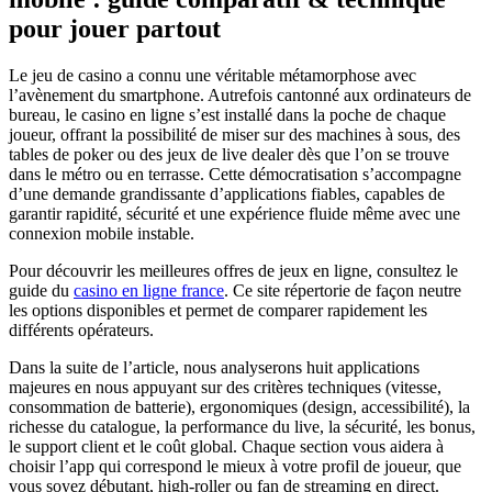
pour jouer partout
Le jeu de casino a connu une véritable métamorphose avec
l’avènement du smartphone. Autrefois cantonné aux ordinateurs de
bureau, le casino en ligne s’est installé dans la poche de chaque
joueur, offrant la possibilité de miser sur des machines à sous, des
tables de poker ou des jeux de live dealer dès que l’on se trouve
dans le métro ou en terrasse. Cette démocratisation s’accompagne
d’une demande grandissante d’applications fiables, capables de
garantir rapidité, sécurité et une expérience fluide même avec une
connexion mobile instable.
Pour découvrir les meilleures offres de jeux en ligne, consultez le
guide du
casino en ligne france
. Ce site répertorie de façon neutre
les options disponibles et permet de comparer rapidement les
différents opérateurs.
Dans la suite de l’article, nous analyserons huit applications
majeures en nous appuyant sur des critères techniques (vitesse,
consommation de batterie), ergonomiques (design, accessibilité), la
richesse du catalogue, la performance du live, la sécurité, les bonus,
le support client et le coût global. Chaque section vous aidera à
choisir l’app qui correspond le mieux à votre profil de joueur, que
vous soyez débutant, high‑roller ou fan de streaming en direct.