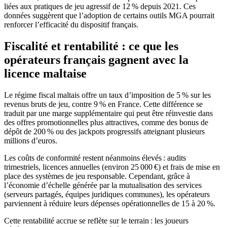
liées aux pratiques de jeu agressif de 12 % depuis 2021. Ces
données suggèrent que l’adoption de certains outils MGA pourrait
renforcer l’efficacité du dispositif français.
Fiscalité et rentabilité : ce que les
opérateurs français gagnent avec la
licence maltaise
Le régime fiscal maltais offre un taux d’imposition de 5 % sur les
revenus bruts de jeu, contre 9 % en France. Cette différence se
traduit par une marge supplémentaire qui peut être réinvestie dans
des offres promotionnelles plus attractives, comme des bonus de
dépôt de 200 % ou des jackpots progressifs atteignant plusieurs
millions d’euros.
Les coûts de conformité restent néanmoins élevés : audits
trimestriels, licences annuelles (environ 25 000 €) et frais de mise en
place des systèmes de jeu responsable. Cependant, grâce à
l’économie d’échelle générée par la mutualisation des services
(serveurs partagés, équipes juridiques communes), les opérateurs
parviennent à réduire leurs dépenses opérationnelles de 15 à 20 %.
Cette rentabilité accrue se reflète sur le terrain : les joueurs