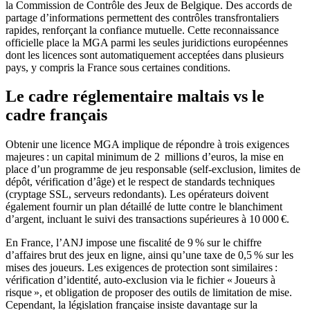
la Commission de Contrôle des Jeux de Belgique. Des accords de
partage d’informations permettent des contrôles transfrontaliers
rapides, renforçant la confiance mutuelle. Cette reconnaissance
officielle place la MGA parmi les seules juridictions européennes
dont les licences sont automatiquement acceptées dans plusieurs
pays, y compris la France sous certaines conditions.
Le cadre réglementaire maltais vs le
cadre français
Obtenir une licence MGA implique de répondre à trois exigences
majeures : un capital minimum de 2 millions d’euros, la mise en
place d’un programme de jeu responsable (self‑exclusion, limites de
dépôt, vérification d’âge) et le respect de standards techniques
(cryptage SSL, serveurs redondants). Les opérateurs doivent
également fournir un plan détaillé de lutte contre le blanchiment
d’argent, incluant le suivi des transactions supérieures à 10 000 €.
En France, l’ANJ impose une fiscalité de 9 % sur le chiffre
d’affaires brut des jeux en ligne, ainsi qu’une taxe de 0,5 % sur les
mises des joueurs. Les exigences de protection sont similaires :
vérification d’identité, auto‑exclusion via le fichier « Joueurs à
risque », et obligation de proposer des outils de limitation de mise.
Cependant, la législation française insiste davantage sur la