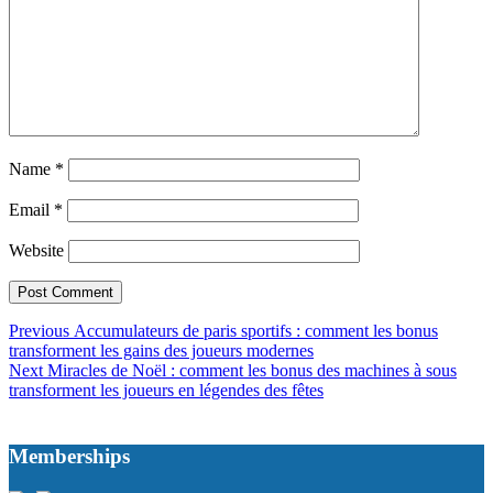
Name
*
Email
*
Website
Post
Previous
Previous
Accumulateurs de paris sportifs : comment les bonus
post:
transforment les gains des joueurs modernes
navigation
Next
Next
Miracles de Noël : comment les bonus des machines à sous
post:
transforment les joueurs en légendes des fêtes
Memberships