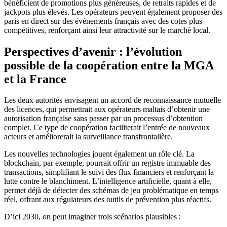
bénéficient de promotions plus généreuses, de retraits rapides et de
jackpots plus élevés. Les opérateurs peuvent également proposer des
paris en direct sur des événements français avec des cotes plus
compétitives, renforçant ainsi leur attractivité sur le marché local.
Perspectives d’avenir : l’évolution
possible de la coopération entre la MGA
et la France
Les deux autorités envisagent un accord de reconnaissance mutuelle
des licences, qui permettrait aux opérateurs maltais d’obtenir une
autorisation française sans passer par un processus d’obtention
complet. Ce type de coopération faciliterait l’entrée de nouveaux
acteurs et améliorerait la surveillance transfrontalière.
Les nouvelles technologies jouent également un rôle clé. La
blockchain, par exemple, pourrait offrir un registre immuable des
transactions, simplifiant le suivi des flux financiers et renforçant la
lutte contre le blanchiment. L’intelligence artificielle, quant à elle,
permet déjà de détecter des schémas de jeu problématique en temps
réel, offrant aux régulateurs des outils de prévention plus réactifs.
D’ici 2030, on peut imaginer trois scénarios plausibles :