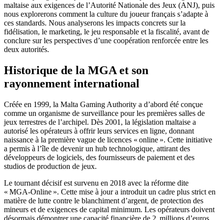
maltaise aux exigences de l’Autorité Nationale des Jeux (ANJ), puis
nous explorerons comment la culture du joueur français s’adapte à
ces standards. Nous analyserons les impacts concrets sur la
fidélisation, le marketing, le jeu responsable et la fiscalité, avant de
conclure sur les perspectives d’une coopération renforcée entre les
deux autorités.
Historique de la MGA et son
rayonnement international
Créée en 1999, la Malta Gaming Authority a d’abord été conçue
comme un organisme de surveillance pour les premières salles de
jeux terrestres de l’archipel. Dès 2001, la législation maltaise a
autorisé les opérateurs à offrir leurs services en ligne, donnant
naissance à la première vague de licences « online ». Cette initiative
a permis à l’île de devenir un hub technologique, attirant des
développeurs de logiciels, des fournisseurs de paiement et des
studios de production de jeux.
Le tournant décisif est survenu en 2018 avec la réforme dite
« MGA‑Online ». Cette mise à jour a introduit un cadre plus strict en
matière de lutte contre le blanchiment d’argent, de protection des
mineurs et de exigences de capital minimum. Les opérateurs doivent
désormais démontrer une capacité financière de 2 millions d’euros