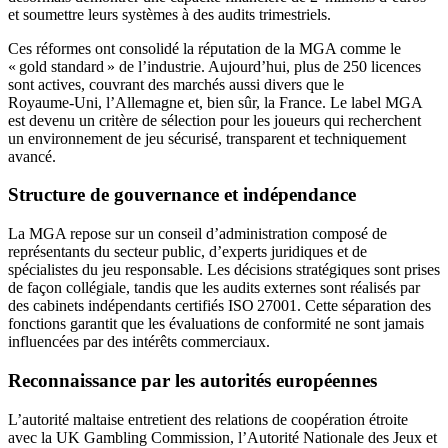
et soumettre leurs systèmes à des audits trimestriels.
Ces réformes ont consolidé la réputation de la MGA comme le
« gold standard » de l’industrie. Aujourd’hui, plus de 250 licences
sont actives, couvrant des marchés aussi divers que le
Royaume‑Uni, l’Allemagne et, bien sûr, la France. Le label MGA
est devenu un critère de sélection pour les joueurs qui recherchent
un environnement de jeu sécurisé, transparent et techniquement
avancé.
Structure de gouvernance et indépendance
La MGA repose sur un conseil d’administration composé de
représentants du secteur public, d’experts juridiques et de
spécialistes du jeu responsable. Les décisions stratégiques sont prises
de façon collégiale, tandis que les audits externes sont réalisés par
des cabinets indépendants certifiés ISO 27001. Cette séparation des
fonctions garantit que les évaluations de conformité ne sont jamais
influencées par des intérêts commerciaux.
Reconnaissance par les autorités européennes
L’autorité maltaise entretient des relations de coopération étroite
avec la UK Gambling Commission, l’Autorité Nationale des Jeux et