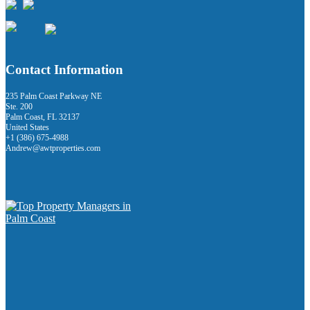
Contact Information
235 Palm Coast Parkway NE
Ste. 200
Palm Coast, FL 32137
United States
+1 (386) 675-4988
Andrew@awtproperties.com