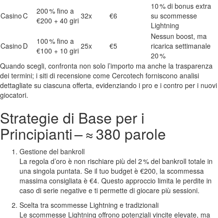
10 % di bonus extra
200 % fino a
Casino C
32x
€6
su scommesse
€200 + 40 giri
Lightning
Nessun boost, ma
100 % fino a
Casino D
25x
€5
ricarica settimanale
€100 + 10 giri
20 %
Quando scegli, confronta non solo l’importo ma anche la trasparenza
dei termini; i siti di recensione come Cercotech forniscono analisi
dettagliate su ciascuna offerta, evidenziando i pro e i contro per i nuovi
giocatori.
Strategie di Base per i
Principianti – ≈ 380 parole
Gestione del bankroll
La regola d’oro è non rischiare più del 2 % del bankroll totale in
una singola puntata. Se il tuo budget è €200, la scommessa
massima consigliata è €4. Questo approccio limita le perdite in
caso di serie negative e ti permette di giocare più sessioni.
Scelta tra scommesse Lightning e tradizionali
Le scommesse Lightning offrono potenziali vincite elevate, ma