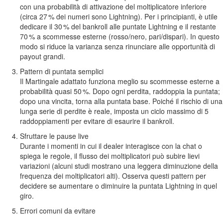
con una probabilità di attivazione del moltiplicatore inferiore
(circa 27 % dei numeri sono Lightning). Per i principianti, è utile
dedicare il 30 % del bankroll alle puntate Lightning e il restante
70 % a scommesse esterne (rosso/nero, pari/dispari). In questo
modo si riduce la varianza senza rinunciare alle opportunità di
payout grandi.
Pattern di puntata semplici
Il Martingale adattato funziona meglio su scommesse esterne a
probabilità quasi 50 %. Dopo ogni perdita, raddoppia la puntata;
dopo una vincita, torna alla puntata base. Poiché il rischio di una
lunga serie di perdite è reale, imposta un ciclo massimo di 5
raddoppiamenti per evitare di esaurire il bankroll.
Sfruttare le pause live
Durante i momenti in cui il dealer interagisce con la chat o
spiega le regole, il flusso dei moltiplicatori può subire lievi
variazioni (alcuni studi mostrano una leggera diminuzione della
frequenza dei moltiplicatori alti). Osserva questi pattern per
decidere se aumentare o diminuire la puntata Lightning in quel
giro.
Errori comuni da evitare