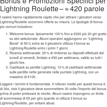
Bonus e Promozioni Specifici per
Lightning Roulette – ≈ 420 parole
I casinò hanno rapidamente capito che per attirare i giocatori verso
Lightning Roulette occorrono offerte su misura. Le tipologie di bonus
più comuni includono:
Welcome bonus: tipicamente 100 % fino a €200 più 20 giri gratis
su slot selezionate. Alcuni operatori aggiungono un “Lightning
Boost” di 50 % extra se il giocatore utilizza il bonus su
Lightning Roulette entro i primi 7 giorni.
Ricarica settimanale: 25 % di rimborso su depositi effettuati dal
lunedì al venerdì, limitato a €50 per settimana, valido su tutti i
giochi live.
Cashback su perdite Lightning: 10 % di cashback settimanale
sulle perdite nette generate nelle puntate Lightning, con un
massimo di €100.
Leggere i termini è fondamentale. Il rollover medio per questi bonus è
di 30x, cioè il giocatore deve scommettere 30 volte l’importo del bonus
prima di poter prelevare le vincite. Alcuni casinò impongono un limite
di scommessa di €5 per giro quando si utilizza il bonus su
Lightning Roulette, per evitare abusi.