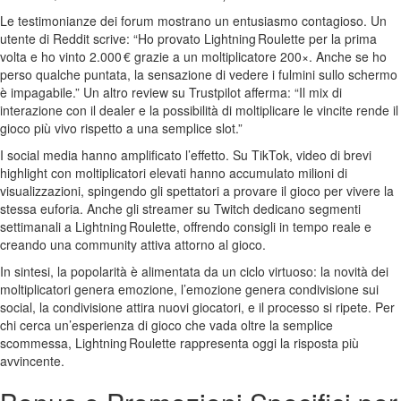
Le testimonianze dei forum mostrano un entusiasmo contagioso. Un
utente di Reddit scrive: “Ho provato Lightning Roulette per la prima
volta e ho vinto 2.000 € grazie a un moltiplicatore 200×. Anche se ho
perso qualche puntata, la sensazione di vedere i fulmini sullo schermo
è impagabile.” Un altro review su Trustpilot afferma: “Il mix di
interazione con il dealer e la possibilità di moltiplicare le vincite rende il
gioco più vivo rispetto a una semplice slot.”
I social media hanno amplificato l’effetto. Su TikTok, video di brevi
highlight con moltiplicatori elevati hanno accumulato milioni di
visualizzazioni, spingendo gli spettatori a provare il gioco per vivere la
stessa euforia. Anche gli streamer su Twitch dedicano segmenti
settimanali a Lightning Roulette, offrendo consigli in tempo reale e
creando una community attiva attorno al gioco.
In sintesi, la popolarità è alimentata da un ciclo virtuoso: la novità dei
moltiplicatori genera emozione, l’emozione genera condivisione sui
social, la condivisione attira nuovi giocatori, e il processo si ripete. Per
chi cerca un’esperienza di gioco che vada oltre la semplice
scommessa, Lightning Roulette rappresenta oggi la risposta più
avvincente.