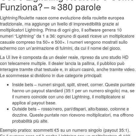
Funziona? – ≈ 380 parole
Lightning Roulette nasce come evoluzione della roulette europea
tradizionale, ma aggiunge un livello di imprevedibilità grazie ai
moltiplicatori Lightning. Prima di ogni giro, il software genera 10
numeri “Lightning” da 1 a 36: ognuno di questi riceve un moltiplicatore
casuale compreso tra 50× e 500×. I numeri vengono mostrati sullo
schermo con un’animazione di fulmini, da cui il nome del gioco.
La UI live è composta da un dealer reale, ripreso da uno studio HD
con telecamere multiple. Il dealer lancia la pallina, il pubblico può
interagire tramite chat testuale e, in alcuni casinò, anche tramite video.
Le scommesse si dividono in due categorie principali:
Inside bets – numeri singoli, split, street, corner. Queste puntate
hanno un payout standard (35:1 per un numero singolo) ma, se
il numero coincide con uno dei Lightning, il moltiplicatore si
applica al payout base.
Outside bets – rosso/nero, pari/dispari, alto/basso, colonne e
dozzine. Queste puntate non ricevono moltiplicatori, ma offrono
probabilità più alte.
Esempio pratico: scommetti €5 su un numero singolo (payout 35:1).
Se il numero esce ed è anche Lightning con un moltiplicatore di 100×,