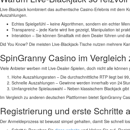
Live‑Blackjack kombiniert das authentische Casino‑Erlebnis mit dem 
Auszahlungen.
Echtes Spielgefühl – keine Algorithmen, sondern ein echter Mens
Transparenz – jede Karte wird live gezeigt, Manipulation ist prak
Interaktion – Sie können Smalltalk mit dem Dealer führen und das
Did You Know? Die meisten Live‑Blackjack‑Tische nutzen mehrere Kam
SpinGranny Casino im Vergleich 
Viele Anbieter werben mit Live‑Dealer‑Spielen, doch nicht alle können 
Hohe Auszahlungsraten – Die durchschnittliche RTP liegt bei 99,
Schnelle Auszahlungen – Gewinne werden innerhalb von 24 Stu
Umfangreiche Spielauswahl – Neben klassischem Blackjack gibt es
Im Vergleich zu anderen deutschen Plattformen bietet SpinGranny Cas
Registrierung und erste Schritte
Der Anmeldeprozess ist bewusst simpel gehalten, damit Sie schnell lo