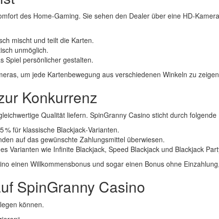
Komfort des Home‑Gaming. Sie sehen den Dealer über eine HD‑Kamera, 
ch mischt und teilt die Karten.
tisch unmöglich.
 Spiel persönlicher gestalten.
eras, um jede Kartenbewegung aus verschiedenen Winkeln zu zeigen. D
zur Konkurrenz
gleichwertige Qualität liefern. SpinGranny Casino sticht durch folgende
5 % für klassische Blackjack‑Varianten.
nden auf das gewünschte Zahlungsmittel überwiesen.
 Varianten wie Infinite Blackjack, Speed Blackjack und Blackjack Part
ino einen Willkommensbonus und sogar einen Bonus ohne Einzahlung, d
 auf SpinGranny Casino
slegen können.