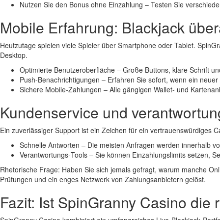
Nutzen Sie den Bonus ohne Einzahlung – Testen Sie verschieden
Mobile Erfahrung: Blackjack über
Heutzutage spielen viele Spieler über Smartphone oder Tablet. SpinGrann
Desktop.
Optimierte Benutzeroberfläche – Große Buttons, klare Schrift un
Push‑Benachrichtigungen – Erfahren Sie sofort, wenn ein neuer 
Sichere Mobile‑Zahlungen – Alle gängigen Wallet‑ und Kartenanbi
Kundenservice und verantwortung
Ein zuverlässiger Support ist ein Zeichen für ein vertrauenswürdiges 
Schnelle Antworten – Die meisten Anfragen werden innerhalb vo
Verantwortungs‑Tools – Sie können Einzahlungslimits setzen, Sel
Rhetorische Frage: Haben Sie sich jemals gefragt, warum manche On
Prüfungen und ein enges Netzwerk von Zahlungsanbietern gelöst.
Fazit: Ist SpinGranny Casino die 