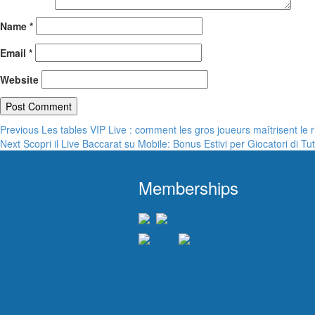
Name
*
Email
*
Website
Post
Previous
Previous
Les tables VIP Live : comment les gros joueurs maîtrisent le r
Next
post:
Next
Scopri il Live Baccarat su Mobile: Bonus Estivi per Giocatori di Tutti
navigation
post:
Memberships