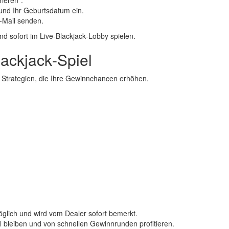
rieren“.
 und Ihr Geburtsdatum ein.
E‑Mail senden.
d sofort im Live‑Blackjack‑Lobby spielen.
lackjack‑Spiel
s Strategien, die Ihre Gewinnchancen erhöhen.
glich und wird vom Dealer sofort bemerkt.
l bleiben und von schnellen Gewinnrunden profitieren.