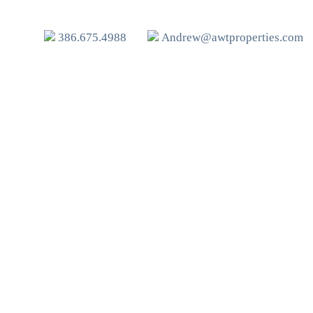
386.675.4988
Andrew@awtproperties.com