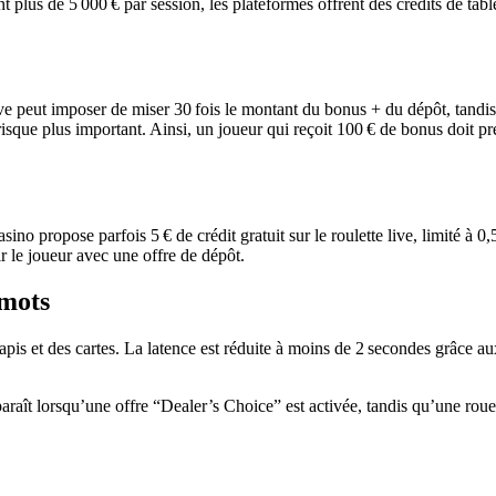
nt plus de 5 000 € par session, les plateformes offrent des crédits de tab
ve peut imposer de miser 30 fois le montant du bonus + du dépôt, tandis
isque plus important. Ainsi, un joueur qui reçoit 100 € de bonus doit pré
no propose parfois 5 € de crédit gratuit sur le roulette live, limité à 0,
ir le joueur avec une offre de dépôt.
 mots
apis et des cartes. La latence est réduite à moins de 2 secondes grâce 
araît lorsqu’une offre “Dealer’s Choice” est activée, tandis qu’une roue