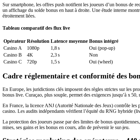
Sur smartphone, les offres push notifient les joueurs d’un bonus de re
un affichage du solde bonus en haut à droite. Une étude interne montr
étroitement liées.
Tableau comparatif des flux live
Opérateur
Résolution
Latence moyenne
Bonus intégré
Casino A
1080p
1,8 s
Oui (pop‑up)
Casino B
4K
2,3 s
Non
Casino C
720p
1,5 s
Oui (wheel)
Cadre réglementaire et conformité des bon
En Europe, les juridictions clés imposent des règles strictes sur les p
bonus live. Curaçao, plus souple, permet des exigences jusqu’à x 50, m
En France, la licence ANJ (Autorité Nationale des Jeux) contrôle les p
casino. Les audits indépendants vérifient l’équité du RNG hybride (liv
La protection des joueurs passe par des limites de bonus quotidiennes,
mises, ses gains et les bonus en cours, afin de prévenir le sur‑jeu.