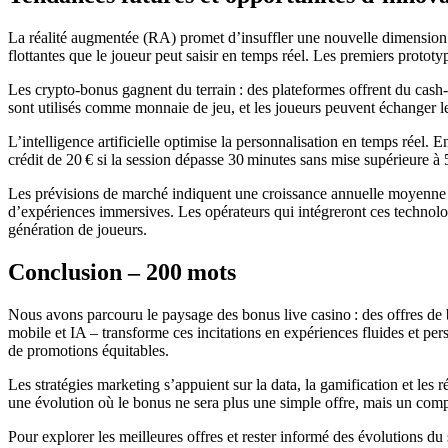
La réalité augmentée (RA) promet d’insuffler une nouvelle dimension a
flottantes que le joueur peut saisir en temps réel. Les premiers protot
Les crypto‑bonus gagnent du terrain : des plateformes offrent du cash
sont utilisés comme monnaie de jeu, et les joueurs peuvent échanger l
L’intelligence artificielle optimise la personnalisation en temps réel.
crédit de 20 € si la session dépasse 30 minutes sans mise supérieure à 
Les prévisions de marché indiquent une croissance annuelle moyenne d
d’expériences immersives. Les opérateurs qui intégreront ces technolog
génération de joueurs.
Conclusion – 200 mots
Nous avons parcouru le paysage des bonus live casino : des offres de
mobile et IA – transforme ces incitations en expériences fluides et pe
de promotions équitables.
Les stratégies marketing s’appuient sur la data, la gamification et le
une évolution où le bonus ne sera plus une simple offre, mais un compo
Pour explorer les meilleures offres et rester informé des évolutions du