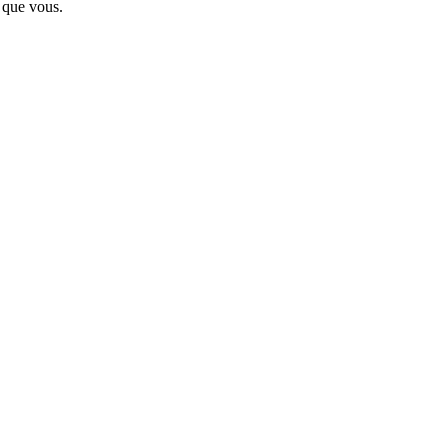
d que vous.