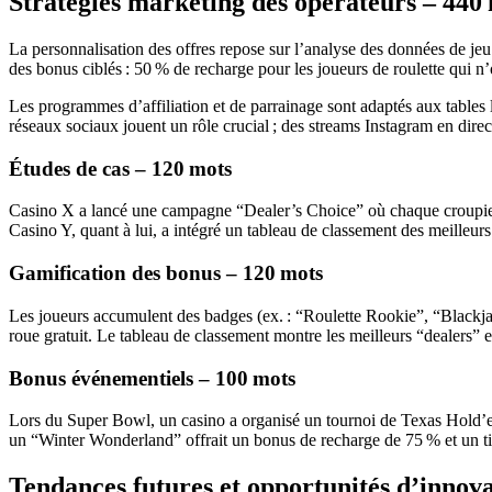
Stratégies marketing des opérateurs – 440
La personnalisation des offres repose sur l’analyse des données de jeu
des bonus ciblés : 50 % de recharge pour les joueurs de roulette qui n’
Les programmes d’affiliation et de parrainage sont adaptés aux tables 
réseaux sociaux jouent un rôle crucial ; des streams Instagram en dir
Études de cas – 120 mots
Casino X a lancé une campagne “Dealer’s Choice” où chaque croupier dé
Casino Y, quant à lui, a intégré un tableau de classement des meilleur
Gamification des bonus – 120 mots
Les joueurs accumulent des badges (ex. : “Roulette Rookie”, “Blackj
roue gratuit. Le tableau de classement montre les meilleurs “dealers” e
Bonus événementiels – 100 mots
Lors du Super Bowl, un casino a organisé un tournoi de Texas Hold’e
un “Winter Wonderland” offrait un bonus de recharge de 75 % et un tira
Tendances futures et opportunités d’innova