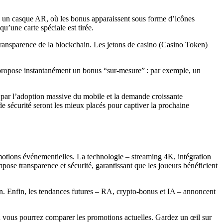
ia un casque AR, où les bonus apparaissent sous forme d’icônes
u’une carte spéciale est tirée.
 transparence de la blockchain. Les jetons de casino (Casino Token)
’IA propose instantanément un bonus “sur‑mesure” : par exemple, un
par l’adoption massive du mobile et la demande croissante
de sécurité seront les mieux placés pour captiver la prochaine
otions événementielles. La technologie – streaming 4K, intégration
pose transparence et sécurité, garantissant que les joueurs bénéficient
ion. Enfin, les tendances futures – RA, crypto‑bonus et IA – annoncent
 où vous pourrez comparer les promotions actuelles. Gardez un œil sur