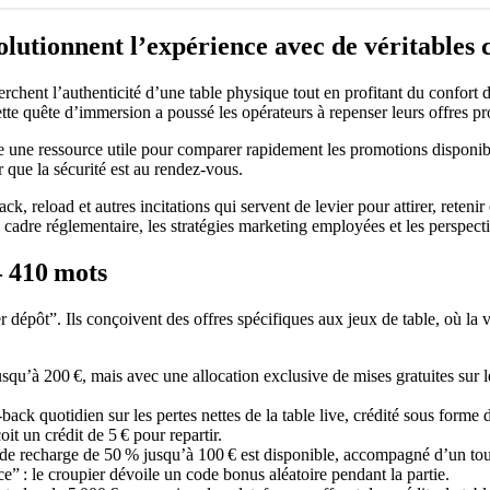
lutionnent l’expérience avec de véritables 
erchent l’authenticité d’une table physique tout en profitant du confort 
. Cette quête d’immersion a poussé les opérateurs à repenser leurs offres 
une ressource utile pour comparer rapidement les promotions disponible
er que la sécurité est au rendez‑vous.
k, reload et autres incitations qui servent de levier pour attirer, retenir
le cadre réglementaire, les stratégies marketing employées et les perspect
– 410 mots
dépôt”. Ils conçoivent des offres spécifiques aux jeux de table, où la v
u’à 200 €, mais avec une allocation exclusive de mises gratuites sur le
‑back quotidien sur les pertes nettes de la table live, crédité sous form
it un crédit de 5 € pour repartir.
e recharge de 50 % jusqu’à 100 € est disponible, accompagné d’un tourn
 : le croupier dévoile un code bonus aléatoire pendant la partie.