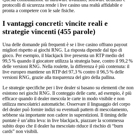
protocolli di sicurezza rende i live casino una realtà affidabile e
pronta a competere con le sale fisiche.
I vantaggi concreti: vincite reali e
strategie vincenti (455 parole)
Una delle domande più frequenti è se i live casino offrano payout
migliori rispetto ai giochi RNG. La risposta dipende dal tipo di
gioco. Per esempio, il blackjack live presenta un RTP medio del
99,5 % quando il giocatore utilizza la strategia base, contro il 99,2 %
delle versioni RNG. Nella roulette, la differenza è più contenuta: il
live europeo mantiene un RTP del 97,3 % contro il 96,5 % delle
versioni RNG, grazie alla trasparenza del giro della pallina.
Le strategie specifiche per i live dealer si basano su elementi che non
esistono nei giochi RNG. Il conteggio delle carte, ad esempio, è più
efficace quando il dealer mescola le carte in modo visibile e non
utilizza mescolatrici automatiche. Osservare il linguaggio del corpo
del dealer può fornire indizi su eventuali pattern di mescolamento,
sebbene sia importante non cadere in superstizioni. Il timing delle
puntate è un’altra leva: in live blackjack, piazzare la scommessa
subito dopo che il dealer ha mescolato riduce il rischio di “burn
cards” non visibili.