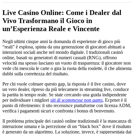
Live Casino Online: Come i Dealer dal
Vivo Trasformano il Gioco in
un’Esperienza Reale e Vincente
Negli ultimi cinque anni la domanda di esperienze di gioco più
“reali” è esplosa, spinta da una generazione di giocatori abituati a
interazioni sociali anche nel mondo digitale. I tradizionali casinò
online, basati su generatori di numeri casuali (RNG), offrono
velocità ma spesso lasciano un vuoto di trasparenza: il giocatore non
vede chi mescola le carte o gira la ruota della roulette, il che alimenta
dubbi sulla correttezza del risultato.
Per chi vuole colmare questo gap, la risposta è il live casino, dove
un vero dealer, ripreso da più telecamere in streaming live, conduce
la partita in tempo reale. Se state cercando una guida indipendente
per individuare i migliori
siti di scommesse non aams
, Ecprnet è il
punto di riferimento: il sito recensisce piattaforme con licenza ADM,
verifica i pagamenti sicuri e confronta i bonus di benvenuto.
Il problema principale dei casinò online tradizionali è la mancanza di
interazione umana e la percezione di un “black box” dove il risultato
è generato da un algoritmo. La soluzione, invece, è rappresentata dai