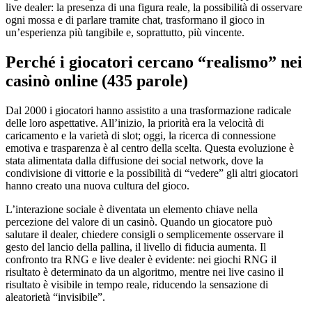
live dealer: la presenza di una figura reale, la possibilità di osservare
ogni mossa e di parlare tramite chat, trasformano il gioco in
un’esperienza più tangibile e, soprattutto, più vincente.
Perché i giocatori cercano “realismo” nei
casinò online (435 parole)
Dal 2000 i giocatori hanno assistito a una trasformazione radicale
delle loro aspettative. All’inizio, la priorità era la velocità di
caricamento e la varietà di slot; oggi, la ricerca di connessione
emotiva e trasparenza è al centro della scelta. Questa evoluzione è
stata alimentata dalla diffusione dei social network, dove la
condivisione di vittorie e la possibilità di “vedere” gli altri giocatori
hanno creato una nuova cultura del gioco.
L’interazione sociale è diventata un elemento chiave nella
percezione del valore di un casinò. Quando un giocatore può
salutare il dealer, chiedere consigli o semplicemente osservare il
gesto del lancio della pallina, il livello di fiducia aumenta. Il
confronto tra RNG e live dealer è evidente: nei giochi RNG il
risultato è determinato da un algoritmo, mentre nei live casino il
risultato è visibile in tempo reale, riducendo la sensazione di
aleatorietà “invisibile”.