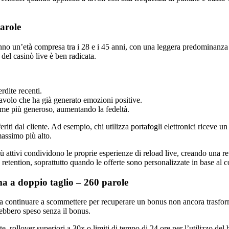
parole
anno un’età compresa tra i 28 e i 45 anni, con una leggera predominanza 
 del casinò live è ben radicata.
rdite recenti.
tavolo che ha già generato emozioni positive.
come più generoso, aumentando la fedeltà.
iti dal cliente. Ad esempio, chi utilizza portafogli elettronici riceve u
massimo più alto.
ù attivi condividono le proprie esperienze di reload live, creando una re
retention, soprattutto quando le offerte sono personalizzate in base al
ma a doppio taglio – 260 parole
a a continuare a scommettere per recuperare un bonus non ancora trasform
rebbero speso senza il bonus.
te, rollover superiori a 30x o limiti di tempo di 24 ore per l’utilizzo 