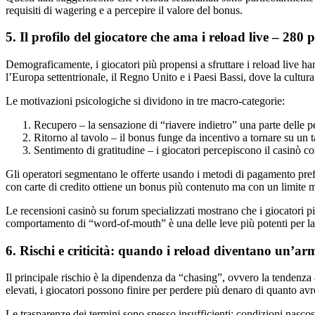
requisiti di wagering e a percepire il valore del bonus.
5. Il profilo del giocatore che ama i reload live – 280 
Demograficamente, i giocatori più propensi a sfruttare i reload live h
l’Europa settentrionale, il Regno Unito e i Paesi Bassi, dove la cultura
Le motivazioni psicologiche si dividono in tre macro‑categorie:
Recupero – la sensazione di “riavere indietro” una parte delle pe
Ritorno al tavolo – il bonus funge da incentivo a tornare su un 
Sentimento di gratitudine – i giocatori percepiscono il casinò 
Gli operatori segmentano le offerte usando i metodi di pagamento prefer
con carte di credito ottiene un bonus più contenuto ma con un limite 
Le recensioni casinò su forum specializzati mostrano che i giocatori pi
comportamento di “word‑of‑mouth” è una delle leve più potenti per la 
6. Rischi e criticità: quando i reload diventano un’ar
Il principale rischio è la dipendenza da “chasing”, ovvero la tendenz
elevati, i giocatori possono finire per perdere più denaro di quanto av
Le trasparenze dei termini sono spesso insufficienti: condizioni nascos