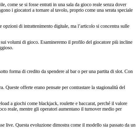
bile, come se si fosse entrati in una sala da gioco reale senza dover
gono i giocatori a tornare al tavolo, proprio come una serata speciale
e opzioni di intrattenimento digitale, ma l’articolo si concentra sulle
o sui volumi di gioco. Esamineremo il profilo del giocatore più incline
aggioso.
otto forma di credito da spendere al bar o per una partita di slot. Con
a. Queste offerte erano pensate per contrastare la stagionalità del
reload a giochi come blackjack, roulette e baccarat, perché il valore
gioco reale, mentre gli operatori aumentano il turnover medio per
se live. Questa evoluzione dimostra come il modello sia passato da un