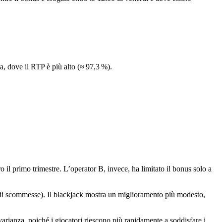
, dove il RTP è più alto (≈ 97,3 %).
o il primo trimestre. L’operator B, invece, ha limitato il bonus solo a
 di scommesse). Il blackjack mostra un miglioramento più modesto,
varianza, poiché i giocatori riescono più rapidamente a soddisfare i