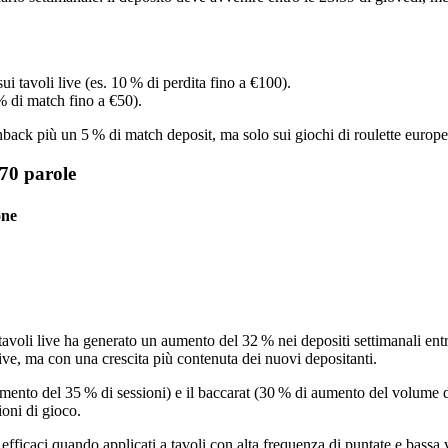
ui tavoli live (es. 10 % di perdita fino a €100).
% di match fino a €50).
ack più un 5 % di match deposit, ma solo sui giochi di roulette europea
270 parole
one
tavoli live ha generato un aumento del 32 % nei depositi settimanali entr
ve, ma con una crescita più contenuta dei nuovi depositanti.
emento del 35 % di sessioni) e il baccarat (30 % di aumento del volume
ioni di gioco.
efficaci quando applicati a tavoli con alta frequenza di puntate e bassa 