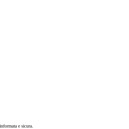
informata e sicura.