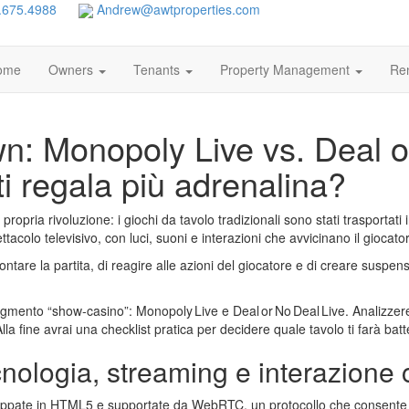
.675.4988
Andrew@awtproperties.com
ome
Owners
Tenants
Property Management
Ren
: Monopoly Live vs. Deal o
ti regala più adrenalina?
ropria rivoluzione: i giochi da tavolo tradizionali sono stati trasportati 
acolo televisivo, con luci, suoni e interazioni che avvicinano il giocato
ontare la partita, di reagire alle azioni del giocatore e di creare suspens
segmento “show‑casino”: Monopoly Live e Deal or No Deal Live. Analizzerem
lla fine avrai una checklist pratica per decidere quale tavolo ti farà batte
cnologia, streaming e interazione 
iluppate in HTML5 e supportate da WebRTC, un protocollo che consente l