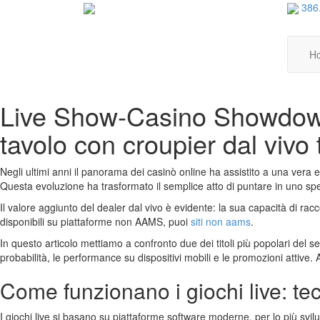
386
H
Live Show‑Casino Showdown
tavolo con croupier dal vivo 
Negli ultimi anni il panorama dei casinò online ha assistito a una vera e p
Questa evoluzione ha trasformato il semplice atto di puntare in uno spett
Il valore aggiunto del dealer dal vivo è evidente: la sua capacità di racc
disponibili su piattaforme non AAMS, puoi
siti non aams
.
In questo articolo mettiamo a confronto due dei titoli più popolari del 
probabilità, le performance su dispositivi mobili e le promozioni attive. A
Come funzionano i giochi live: te
I giochi live si basano su piattaforme software moderne, per lo più sv