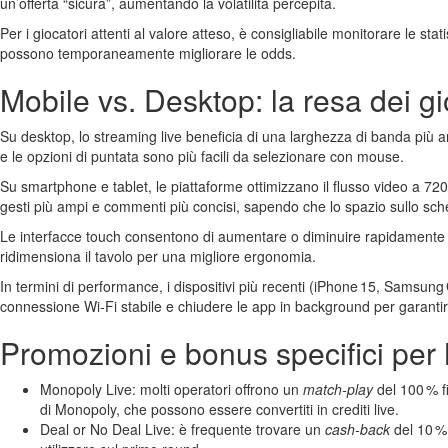
un’offerta “sicura”, aumentando la volatilità percepita.
Per i giocatori attenti al valore atteso, è consigliabile monitorare le s
possono temporaneamente migliorare le odds.
Mobile vs. Desktop: la resa dei gio
Su desktop, lo streaming live beneficia di una larghezza di banda più am
e le opzioni di puntata sono più facili da selezionare con mouse.
Su smartphone e tablet, le piattaforme ottimizzano il flusso video a 72
gesti più ampi e commenti più concisi, sapendo che lo spazio sullo sch
Le interfacce touch consentono di aumentare o diminuire rapidamente le 
ridimensiona il tavolo per una migliore ergonomia.
In termini di performance, i dispositivi più recenti (iPhone 15, Samsung
connessione Wi‑Fi stabile e chiudere le app in background per garantir
Promozioni e bonus specifici per
Monopoly Live: molti operatori offrono un
match‑play
del 100 % f
di Monopoly, che possono essere convertiti in crediti live.
Deal or No Deal Live: è frequente trovare un
cash‑back
del 10 % 