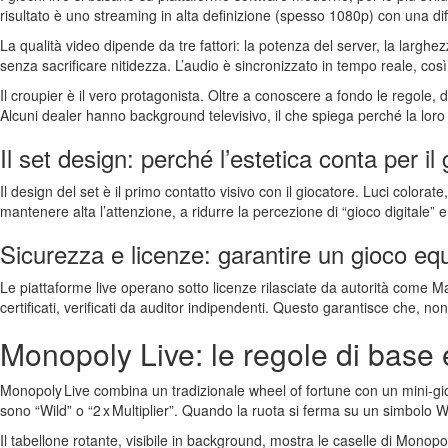
risultato è uno streaming in alta definizione (spesso 1080p) con una dif
La qualità video dipende da tre fattori: la potenza del server, la larghez
senza sacrificare nitidezza. L’audio è sincronizzato in tempo reale, così 
Il croupier è il vero protagonista. Oltre a conoscere a fondo le regole, 
Alcuni dealer hanno background televisivo, il che spiega perché la loro
Il set design: perché l’estetica conta per il
Il design del set è il primo contatto visivo con il giocatore. Luci color
mantenere alta l’attenzione, a ridurre la percezione di “gioco digitale” e 
Sicurezza e licenze: garantire un gioco eq
Le piattaforme live operano sotto licenze rilasciate da autorità come M
certificati, verificati da auditor indipendenti. Questo garantisce che, n
Monopoly Live: le regole di base
Monopoly Live combina un tradizionale wheel of fortune con un mini‑gioc
sono “Wild” o “2 x Multiplier”. Quando la ruota si ferma su un simbolo Wi
Il tabellone rotante, visibile in background, mostra le caselle di Monop