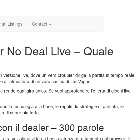
tal Listings
Contact
r No Deal Live – Quale
in versione live, dove un vero croupier dirige la partita in tempo reale.
re all’atmosfera di un vero casinò di Las Vegas.
e rende ogni giro unico. Se vuoi approfondire l’offerta di giochi live
o la tecnologia alla base, le regole, le strategie di puntata, le
re il cuore più forte.
con il dealer – 300 parole
a trasmissione video a bassa latenza direttamente dal browser. Il