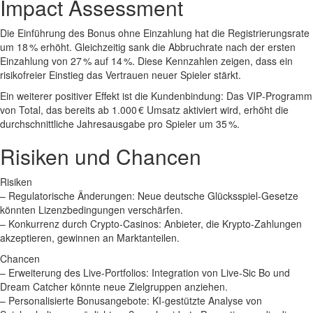
Impact Assessment
Die Einführung des Bonus ohne Einzahlung hat die Registrierungsrate
um 18 % erhöht. Gleichzeitig sank die Abbruchrate nach der ersten
Einzahlung von 27 % auf 14 %. Diese Kennzahlen zeigen, dass ein
risikofreier Einstieg das Vertrauen neuer Spieler stärkt.
Ein weiterer positiver Effekt ist die Kundenbindung: Das VIP‑Programm
von Total, das bereits ab 1.000 € Umsatz aktiviert wird, erhöht die
durchschnittliche Jahresausgabe pro Spieler um 35 %.
Risiken und Chancen
Risiken
– Regulatorische Änderungen: Neue deutsche Glücksspiel‑Gesetze
könnten Lizenzbedingungen verschärfen.
– Konkurrenz durch Crypto‑Casinos: Anbieter, die Krypto‑Zahlungen
akzeptieren, gewinnen an Marktanteilen.
Chancen
– Erweiterung des Live‑Portfolios: Integration von Live‑Sic Bo und
Dream Catcher könnte neue Zielgruppen anziehen.
– Personalisierte Bonusangebote: KI‑gestützte Analyse von