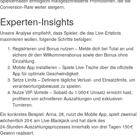
Spielverhalten ermöglicht maßgeschneiderte Promotionen, die die
Conversion‑Rate weiter steigern.
Experten‑Insights
Unsere Analyse empfiehlt, dass Spieler, die das Live‑Erlebnis
maximieren wollen, folgende Schritte befolgen:
Registrieren und Bonus nutzen – Melde dich bei Total an und
sichere dir den Willkommensbonus sowie den Bonus ohne
Einzahlung.
Mobile App installieren – Spiele Live‑Tische über die offizielle
App für optimale Geschwindigkeit.
Setze Limits – Definiere tägliche Verlust‑ und Einsatzlimits, um
verantwortungsbewusst zu spielen.
Nutze VIP‑Vorteile – Sobald du 1.000 € Umsatz erreicht hast,
profitiere von schnelleren Auszahlungen und exklusiven
Turnieren.
Ein konkretes Beispiel: Anna, 28, nutzt die Mobile App, spielt zweimal
wöchentlich 20 € am Live‑Blackjack und hat dank des
24‑Stunden‑Auszahlungsprozesses innerhalb von drei Tagen 150 €
Gewinn realisiert.