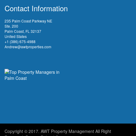
Contact Information
235 Palm Coast Parkway NE
Ste. 200
Palm Coast, FL 32137
United States
+1 (386) 675-4988
Andrew@awtproperties.com
Copyright © 2017. AWT Property Management All Right