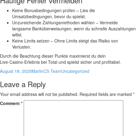
Häufige Fehler vermeiden
Keine Bonusbedingungen prüfen – Lies die
Umsatzbedingungen, bevor du spielst.
Unzureichende Zahlungsmethoden wählen – Vermeide
langsame Banküberweisungen, wenn du schnelle Auszahlungen
willst.
Keine Limits setzen – Ohne Limits steigt das Risiko von
Verlusten.
Durch die Beachtung dieser Punkte maximierst du dein
Live‑Casino‑Erlebnis bei Total und spielst sicher und profitabel.
Posted
Author
Categories
August 18, 2025
MarlinCS Team
Uncategorized
on
Leave a Reply
Your email address will not be published.
Required fields are marked
*
Comment
*