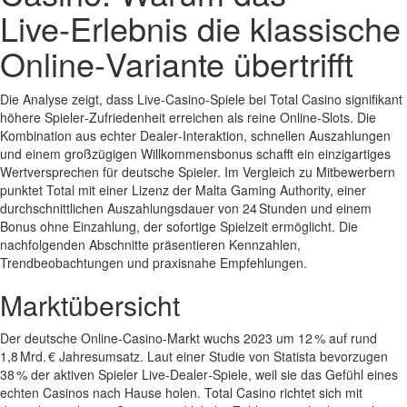
Live‑Erlebnis die klassische
Online‑Variante übertrifft
Die Analyse zeigt, dass Live‑Casino‑Spiele bei Total Casino signifikant
höhere Spieler‑Zufriedenheit erreichen als reine Online‑Slots. Die
Kombination aus echter Dealer‑Interaktion, schnellen Auszahlungen
und einem großzügigen Willkommensbonus schafft ein einzigartiges
Wertversprechen für deutsche Spieler. Im Vergleich zu Mitbewerbern
punktet Total mit einer Lizenz der Malta Gaming Authority, einer
durchschnittlichen Auszahlungsdauer von 24 Stunden und einem
Bonus ohne Einzahlung, der sofortige Spielzeit ermöglicht. Die
nachfolgenden Abschnitte präsentieren Kennzahlen,
Trendbeobachtungen und praxisnahe Empfehlungen.
Marktübersicht
Der deutsche Online‑Casino‑Markt wuchs 2023 um 12 % auf rund
1,8 Mrd. € Jahresumsatz. Laut einer Studie von Statista bevorzugen
38 % der aktiven Spieler Live‑Dealer‑Spiele, weil sie das Gefühl eines
echten Casinos nach Hause holen. Total Casino richtet sich mit