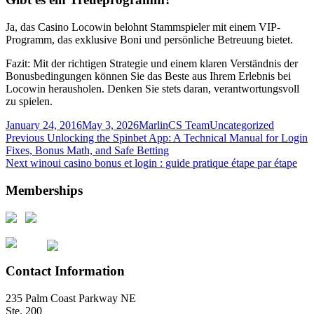
Ja, das Casino Locowin belohnt Stammspieler mit einem VIP-
Programm, das exklusive Boni und persönliche Betreuung bietet.
Fazit: Mit der richtigen Strategie und einem klaren Verständnis der
Bonusbedingungen können Sie das Beste aus Ihrem Erlebnis bei
Locowin herausholen. Denken Sie stets daran, verantwortungsvoll
zu spielen.
Posted
Author
Categories
January 24, 2016
May 3, 2026
MarlinCS Team
Uncategorized
on
Post
Previous
Previous
Unlocking the Spinbet App: A Technical Manual for Login
post:
Fixes, Bonus Math, and Safe Betting
navigation
Next
Next
winoui casino bonus et login : guide pratique étape par étape
post:
Memberships
Contact Information
235 Palm Coast Parkway NE
Ste. 200