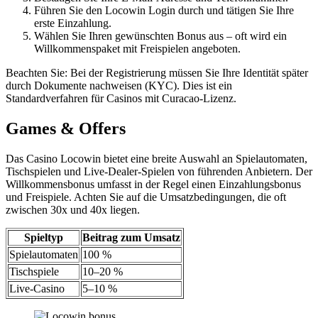
Führen Sie den Locowin Login durch und tätigen Sie Ihre
erste Einzahlung.
Wählen Sie Ihren gewünschten Bonus aus – oft wird ein
Willkommenspaket mit Freispielen angeboten.
Beachten Sie: Bei der Registrierung müssen Sie Ihre Identität später
durch Dokumente nachweisen (KYC). Dies ist ein
Standardverfahren für Casinos mit Curacao-Lizenz.
Games & Offers
Das Casino Locowin bietet eine breite Auswahl an Spielautomaten,
Tischspielen und Live-Dealer-Spielen von führenden Anbietern. Der
Willkommensbonus umfasst in der Regel einen Einzahlungsbonus
und Freispiele. Achten Sie auf die Umsatzbedingungen, die oft
zwischen 30x und 40x liegen.
Spieltyp
Beitrag zum Umsatz
Spielautomaten
100 %
Tischspiele
10–20 %
Live-Casino
5–10 %