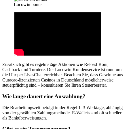
Locowin bonus
Zusätzlich gibt es regelmäßige Aktionen wie Reload-Boni,
Cashback und Turniere. Der Locowin Kundenservice ist rund um
die Uhr per Live-Chat erreichbar. Beachten Sie, dass Gewinne aus
Curacao-lizenzierten Casinos in Deutschland möglicherweise
steuerpflichtig sind – konsultieren Sie Ihren Steuerberater.
Wie lange dauert eine Auszahlung?
Die Bearbeitungszeit beträgt in der Regel 1–3 Werktage, abhängig
von der gewählten Zahlungsmethode. E-Wallets sind oft schneller
als Banküberweisungen.
Gibt es ein Treueprogramm?