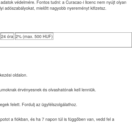
s adatok védelmére. Fontos tudni: a Curacao-i licenc nem nyújt olyan
yi adószabályokat, mielőtt nagyobb nyereményt kifizetsz.
24 óra
2% (max. 500 HUF)
kezési oldalon.
moknak érvényesnek és olvashatónak kell lenniük.
ek felett. Fordulj az ügyfélszolgálathoz.
potot a fiókban, és ha 7 napon túl is függőben van, vedd fel a