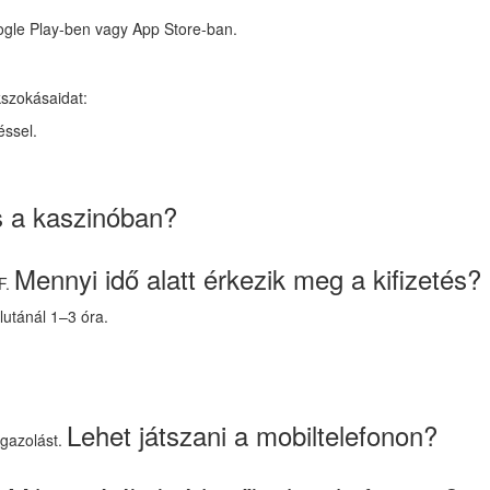
oogle Play-ben vagy App Store-ban.
kszokásaidat:
éssel.
s a kaszinóban?
Mennyi idő alatt érkezik meg a kifizetés?
F.
lutánál 1–3 óra.
Lehet játszani a mobiltelefonon?
igazolást.