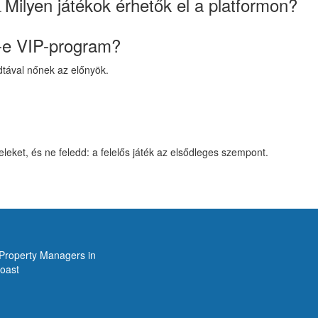
Milyen játékok érhetők el a platformon?
.
-e VIP-program?
dtával nőnek az előnyök.
leket, és ne feledd: a felelős játék az elsődleges szempont.