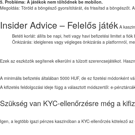
5. Probléma: A játékok nem töltődnek be mobilon.
Megoldás: Töröld a böngésző gyorsítótárát, és frissítsd a böngészőt. 
Insider Advice – Felelős játék
A kaszin
Betéti korlát: állíts be napi, heti vagy havi befizetési limitet a fiók
Önkizárás: ideiglenes vagy végleges önkizárás a platformról, me
Ezek az eszközök segítenek elkerülni a túlzott szerencsejátékot. Hasz
A minimális befizetés általában 5000 HUF, de ez fizetési módonként v
A kifizetés feldolgozási ideje függ a választott módszertől: e-pénztárcá
Szükség van KYC-ellenőrzésre még a kifiz
Igen, a legtöbb igazi pénzes kaszinóban a KYC-ellenőrzés kötelező az e