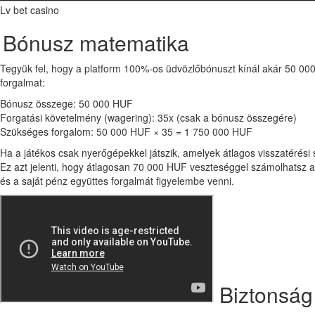
Lv bet casino
Bónusz matematika
Tegyük fel, hogy a platform 100%-os üdvözlőbónuszt kínál akár 50 000 H
forgalmat:
Bónusz összege: 50 000 HUF
Forgatási követelmény (wagering): 35x (csak a bónusz összegére)
Szükséges forgalom: 50 000 HUF × 35 = 1 750 000 HUF
Ha a játékos csak nyerőgépekkel játszik, amelyek átlagos visszatéré
Ez azt jelenti, hogy átlagosan 70 000 HUF veszteséggel számolhatsz
és a saját pénz együttes forgalmát figyelembe venni.
Biztonság