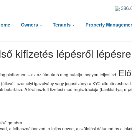
386.
Home
Owners
Tenants
Property Manageme
ső kifizetés lépésről lépésre
Elő
ming platformon – ez az útmutató megmutatja, hogyan teljesítsd.
útlevél, személyi igazolvány vagy jogosítvány) a KYC-ellenőrzéshez.
ak betartása.
A kiválasztott fizetési mód regisztrációja (bankkártya, e-p
ció\” gombra.
zavad, a felhasználóneved, a teljes neved, a születési dátumod és a lak