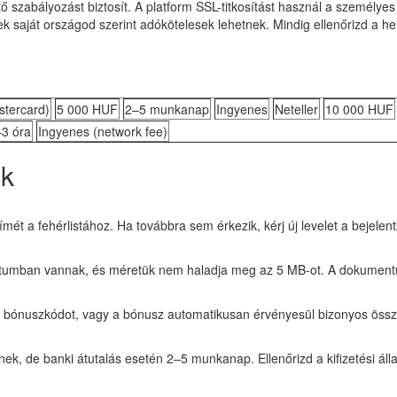
ő szabályozást biztosít. A platform SSL-titkosítást használ a személye
saját országod szerint adókötelesek lehetnek. Mindig ellenőrizd a hel
stercard)
5 000 HUF
2–5 munkanap
Ingyenes
Neteller
10 000 HUF
3 óra
Ingyenes (network fee)
ok
t a fehérlistához. Ha továbbra sem érkezik, kérj új levelet a bejelent
tumban vannak, és méretük nem haladja meg az 5 MB-ot. A dokumentu
gy bónuszkódot, vagy a bónusz automatikusan érvényesül bizonyos összeg
ek, de banki átutalás esetén 2–5 munkanap. Ellenőrizd a kifizetési álla