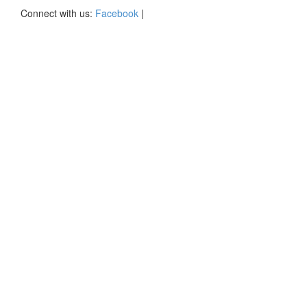
Connect with us:
Facebook
|