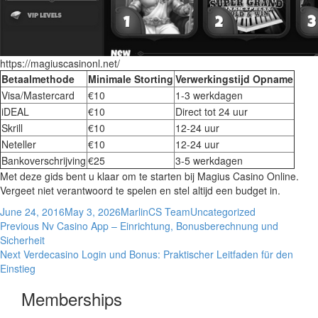
https://magiuscasinonl.net/
Betaalmethode
Minimale Storting
Verwerkingstijd Opname
Visa/Mastercard
€10
1-3 werkdagen
iDEAL
€10
Direct tot 24 uur
Skrill
€10
12-24 uur
Neteller
€10
12-24 uur
Bankoverschrijving
€25
3-5 werkdagen
Met deze gids bent u klaar om te starten bij Magius Casino Online.
Vergeet niet verantwoord te spelen en stel altijd een budget in.
Posted
Author
Categories
June 24, 2016
May 3, 2026
MarlinCS Team
Uncategorized
Post
on
Previous
Previous
Nv Casino App – Einrichtung, Bonusberechnung und
post:
Sicherheit
navigation
Next
Next
Verdecasino Login und Bonus: Praktischer Leitfaden für den
post:
Einstieg
Memberships