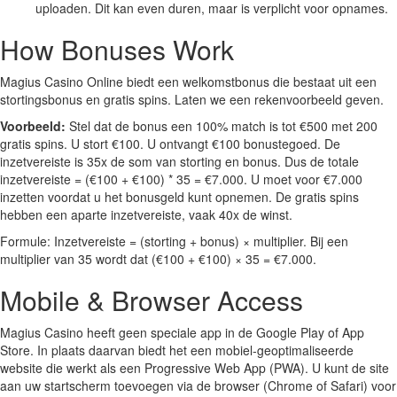
uploaden. Dit kan even duren, maar is verplicht voor opnames.
How Bonuses Work
Magius Casino Online biedt een welkomstbonus die bestaat uit een
stortingsbonus en gratis spins. Laten we een rekenvoorbeeld geven.
Voorbeeld:
Stel dat de bonus een 100% match is tot €500 met 200
gratis spins. U stort €100. U ontvangt €100 bonustegoed. De
inzetvereiste is 35x de som van storting en bonus. Dus de totale
inzetvereiste = (€100 + €100) * 35 = €7.000. U moet voor €7.000
inzetten voordat u het bonusgeld kunt opnemen. De gratis spins
hebben een aparte inzetvereiste, vaak 40x de winst.
Formule: Inzetvereiste = (storting + bonus) × multiplier. Bij een
multiplier van 35 wordt dat (€100 + €100) × 35 = €7.000.
Mobile & Browser Access
Magius Casino heeft geen speciale app in de Google Play of App
Store. In plaats daarvan biedt het een mobiel-geoptimaliseerde
website die werkt als een Progressive Web App (PWA). U kunt de site
aan uw startscherm toevoegen via de browser (Chrome of Safari) voor