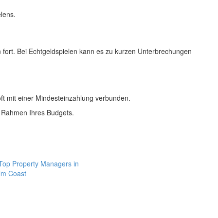
elens.
ion fort. Bei Echtgeldspielen kann es zu kurzen Unterbrechungen
oft mit einer Mindesteinzahlung verbunden.
im Rahmen Ihres Budgets.