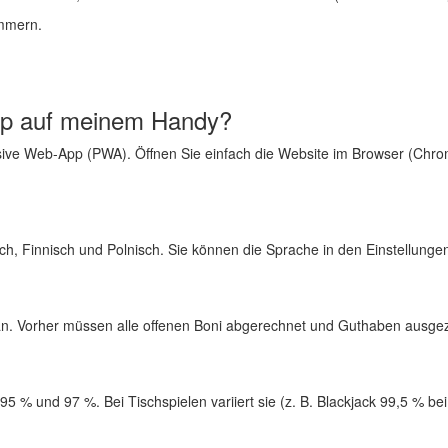
ummern.
 app auf meinem Handy?
ssive Web-App (PWA). Öffnen Sie einfach die Website im Browser (Chrom
h, Finnisch und Polnisch. Sie können die Sprache in den Einstellunge
an. Vorher müssen alle offenen Boni abgerechnet und Guthaben ausgez
5 % und 97 %. Bei Tischspielen variiert sie (z. B. Blackjack 99,5 % bei