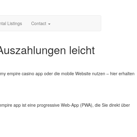
tal Listings
Contact
Auszahlungen leicht
e my empire casino app oder die mobile Website nutzen – hier erhalten
 empire app ist eine progressive Web-App (PWA), die Sie direkt über