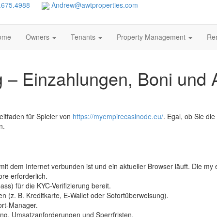
.675.4988
Andrew@awtproperties.com
ome
Owners
Tenants
Property Management
Ren
 – Einzahlungen, Boni und 
eitfaden für Spieler von
https://myempirecasinode.eu/
. Egal, ob Sie di
n.
mit dem Internet verbunden ist und ein aktueller Browser läuft. Die my
e erforderlich.
s) für die KYC-Verifizierung bereit.
 (z. B. Kreditkarte, E-Wallet oder Sofortüberweisung).
ort-Manager.
ng, Umsatzanforderungen und Sperrfristen.