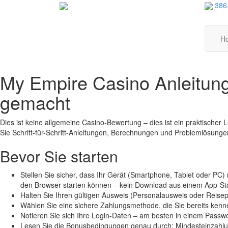
386
H
My Empire Casino Anleitung
gemacht
Dies ist keine allgemeine Casino-Bewertung – dies ist ein praktischer L
Sie Schritt-für-Schritt-Anleitungen, Berechnungen und Problemlösunge
Bevor Sie starten
Stellen Sie sicher, dass Ihr Gerät (Smartphone, Tablet oder PC) 
den Browser starten können – kein Download aus einem App-Stor
Halten Sie Ihren gültigen Ausweis (Personalausweis oder Reisepas
Wählen Sie eine sichere Zahlungsmethode, die Sie bereits kennen
Notieren Sie sich Ihre Login-Daten – am besten in einem Passw
Lesen Sie die Bonusbedingungen genau durch: Mindesteinzahlu