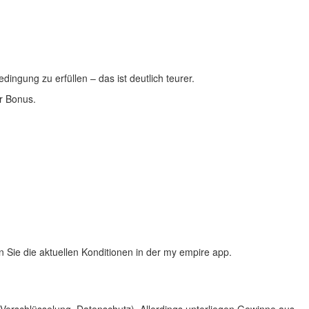
ngung zu erfüllen – das ist deutlich teurer.
er Bonus.
Sie die aktuellen Konditionen in der my empire app.