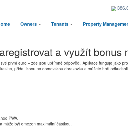
386.
Home
Owners
Tenants
Property Manageme
registrovat a využít bonus 
í své první euro – zde jsou upřímné odpovědi. Aplikace funguje jako p
y kasina, přidat ikonu na domovskou obrazovku a můžete hrát odkudkoli
 chod PWA.
ní a může být omezen maximální částkou.