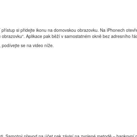
přístup si přidejte ikonu na domovskou obrazovku. Na iPhonech otevřete 
ou obrazovku“. Aplikace pak běží v samostatném okně bez adresního řá
 podívejte se na video níže.
ti. Samotný převod na účet pak závisí na zvolené metodě – bankovní 