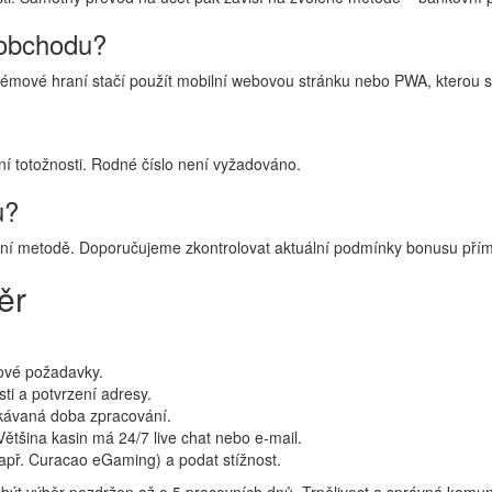
 obchodu?
blémové hraní stačí použít mobilní webovou stránku nebo PWA, kterou 
í totožnosti. Rodné číslo není vyžadováno.
u?
tební metodě. Doporučujeme zkontrolovat aktuální podmínky bonusu přím
ěr
kové požadavky.
i a potvrzení adresy.
čekávaná doba zpracování.
Většina kasin má 24/7 live chat nebo e-mail.
např. Curacao eGaming) a podat stížnost.