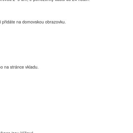
si přidáte na domovskou obrazovku.
o na stránce vkladu.