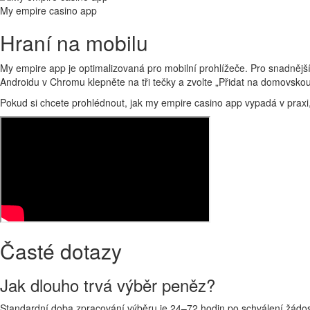
My empire casino app
Hraní na mobilu
My empire app je optimalizovaná pro mobilní prohlížeče. Pro snadnější 
Androidu v Chromu klepněte na tři tečky a zvolte „Přidat na domovsk
Pokud si chcete prohlédnout, jak my empire casino app vypadá v praxi,
Časté dotazy
Jak dlouho trvá výběr peněz?
Standardní doba zpracování výběru je 24–72 hodin po schválení žádos