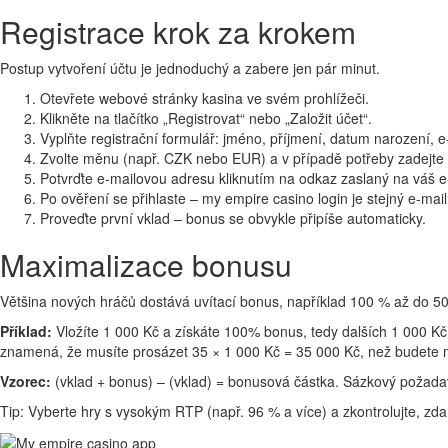
Registrace krok za krokem
Postup vytvoření účtu je jednoduchý a zabere jen pár minut.
Otevřete webové stránky kasina ve svém prohlížeči.
Klikněte na tlačítko „Registrovat“ nebo „Založit účet“.
Vyplňte registrační formulář: jméno, příjmení, datum narození, e
Zvolte měnu (např. CZK nebo EUR) a v případě potřeby zadejte
Potvrďte e-mailovou adresu kliknutím na odkaz zaslaný na váš e
Po ověření se přihlaste – my empire casino login je stejný e-mail 
Proveďte první vklad – bonus se obvykle připíše automaticky.
Maximalizace bonusu
Většina nových hráčů dostává uvítací bonus, například 100 % až do 5000
Příklad:
Vložíte 1 000 Kč a získáte 100% bonus, tedy dalších 1 000 K
znamená, že musíte prosázet 35 × 1 000 Kč = 35 000 Kč, než budete m
Vzorec:
(vklad + bonus) – (vklad) = bonusová částka. Sázkový požad
Tip: Vyberte hry s vysokým RTP (např. 96 % a více) a zkontrolujte, zd