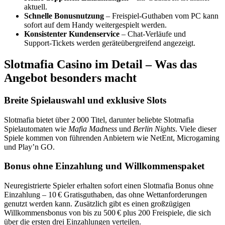
aktuell.
Schnelle Bonusnutzung
– Freispiel‑Guthaben vom PC kann
sofort auf dem Handy weitergespielt werden.
Konsistenter Kundenservice
– Chat‑Verläufe und
Support‑Tickets werden geräteübergreifend angezeigt.
Slotmafia Casino im Detail – Was das
Angebot besonders macht
Breite Spielauswahl und exklusive Slots
Slotmafia bietet über 2 000 Titel, darunter beliebte Slotmafia
Spielautomaten wie
Mafia Madness
und
Berlin Nights
. Viele dieser
Spiele kommen von führenden Anbietern wie NetEnt, Microgaming
und Play’n GO.
Bonus ohne Einzahlung und Willkommenspaket
Neu­registrierte Spieler erhalten sofort einen Slotmafia Bonus ohne
Einzahlung – 10 € Gratisguthaben, das ohne Wettanforderungen
genutzt werden kann. Zusätzlich gibt es einen großzügigen
Willkommensbonus von bis zu 500 € plus 200 Freispiele, die sich
über die ersten drei Einzahlungen verteilen.