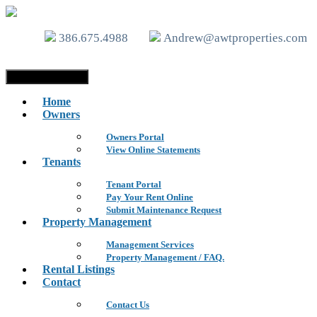
386.675.4988
Andrew@awtproperties.com
Toggle navigation
Home
Owners
Owners Portal
View Online Statements
Tenants
Tenant Portal
Pay Your Rent Online
Submit Maintenance Request
Property Management
Management Services
Property Management / FAQ.
Rental Listings
Contact
Contact Us