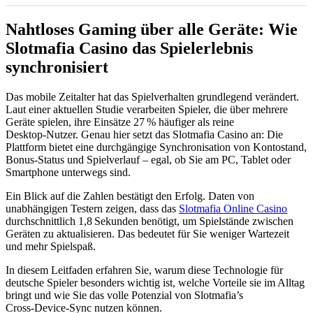
Nahtloses Gaming über alle Geräte: Wie
Slotmafia Casino das Spielerlebnis
synchronisiert
Das mobile Zeitalter hat das Spielverhalten grundlegend verändert.
Laut einer aktuellen Studie verarbeiten Spieler, die über mehrere
Geräte spielen, ihre Einsätze 27 % häufiger als reine
Desktop‑Nutzer. Genau hier setzt das Slotmafia Casino an: Die
Plattform bietet eine durchgängige Synchronisation von Kontostand,
Bonus‑Status und Spielverlauf – egal, ob Sie am PC, Tablet oder
Smartphone unterwegs sind.
Ein Blick auf die Zahlen bestätigt den Erfolg. Daten von
unabhängigen Testern zeigen, dass das
Slotmafia Online Casino
durchschnittlich 1,8 Sekunden benötigt, um Spielstände zwischen
Geräten zu aktualisieren. Das bedeutet für Sie weniger Wartezeit
und mehr Spielspaß.
In diesem Leitfaden erfahren Sie, warum diese Technologie für
deutsche Spieler besonders wichtig ist, welche Vorteile sie im Alltag
bringt und wie Sie das volle Potenzial von Slotmafia’s
Cross‑Device‑Sync nutzen können.