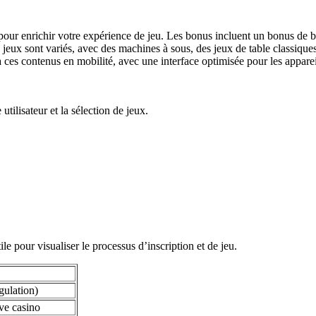
pour enrichir votre expérience de jeu. Les bonus incluent un bonus de b
eux sont variés, avec des machines à sous, des jeux de table classiques 
à ces contenus en mobilité, avec une interface optimisée pour les appare
tilisateur et la sélection de jeux.
e pour visualiser le processus d’inscription et de jeu.
gulation)
ive casino