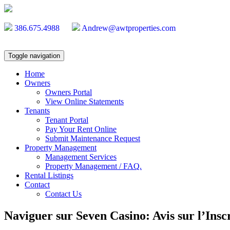
386.675.4988
Andrew@awtproperties.com
Toggle navigation
Home
Owners
Owners Portal
View Online Statements
Tenants
Tenant Portal
Pay Your Rent Online
Submit Maintenance Request
Property Management
Management Services
Property Management / FAQ.
Rental Listings
Contact
Contact Us
Naviguer sur Seven Casino: Avis sur l’Insc