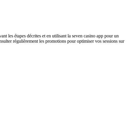
nt les étapes décrites et en utilisant la seven casino app pour un
nsulter régulièrement les promotions pour optimiser vos sessions sur