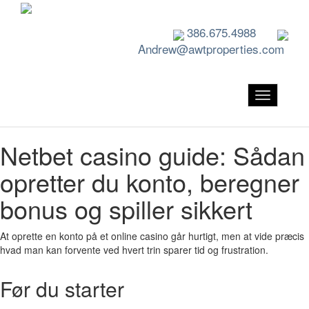
386.675.4988
Andrew@awtproperties.com
Toggle nav
Netbet casino guide: Sådan
opretter du konto, beregner
bonus og spiller sikkert
At oprette en konto på et online casino går hurtigt, men at vide præcis
hvad man kan forvente ved hvert trin sparer tid og frustration.
Før du starter