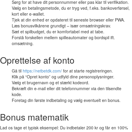
Sørg for at have dit personnummer eller pas klar til verifikation.
Vælg en betalingsmetode, du er tryg ved, f.eks. bankoverførsel,
kort eller e-wallet.
Tjek at din enhed er opdateret til seneste browser eller PWA.
Læs bonusvilkårene grundigt – især omsætningskrav.
Sæt et spilbudget, du er komfortabel med at tabe.
Forstå forskellen mellem spilleautomater og bordspil ift.
omsætning.
Oprettelse af konto
Gå til
https://netbetdk.com/
for at starte registreringen.
Klik på “Opret konto” og udfyld dine personoplysninger.
Vælg et brugernavn og et stærkt kodeord.
Bekræft din e-mail eller dit telefonnummer via den tilsendte
kode.
Foretag din første indbetaling og vælg eventuelt en bonus.
Bonus matematik
Lad os tage et typisk eksempel: Du indbetaler 200 kr og får en 100%