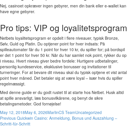
Nej, casinoet opkræver ingen gebyrer, men din bank eller e-wallet kan
have egne gebyrer.
Pro tips: VIP og loyalitetsprogram
Netbets loyalitetsprogram er opdelt i flere niveauer, typisk Bronze,
Sølv, Guld og Platin. Du optjener point for hver indsats: På
spilleautomater får du 1 point for hver 10 kr, du spiller for; på bordspil
er det 1 point for hver 50 kr. Når du har samlet nok point, rykker du op
i niveau. Hvert niveau giver bedre fordele: Hurtigere udbetalinger,
personlig kundeservice, eksklusive bonusser og invitationer til
turneringer. For at bevare dit niveau skal du typisk optjene et vist antal
point hver måned. Det betaler sig at være loyal – især hvis du spiller
regelmæssigt.
Med denne guide er du godt rustet til at starte hos Netbet. Husk altid
at spille ansvarligt, læs bonusvilkårene, og benyt de sikre
betalingsmetoder. God fornøjelse!
Posted
Author
Categories
May 12, 2018
May 6, 2026
MarlinCS Team
Uncategorized
Post
on
Previous
Previous
Quickwin Casino: Anmeldung, Bonus und Auszahlung –
post:
Schritt-für-Schritt