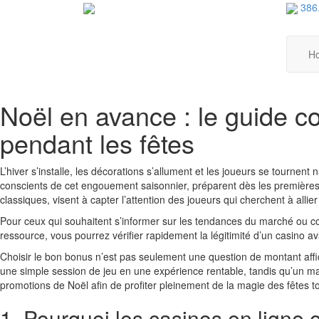
386
H
Noël en avance : le guide c
pendant les fêtes
L’hiver s’installe, les décorations s’allument et les joueurs se tournen
conscients de cet engouement saisonnier, préparent dès les première
classiques, visent à capter l’attention des joueurs qui cherchent à alli
Pour ceux qui souhaitent s’informer sur les tendances du marché ou comp
ressource, vous pourrez vérifier rapidement la légitimité d’un casino a
Choisir le bon bonus n’est pas seulement une question de montant affich
une simple session de jeu en une expérience rentable, tandis qu’un mauv
promotions de Noël afin de profiter pleinement de la magie des fêtes to
1. Pourquoi les casinos en ligne 