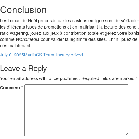
Conclusion
Les bonus de Noël proposés par les casinos en ligne sont de véritables
les différents types de promotions et en maîtrisant la lecture des cond
ratio wagering, jouez aux jeux à contribution totale et gérez votre bank
comme
Worldmedia
pour valider la légitimité des sites. Enfin, jouez d
dès maintenant.
Posted
Author
Categories
July 6, 2025
MarlinCS Team
Uncategorized
on
Leave a Reply
Your email address will not be published.
Required fields are marked
*
Comment
*