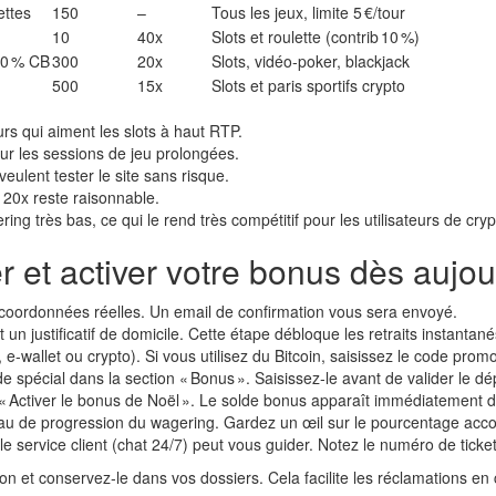
ettes
150
–
Tous les jeux, limite 5 €/tour
10
40x
Slots et roulette (contrib 10 %)
10 % CB
300
20x
Slots, vidéo‑poker, blackjack
500
15x
Slots et paris sportifs crypto
urs qui aiment les slots à haut RTP.
ur les sessions de jeu prolongées.
eulent tester le site sans risque.
20x reste raisonnable.
ring très bas, ce qui le rend très compétitif pour les utilisateurs de cr
 et activer votre bonus dès aujou
s coordonnées réelles. Un email de confirmation vous sera envoyé.
 et un justificatif de domicile. Cette étape débloque les retraits instanta
 e‑wallet ou crypto). Si vous utilisez du Bitcoin, saisissez le code pr
 spécial dans la section « Bonus ». Saisissez‑le avant de valider le dé
ton « Activer le bonus de Noël ». Le solde bonus apparaît immédiatement
bleau de progression du wagering. Gardez un œil sur le pourcentage acco
le service client (chat 24/7) peut vous guider. Notez le numéro de ticke
ion et conservez‑le dans vos dossiers. Cela facilite les réclamations e