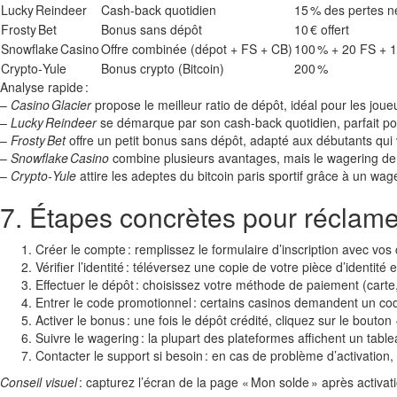
Lucky Reindeer
Cash‑back quotidien
15 % des pertes n
Frosty Bet
Bonus sans dépôt
10 € offert
Snowflake Casino
Offre combinée (dépot + FS + CB)
100 % + 20 FS + 
Crypto‑Yule
Bonus crypto (Bitcoin)
200 %
Analyse rapide :
–
Casino Glacier
propose le meilleur ratio de dépôt, idéal pour les joue
–
Lucky Reindeer
se démarque par son cash‑back quotidien, parfait po
–
Frosty Bet
offre un petit bonus sans dépôt, adapté aux débutants qui v
–
Snowflake Casino
combine plusieurs avantages, mais le wagering de 
–
Crypto‑Yule
attire les adeptes du bitcoin paris sportif grâce à un wage
7. Étapes concrètes pour réclamer
Créer le compte : remplissez le formulaire d’inscription avec vo
Vérifier l’identité : téléversez une copie de votre pièce d’identité
Effectuer le dépôt : choisissez votre méthode de paiement (carte,
Entrer le code promotionnel : certains casinos demandent un code
Activer le bonus : une fois le dépôt crédité, cliquez sur le bou
Suivre le wagering : la plupart des plateformes affichent un ta
Contacter le support si besoin : en cas de problème d’activation, 
Conseil visuel
: capturez l’écran de la page « Mon solde » après activat