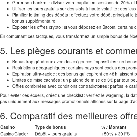
Gérer son bankroll : divisez votre capital en sessions de 20 % e
Utiliser les tours gratuits sur des slots à haute volatilité : des j
Planifier le timing des dépôts : effectuez votre dépôt principal
bonus supplémentaire.
Exploiter les offres crypto : si vous déposez en Bitcoin, certains 
En combinant ces tactiques, vous transformez un simple bonus de Noël e
5. Les pièges courants et comment
Bonus trop généreux avec des exigences impossibles : un bonus 
Restrictions géographiques : certains pays sont exclus des prom
Expiration ultra‑rapide : des bonus qui expirent en 48 h laissen
Limites de mise cachées : un plafond de mise de 3 € par tour peu
Offres combinées avec conditions contradictoires : parfois le c
Pour éviter ces écueils, créez une checklist : vérifiez le wagering, la da
pas uniquement aux messages promotionnels affichés sur la page d’ac
6. Comparatif des meilleures off
Casino
Type de bonus
% / Montant
Casino Glacier
Dépôt + tours gratuits
150 % + 30 FS