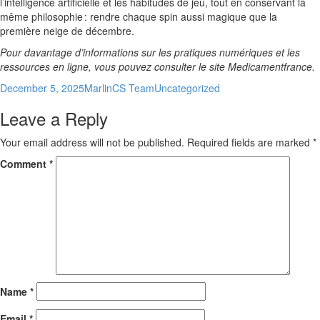
l’intelligence artificielle et les habitudes de jeu, tout en conservant la
même philosophie : rendre chaque spin aussi magique que la
première neige de décembre.
Pour davantage d’informations sur les pratiques numériques et les
ressources en ligne, vous pouvez consulter le site Medicamentfrance.
Posted
Author
Categories
December 5, 2025
MarlinCS Team
Uncategorized
on
Leave a Reply
Your email address will not be published.
Required fields are marked
*
Comment
*
Name
*
Email
*