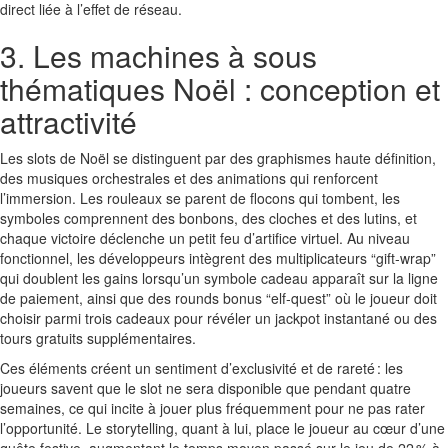
direct liée à l’effet de réseau.
3. Les machines à sous
thématiques Noël : conception et
attractivité
Les slots de Noël se distinguent par des graphismes haute définition,
des musiques orchestrales et des animations qui renforcent
l’immersion. Les rouleaux se parent de flocons qui tombent, les
symboles comprennent des bonbons, des cloches et des lutins, et
chaque victoire déclenche un petit feu d’artifice virtuel. Au niveau
fonctionnel, les développeurs intègrent des multiplicateurs “gift‑wrap”
qui doublent les gains lorsqu’un symbole cadeau apparaît sur la ligne
de paiement, ainsi que des rounds bonus “elf‑quest” où le joueur doit
choisir parmi trois cadeaux pour révéler un jackpot instantané ou des
tours gratuits supplémentaires.
Ces éléments créent un sentiment d’exclusivité et de rareté : les
joueurs savent que le slot ne sera disponible que pendant quatre
semaines, ce qui incite à jouer plus fréquemment pour ne pas rater
l’opportunité. Le storytelling, quant à lui, place le joueur au cœur d’une
quête festive, augmentant le temps moyen passé sur le jeu de 22 % à