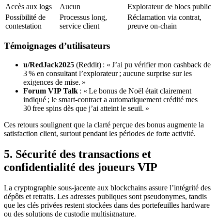
Accès aux logs
Aucun
Explorateur de blocs public
Possibilité de
Processus long,
Réclamation via contrat,
contestation
service client
preuve on‑chain
Témoignages d’utilisateurs
u/RedJack2025
(Reddit) : « J’ai pu vérifier mon cashback de
3 % en consultant l’explorateur ; aucune surprise sur les
exigences de mise. »
Forum VIP Talk
: « Le bonus de Noël était clairement
indiqué ; le smart‑contract a automatiquement crédité mes
30 free spins dès que j’ai atteint le seuil. »
Ces retours soulignent que la clarté perçue des bonus augmente la
satisfaction client, surtout pendant les périodes de forte activité.
5. Sécurité des transactions et
confidentialité des joueurs VIP
La cryptographie sous‑jacente aux blockchains assure l’intégrité des
dépôts et retraits. Les adresses publiques sont pseudonymes, tandis
que les clés privées restent stockées dans des portefeuilles hardware
ou des solutions de custodie multisignature.