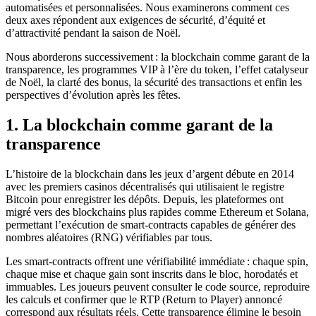
automatisées et personnalisées. Nous examinerons comment ces
deux axes répondent aux exigences de sécurité, d’équité et
d’attractivité pendant la saison de Noël.
Nous aborderons successivement : la blockchain comme garant de la
transparence, les programmes VIP à l’ère du token, l’effet catalyseur
de Noël, la clarté des bonus, la sécurité des transactions et enfin les
perspectives d’évolution après les fêtes.
1. La blockchain comme garant de la
transparence
L’histoire de la blockchain dans les jeux d’argent débute en 2014
avec les premiers casinos décentralisés qui utilisaient le registre
Bitcoin pour enregistrer les dépôts. Depuis, les plateformes ont
migré vers des blockchains plus rapides comme Ethereum et Solana,
permettant l’exécution de smart‑contracts capables de générer des
nombres aléatoires (RNG) vérifiables par tous.
Les smart‑contracts offrent une vérifiabilité immédiate : chaque spin,
chaque mise et chaque gain sont inscrits dans le bloc, horodatés et
immuables. Les joueurs peuvent consulter le code source, reproduire
les calculs et confirmer que le RTP (Return to Player) annoncé
correspond aux résultats réels. Cette transparence élimine le besoin