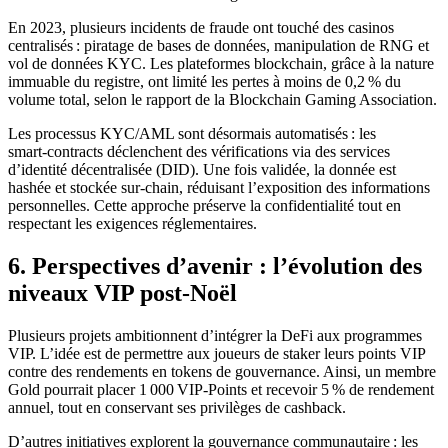
En 2023, plusieurs incidents de fraude ont touché des casinos
centralisés : piratage de bases de données, manipulation de RNG et
vol de données KYC. Les plateformes blockchain, grâce à la nature
immuable du registre, ont limité les pertes à moins de 0,2 % du
volume total, selon le rapport de la Blockchain Gaming Association.
Les processus KYC/AML sont désormais automatisés : les
smart‑contracts déclenchent des vérifications via des services
d’identité décentralisée (DID). Une fois validée, la donnée est
hashée et stockée sur‑chain, réduisant l’exposition des informations
personnelles. Cette approche préserve la confidentialité tout en
respectant les exigences réglementaires.
6. Perspectives d’avenir : l’évolution des
niveaux VIP post‑Noël
Plusieurs projets ambitionnent d’intégrer la DeFi aux programmes
VIP. L’idée est de permettre aux joueurs de staker leurs points VIP
contre des rendements en tokens de gouvernance. Ainsi, un membre
Gold pourrait placer 1 000 VIP‑Points et recevoir 5 % de rendement
annuel, tout en conservant ses privilèges de cashback.
D’autres initiatives explorent la gouvernance communautaire : les