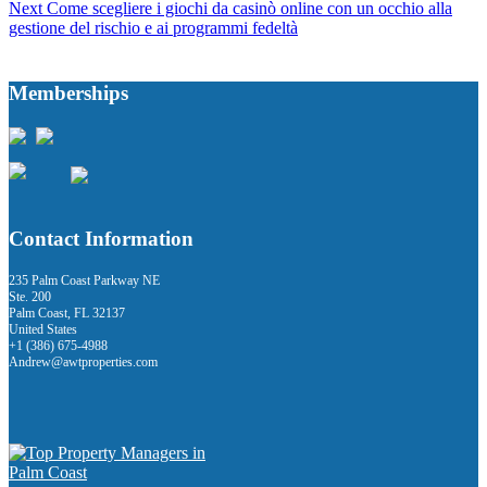
navigation
Next
Next
Come scegliere i giochi da casinò online con un occhio alla
post:
gestione del rischio e ai programmi fedeltà
Memberships
Contact Information
235 Palm Coast Parkway NE
Ste. 200
Palm Coast, FL 32137
United States
+1 (386) 675-4988
Andrew@awtproperties.com