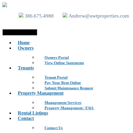
386.675.4988
Andrew@awtproperties.com
Toggle navigation
Home
Owners
Owners Portal
View Online Statements
Tenants
Tenant Portal
Pay Your Rent Online
Submit Maintenance Request
Property Management
Management Services
Property Management / FAQ.
Rental Listings
Contact
Contact Us