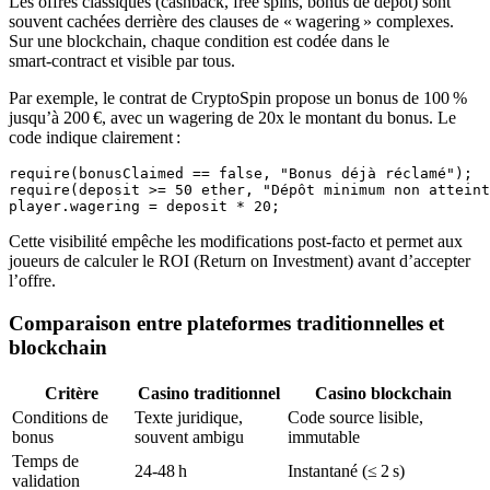
Les offres classiques (cashback, free spins, bonus de dépôt) sont
souvent cachées derrière des clauses de « wagering » complexes.
Sur une blockchain, chaque condition est codée dans le
smart‑contract et visible par tous.
Par exemple, le contrat de CryptoSpin propose un bonus de 100 %
jusqu’à 200 €, avec un wagering de 20x le montant du bonus. Le
code indique clairement :
require(bonusClaimed == false, "Bonus déjà réclamé");

require(deposit >= 50 ether, "Dépôt minimum non atteint
Cette visibilité empêche les modifications post‑facto et permet aux
joueurs de calculer le ROI (Return on Investment) avant d’accepter
l’offre.
Comparaison entre plateformes traditionnelles et
blockchain
Critère
Casino traditionnel
Casino blockchain
Conditions de
Texte juridique,
Code source lisible,
bonus
souvent ambigu
immutable
Temps de
24‑48 h
Instantané (≤ 2 s)
validation