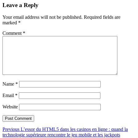
Leave a Reply
Your email address will not be published.
Required fields are
marked
*
Comment
*
Name
*
Email
*
Website
Post
Previous
Previous
L’essor du HTML5 dans les casinos en ligne : quand la
post:
technologie supérieure rencontre le jeu mobile et les jackpots