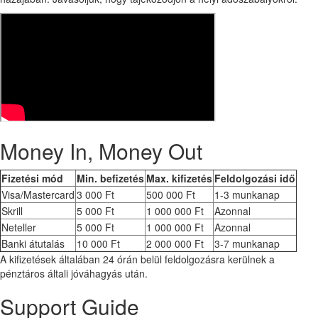
Money In, Money Out
Fizetési mód
Min. befizetés
Max. kifizetés
Feldolgozási idő
Visa/Mastercard
3 000 Ft
500 000 Ft
1-3 munkanap
Skrill
5 000 Ft
1 000 000 Ft
Azonnal
Neteller
5 000 Ft
1 000 000 Ft
Azonnal
Banki átutalás
10 000 Ft
2 000 000 Ft
3-7 munkanap
A kifizetések általában 24 órán belül feldolgozásra kerülnek a
pénztáros általi jóváhagyás után.
Support Guide