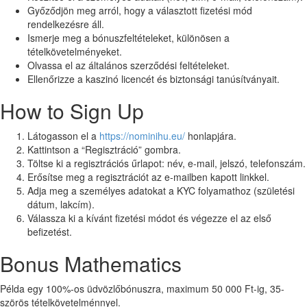
Győződjön meg arról, hogy a választott fizetési mód
rendelkezésre áll.
Ismerje meg a bónuszfeltételeket, különösen a
tételkövetelményeket.
Olvassa el az általános szerződési feltételeket.
Ellenőrizze a kaszinó licencét és biztonsági tanúsítványait.
How to Sign Up
Látogasson el a
https://nominihu.eu/
honlapjára.
Kattintson a “Regisztráció” gombra.
Töltse ki a regisztrációs űrlapot: név, e-mail, jelszó, telefonszám.
Erősítse meg a regisztrációt az e-mailben kapott linkkel.
Adja meg a személyes adatokat a KYC folyamathoz (születési
dátum, lakcím).
Válassza ki a kívánt fizetési módot és végezze el az első
befizetést.
Bonus Mathematics
Példa egy 100%-os üdvözlőbónuszra, maximum 50 000 Ft-ig, 35-
szörös tételkövetelménnyel.