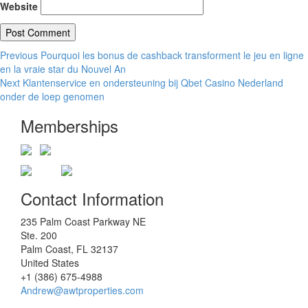
Website
Post
Previous
Previous
Pourquoi les bonus de cashback transforment le jeu en ligne
post:
en la vraie star du Nouvel An
navigation
Next
Next
Klantenservice en ondersteuning bij Qbet Casino Nederland
post:
onder de loep genomen
Memberships
Contact Information
235 Palm Coast Parkway NE
Ste. 200
Palm Coast, FL 32137
United States
+1 (386) 675-4988
Andrew@awtproperties.com