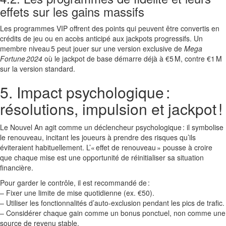
effets sur les gains massifs
Les programmes VIP offrent des points qui peuvent être convertis en
crédits de jeu ou en accès anticipé aux jackpots progressifs. Un
membre niveau 5 peut jouer sur une version exclusive de
Mega
Fortune 2024
où le jackpot de base démarre déjà à €5 M, contre €1 M
sur la version standard.
5. Impact psychologique :
résolutions, impulsion et jackpot !
Le Nouvel An agit comme un déclencheur psychologique : il symbolise
le renouveau, incitant les joueurs à prendre des risques qu’ils
éviteraient habituellement. L’« effet de renouveau » pousse à croire
que chaque mise est une opportunité de réinitialiser sa situation
financière.
Pour garder le contrôle, il est recommandé de :
– Fixer une limite de mise quotidienne (ex. €50).
– Utiliser les fonctionnalités d’auto‑exclusion pendant les pics de trafic.
– Considérer chaque gain comme un bonus ponctuel, non comme une
source de revenu stable.