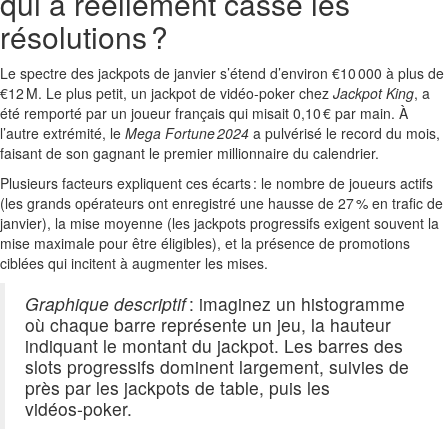
qui a réellement cassé les
résolutions ?
Le spectre des jackpots de janvier s’étend d’environ €10 000 à plus de
€12 M. Le plus petit, un jackpot de vidéo‑poker chez
Jackpot King
, a
été remporté par un joueur français qui misait 0,10 € par main. À
l’autre extrémité, le
Mega Fortune 2024
a pulvérisé le record du mois,
faisant de son gagnant le premier millionnaire du calendrier.
Plusieurs facteurs expliquent ces écarts : le nombre de joueurs actifs
(les grands opérateurs ont enregistré une hausse de 27 % en trafic de
janvier), la mise moyenne (les jackpots progressifs exigent souvent la
mise maximale pour être éligibles), et la présence de promotions
ciblées qui incitent à augmenter les mises.
Graphique descriptif
: imaginez un histogramme
où chaque barre représente un jeu, la hauteur
indiquant le montant du jackpot. Les barres des
slots progressifs dominent largement, suivies de
près par les jackpots de table, puis les
vidéos‑poker.