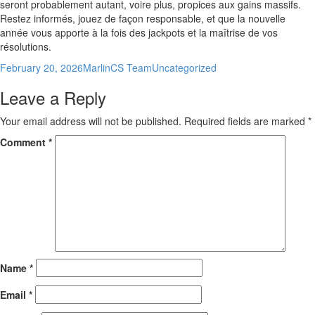
seront probablement autant, voire plus, propices aux gains massifs.
Restez informés, jouez de façon responsable, et que la nouvelle
année vous apporte à la fois des jackpots et la maîtrise de vos
résolutions.
Posted
Author
Categories
February 20, 2026
MarlinCS Team
Uncategorized
on
Leave a Reply
Your email address will not be published.
Required fields are marked
*
Comment
*
Name
*
Email
*