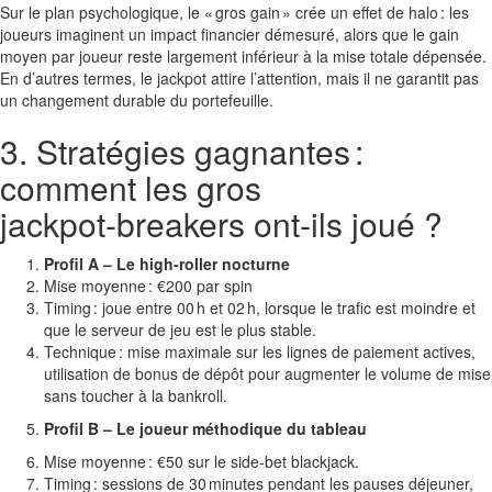
Sur le plan psychologique, le « gros gain » crée un effet de halo : les
joueurs imaginent un impact financier démesuré, alors que le gain
moyen par joueur reste largement inférieur à la mise totale dépensée.
En d’autres termes, le jackpot attire l’attention, mais il ne garantit pas
un changement durable du portefeuille.
3. Stratégies gagnantes :
comment les gros
jackpot‑breakers ont‑ils joué ?
Profil A – Le high‑roller nocturne
Mise moyenne : €200 par spin
Timing : joue entre 00 h et 02 h, lorsque le trafic est moindre et
que le serveur de jeu est le plus stable.
Technique : mise maximale sur les lignes de paiement actives,
utilisation de bonus de dépôt pour augmenter le volume de mise
sans toucher à la bankroll.
Profil B – Le joueur méthodique du tableau
Mise moyenne : €50 sur le side‑bet blackjack.
Timing : sessions de 30 minutes pendant les pauses déjeuner,