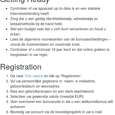
Controleer of uw apparaat up-to-date is en een stabiele
internetverbinding heeft.
Zorg dat u een geldig identiteitsbewijs, adresbewijs en
betaalmethode bij de hand hebt.
Stel een budget vast dat u zich kunt veroorloven en houd u
eraan.
Lees de algemene voorwaarden van de bonusaanbiedingen –
vooral de inzetvereisten en maximale inzet.
Controleer of u minimaal 18 jaar bent en dat online gokken is
toegestaan in uw regio.
Registration
Ga naar
One casino
en klik op ‘Registreren’.
Vul uw persoonlijke gegevens in: naam, e-mailadres,
geboortedatum en woonadres.
Kies een gebruikersnaam en een sterk wachtwoord.
Selecteer uw gewenste valuta (meestal EUR).
Voer eventueel een bonuscode in als u een welkomstbonus wilt
activeren.
Bevestig uw account via de bevestigingslink in uw e-mail.