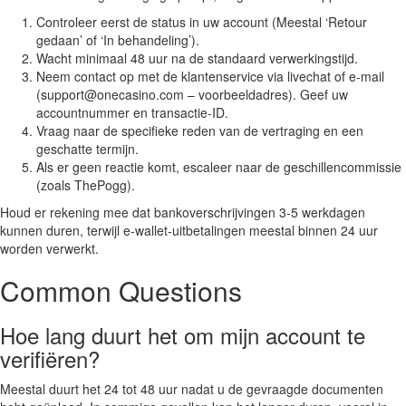
Controleer eerst de status in uw account (Meestal ‘Retour
gedaan’ of ‘In behandeling’).
Wacht minimaal 48 uur na de standaard verwerkingstijd.
Neem contact op met de klantenservice via livechat of e-mail
(support@onecasino.com – voorbeeldadres). Geef uw
accountnummer en transactie-ID.
Vraag naar de specifieke reden van de vertraging en een
geschatte termijn.
Als er geen reactie komt, escaleer naar de geschillencommissie
(zoals ThePogg).
Houd er rekening mee dat bankoverschrijvingen 3-5 werkdagen
kunnen duren, terwijl e-wallet-uitbetalingen meestal binnen 24 uur
worden verwerkt.
Common Questions
Hoe lang duurt het om mijn account te
verifiëren?
Meestal duurt het 24 tot 48 uur nadat u de gevraagde documenten