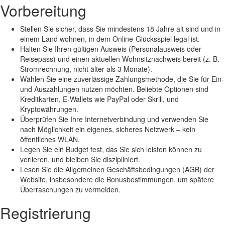
Vorbereitung
Stellen Sie sicher, dass Sie mindestens 18 Jahre alt sind und in
einem Land wohnen, in dem Online-Glücksspiel legal ist.
Halten Sie Ihren gültigen Ausweis (Personalausweis oder
Reisepass) und einen aktuellen Wohnsitznachweis bereit (z. B.
Stromrechnung, nicht älter als 3 Monate).
Wählen Sie eine zuverlässige Zahlungsmethode, die Sie für Ein-
und Auszahlungen nutzen möchten. Beliebte Optionen sind
Kreditkarten, E-Wallets wie PayPal oder Skrill, und
Kryptowährungen.
Überprüfen Sie Ihre Internetverbindung und verwenden Sie
nach Möglichkeit ein eigenes, sicheres Netzwerk – kein
öffentliches WLAN.
Legen Sie ein Budget fest, das Sie sich leisten können zu
verlieren, und bleiben Sie diszipliniert.
Lesen Sie die Allgemeinen Geschäftsbedingungen (AGB) der
Website, insbesondere die Bonusbestimmungen, um spätere
Überraschungen zu vermeiden.
Registrierung