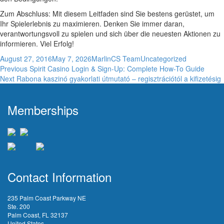
Zum Abschluss: Mit diesem Leitfaden sind Sie bestens gerüstet, um
Ihr Spielerlebnis zu maximieren. Denken Sie immer daran,
verantwortungsvoll zu spielen und sich über die neuesten Aktionen zu
informieren. Viel Erfolg!
Posted
Author
Categories
August 27, 2016
May 7, 2026
MarlinCS Team
Uncategorized
Post
on
Previous
Previous
Spirit Casino Login & Sign-Up: Complete How-To Guide
Next
post:
Next
Rabona kaszinó gyakorlati útmutató – regisztrációtól a kifizetésig
navigation
post:
Memberships
Contact Information
235 Palm Coast Parkway NE
Ste. 200
Palm Coast, FL 32137
United States