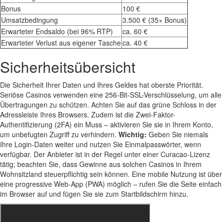
Bonus
100 €
Umsatzbedingung
3.500 € (35× Bonus)
Erwarteter Endsaldo (bei 96% RTP)
ca. 60 €
Erwarteter Verlust aus eigener Tasche
ca. 40 €
Sicherheitsübersicht
Die Sicherheit Ihrer Daten und Ihres Geldes hat oberste Priorität.
Seriöse Casinos verwenden eine 256-Bit-SSL-Verschlüsselung, um alle
Übertragungen zu schützen. Achten Sie auf das grüne Schloss in der
Adressleiste Ihres Browsers. Zudem ist die Zwei-Faktor-
Authentifizierung (2FA) ein Muss – aktivieren Sie sie in Ihrem Konto,
um unbefugten Zugriff zu verhindern.
Wichtig:
Geben Sie niemals
Ihre Login-Daten weiter und nutzen Sie Einmalpasswörter, wenn
verfügbar. Der Anbieter ist in der Regel unter einer Curacao-Lizenz
tätig; beachten Sie, dass Gewinne aus solchen Casinos in Ihrem
Wohnsitzland steuerpflichtig sein können. Eine mobile Nutzung ist über
eine progressive Web-App (PWA) möglich – rufen Sie die Seite einfach
im Browser auf und fügen Sie sie zum Startbildschirm hinzu.