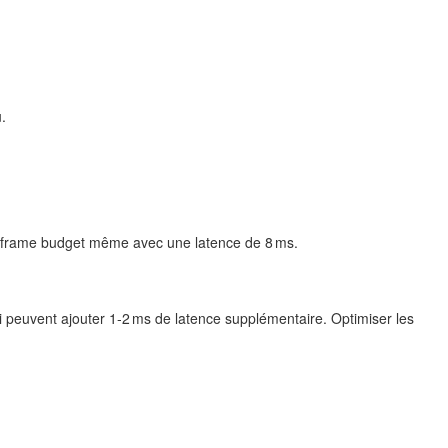
.
le frame budget même avec une latence de 8 ms.
qui peuvent ajouter 1‑2 ms de latence supplémentaire. Optimiser les