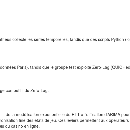
theus collecte les séries temporelles, tandis que des scripts Python (l
e données Paris), tandis que le groupe test exploite Zero‑Lag (QUIC + ed
ge compétitif du Zero‑Lag.
e la modélisation exponentielle du RTT à l’utilisation d’ARIMA pour 
onisation fine des états de jeu. Ces leviers permettent aux opérateur
ais du casino en ligne.