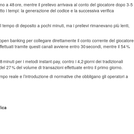
ino a 48 ore, mentre il prelievo arrivava al conto del giocatore dopo 3‑5
otto i tempi: la generazione del codice e la successiva verifica
il tempo di deposito a pochi minuti, ma i prelievi rimanevano più lenti,
l’open banking per collegare direttamente il conto corrente del giocatore
fettuati tramite questi canali avviene entro 30 secondi, mentre il 54 %
nuti per i metodi instant‑pay, contro i 4,2 giorni dei tradizionali
 del 27 % del volume di transazioni effettuate entro il primo giorno.
tempo reale e l’introduzione di normative che obbligano gli operatori a
fica