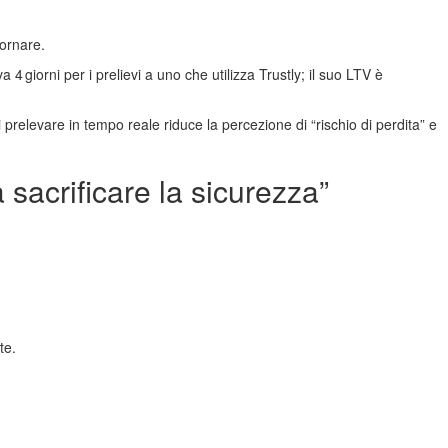
tornare.
 giorni per i prelievi a uno che utilizza Trustly; il suo LTV è
 prelevare in tempo reale riduce la percezione di “rischio di perdita” e
 sacrificare la sicurezza”
te.