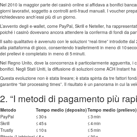
Nel 2010 la maggior parte dei casinò online si affidava a bonifici bancar
giorni lavorativi, soggetto a controlli anti‑fraud manuali. I voucher prep
richiedevano anch’essi più di un giorno.
L’avvento degli e‑wallet, come PayPal, Skrill e Neteller, ha rappresentat
poiché i casinò dovevano ancora attendere la conferma di fondi da par
Il salto qualitativo è avvenuto con le soluzioni “real‑time” introdotte 
alla piattaforma di gioco, consentendo trasferimenti in meno di 10 second
dei prelievi è completato in meno di 5 minuti.
Nel Regno Unito, dove la concorrenza è particolarmente agguerrita, i cas
bonifici. Negli Stati Uniti, la diffusione di soluzioni come ACH Instant h
Questa evoluzione non è stata lineare; è stata spinta da tre fattori fond
garantire “fair processing times”. Il risultato è un panorama in cui la ve
2. “I metodi di pagamento più rap
Metodo
Tempo medio (deposito)
Tempo medio (prelievo)
PayPal
≤ 30 s
≤ 3 min
Skrill
≤ 45 s
≤ 4 min
Trustly
≤ 10 s
≤ 5 min
Bitcoin (Lightning)
≤ 5 s
≤ 30 s