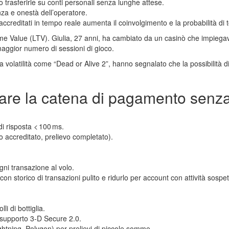
e o trasferirle su conti personali senza lunghe attese.
za e onestà dell’operatore.
 accreditati in tempo reale aumenta il coinvolgimento e la probabilità di 
me Value (LTV). Giulia, 27 anni, ha cambiato da un casinò che impiegava 4
maggior numero di sessioni di gioco.
 volatilità come “Dead or Alive 2”, hanno segnalato che la possibilità di
zzare la catena di pagamento senza
 risposta < 100 ms.
 accreditato, prelievo completato).
ogni transazione al volo.
 con storico di transazioni pulito e ridurlo per account con attività sospet
li di bottiglia.
 supporto 3‑D Secure 2.0.
ghtning, Polygon) per prelievi di piccole somme.