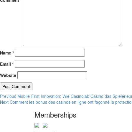
Comment
*
Name
*
Email
*
Website
Post
Previous
Previous
Mobile‑First Innovation: Wie Casinolab Casino das Spielerlebn
Next
post:
Next
Comment les bonus des casinos en ligne ont façonné la protection
navigation
post:
Memberships