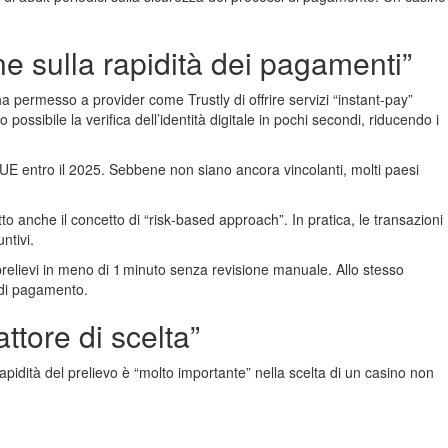
ne sulla rapidità dei pagamenti”
a permesso a provider come Trustly di offrire servizi “instant‑pay”
ssibile la verifica dell’identità digitale in pochi secondi, riducendo i
UE entro il 2025. Sebbene non siano ancora vincolanti, molti paesi
o anche il concetto di “risk‑based approach”. In pratica, le transazioni
ntivi.
prelievi in meno di 1 minuto senza revisione manuale. Allo stesso
à di pagamento.
attore di scelta”
pidità del prelievo è “molto importante” nella scelta di un casino non