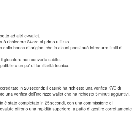
etto ad altri e‑wallet.
può richiedere 24 ore al primo utilizzo.
dalla banca di origine, che in alcuni paesi può introdurre limiti di
e il giocatore non converte subito.
patibile e un po’ di familiarità tecnica.
editato in 20 secondi; il casinò ha richiesto una verifica KYC di
o una verifica dell’indirizzo wallet che ha richiesto 5 minuti aggiuntivi.
tcoin è stato completato in 25 secondi, con una commissione di
valute offrono una rapidità superiore, a patto di gestire correttamente