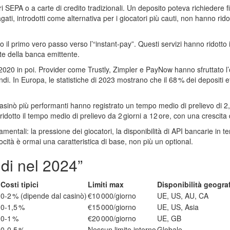
i SEPA o a carte di credito tradizionali. Un deposito poteva richiedere f
agati, introdotti come alternativa per i giocatori più cauti, non hanno rid
o il primo vero passo verso l’“instant‑pay”. Questi servizi hanno ridotto 
te della banca emittente.
dal 2020 in poi. Provider come Trustly, Zimpler e PayNow hanno sfruttato 
i. In Europa, le statistiche di 2023 mostrano che il 68 % dei depositi ef
inò più performanti hanno registrato un tempo medio di prelievo di 2,8 mi
a ridotto il tempo medio di prelievo da 2 giorni a 12 ore, con una crescita
amentali: la pressione dei giocatori, la disponibilità di API bancarie in 
locità è ormai una caratteristica di base, non più un optional.
idi nel 2024”
Costi tipici
Limiti max
Disponibilità geogra
0‑2 % (dipende dal casinò)
€10 000/giorno
UE, US, AU, CA
0‑1,5 %
€15 000/giorno
UE, US, Asia
0‑1 %
€20 000/giorno
UE, GB
0‑0,5 %
Nessun limite interno
Globale