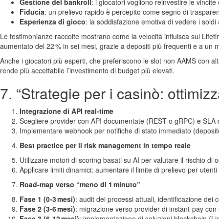
Gestione del bankroll
: i giocatori vogliono reinvestire le vincit
Fiducia
: un prelievo rapido è percepito come segno di trasparen
Esperienza di gioco
: la soddisfazione emotiva di vedere i soldi
Le testimonianze raccolte mostrano come la velocità influisca sul Lifeti
aumentato del 22 % in sei mesi, grazie a depositi più frequenti e a un 
Anche i giocatori più esperti, che preferiscono le slot non AAMS con alta
rende più accettabile l’investimento di budget più elevati.
7. “Strategie per i casinò: ottimi
Integrazione di API real‑time
Scegliere provider con API documentate (REST o gRPC) e SLA di
Implementare webhook per notifiche di stato immediato (deposito
Best practice per il risk management in tempo reale
Utilizzare motori di scoring basati su AI per valutare il rischio di 
Applicare limiti dinamici: aumentare il limite di prelievo per utenti
Road‑map verso “meno di 1 minuto”
Fase 1 (0‑3 mesi)
: audit dei processi attuali, identificazione dei col
Fase 2 (3‑6 mesi)
: migrazione verso provider di instant‑pay con
Fase 3 (6‑12 mesi)
: implementazione di soluzioni blockchain (Li