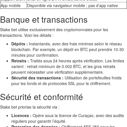
App mobile
Disponible via navigateur mobile ; pas d’app native
Banque et transactions
Stake bet utilise exclusivement des cryptomonnaies pour les
transactions. Voici les détails :
Dépôts :
Instantanés, avec des frais minimes selon le réseau
blockchain. Par exemple, un dépôt en BTC peut prendre 10-30
minutes pour confirmation.
Retraits :
Traités sous 24 heures après vérification. Les limites
varient : retrait minimum de 0.002 BTC, et les gros retraits
peuvent nécessiter une vérification supplémentaire.
Sécurité des transactions :
Utilisation de portefeuilles froids
pour les fonds et de protocoles SSL pour le chiffrement.
Sécurité et conformité
Stake bet priorise la sécurité via :
Licences :
Opère sous la licence de Curaçao, avec des audits
réguliers pour garantir l’équité.
Protection des données :
Chiffrement AES-256 pour les