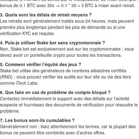
bonus de 0.1 BTC avec 30x → 0.1 * 30 = 3 BTC à miser avant retrait.
3. Quels sont les délais de retrait moyens ?
Les retraits sont généralement traités sous 24 heures, mais peuvent
prendre plus longtemps pendant les pics de demande ou si une
vérification KYC est requise.
4. Puis-je utiliser Stake bet sans cryptomonnaie ?
Non, Stake bet est exclusivement axé sur les cryptomonnaies ; vous
devez avoir un portefeuille crypto pour toutes les transactions.
5. Comment vérifier l’équité des jeux ?
Stake bet utilise des générateurs de nombres aléatoires certifiés
(RNG) ; vous pouvez vérifier les audits sur leur site ou via des tiers
comme iTech Labs.
6. Que faire en cas de problème de compte bloqué ?
Contactez immédiatement le support avec des détails sur l’activité
suspecte et fournissez des documents de vérification pour résoudre le
problème.
7. Les bonus sont-ils cumulables ?
Généralement non ; lisez attentivement les termes, car la plupart des
bonus ne peuvent être combinés avec d’autres offres.