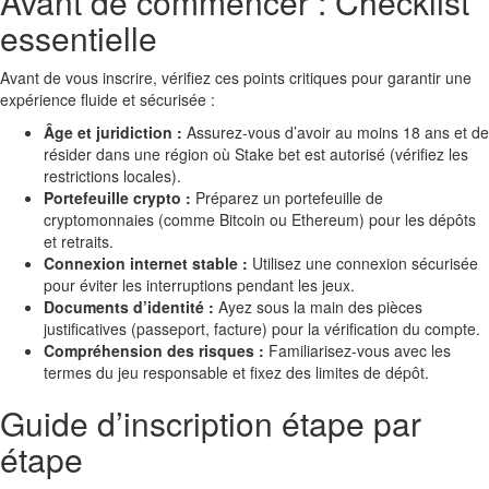
Avant de commencer : Checklist
essentielle
Avant de vous inscrire, vérifiez ces points critiques pour garantir une
expérience fluide et sécurisée :
Âge et juridiction :
Assurez-vous d’avoir au moins 18 ans et de
résider dans une région où Stake bet est autorisé (vérifiez les
restrictions locales).
Portefeuille crypto :
Préparez un portefeuille de
cryptomonnaies (comme Bitcoin ou Ethereum) pour les dépôts
et retraits.
Connexion internet stable :
Utilisez une connexion sécurisée
pour éviter les interruptions pendant les jeux.
Documents d’identité :
Ayez sous la main des pièces
justificatives (passeport, facture) pour la vérification du compte.
Compréhension des risques :
Familiarisez-vous avec les
termes du jeu responsable et fixez des limites de dépôt.
Guide d’inscription étape par
étape