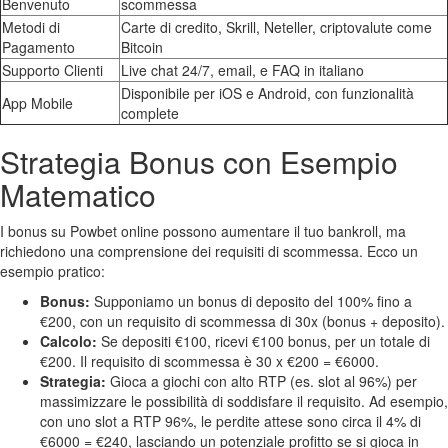
Benvenuto
scommessa
Metodi di
Carte di credito, Skrill, Neteller, criptovalute come
Pagamento
Bitcoin
Supporto Clienti
Live chat 24/7, email, e FAQ in italiano
Disponibile per iOS e Android, con funzionalità
App Mobile
complete
Strategia Bonus con Esempio
Matematico
I bonus su Powbet online possono aumentare il tuo bankroll, ma
richiedono una comprensione dei requisiti di scommessa. Ecco un
esempio pratico:
Bonus:
Supponiamo un bonus di deposito del 100% fino a
€200, con un requisito di scommessa di 30x (bonus + deposito).
Calcolo:
Se depositi €100, ricevi €100 bonus, per un totale di
€200. Il requisito di scommessa è 30 x €200 = €6000.
Strategia:
Gioca a giochi con alto RTP (es. slot al 96%) per
massimizzare le possibilità di soddisfare il requisito. Ad esempio,
con uno slot a RTP 96%, le perdite attese sono circa il 4% di
€6000 = €240, lasciando un potenziale profitto se si gioca in