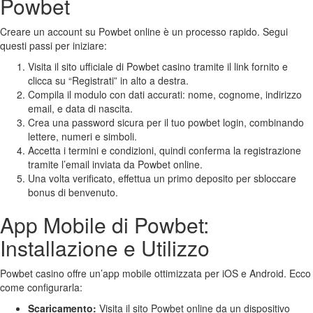
Powbet
Creare un account su Powbet online è un processo rapido. Segui
questi passi per iniziare:
Visita il sito ufficiale di Powbet casino tramite il link fornito e
clicca su “Registrati” in alto a destra.
Compila il modulo con dati accurati: nome, cognome, indirizzo
email, e data di nascita.
Crea una password sicura per il tuo powbet login, combinando
lettere, numeri e simboli.
Accetta i termini e condizioni, quindi conferma la registrazione
tramite l’email inviata da Powbet online.
Una volta verificato, effettua un primo deposito per sbloccare
bonus di benvenuto.
App Mobile di Powbet:
Installazione e Utilizzo
Powbet casino offre un’app mobile ottimizzata per iOS e Android. Ecco
come configurarla:
Scaricamento:
Visita il sito Powbet online da un dispositivo