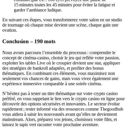
15 minutes toutes les 45 minutes pour éviter la fatigue et
garder l’ambiance ludique.
En suivant ces étapes, vous transformerez votre salon en un studio
de tournage où chaque mise devient une scène, chaque gain une
ovation.
Conclusion – 190 mots
Nous avons parcouru l’ensemble du processus : comprendre le
concept de cinéma‑casino, choisir le jeu qui reflète votre passion,
exploiter les tables Live où le croupier devient une star, appliquer
des stratégies de bankroll adaptées, et profiter des bonus
thématiques. En combinant ces éléments, vous maximisez non
seulement vos chances de gains, mais vous vivez également une
expérience immersive comparable à une soirée cinéma.
N’hésitez pas à tester un titre thématique sur votre crypto casino
préféré, en vous rappelant le lien vers le crypto casino en ligne pour
découvrir des options sécurisées et innovantes. Le secteur évolue
rapidement ; rester informé via des ressources comme Thegoodhub
vous aidera à saisir les nouveautés avant qu’elles ne deviennent
mainstream. Alors, préparez vos jetons, choisissez votre film, et
laissez le tapis vert raconter votre prochaine aventure.