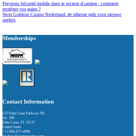
Post
Previous
Previous
Sécurité mobile dans le secteur iGaming : comment
post:
protéger vos gains ?
navigation
Next
Next
Goldrun Casino Nederland: de ultieme gids voor nieuwe
post:
spelers
Memberships
Contact Information
235 Palm Coast Parkway NE
Ste. 200
Palm Coast, FL 32137
United States
+1 (386) 675-4988
Andrew@awtproperties.com