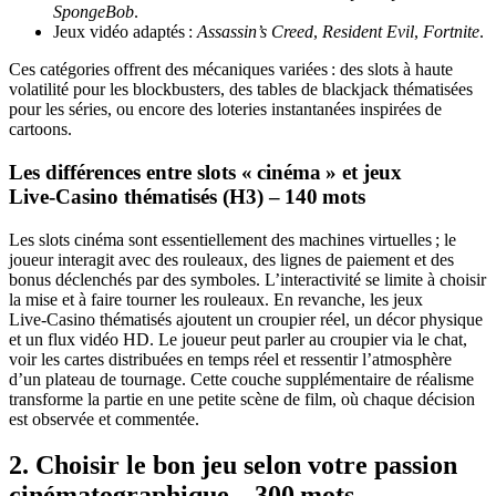
SpongeBob
.
Jeux vidéo adaptés :
Assassin’s Creed
,
Resident Evil
,
Fortnite
.
Ces catégories offrent des mécaniques variées : des slots à haute
volatilité pour les blockbusters, des tables de blackjack thématisées
pour les séries, ou encore des loteries instantanées inspirées de
cartoons.
Les différences entre slots « cinéma » et jeux
Live‑Casino thématisés (H3) – 140 mots
Les slots cinéma sont essentiellement des machines virtuelles ; le
joueur interagit avec des rouleaux, des lignes de paiement et des
bonus déclenchés par des symboles. L’interactivité se limite à choisir
la mise et à faire tourner les rouleaux. En revanche, les jeux
Live‑Casino thématisés ajoutent un croupier réel, un décor physique
et un flux vidéo HD. Le joueur peut parler au croupier via le chat,
voir les cartes distribuées en temps réel et ressentir l’atmosphère
d’un plateau de tournage. Cette couche supplémentaire de réalisme
transforme la partie en une petite scène de film, où chaque décision
est observée et commentée.
2. Choisir le bon jeu selon votre passion
cinématographique – 300 mots