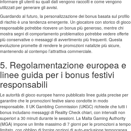
informare gli utenti su quali dati vengono raccolti e come vengono
utilizzati per generare gli avvisi.
Guardando al futuro, la personalizzazione dei bonus basata sul profilo
di rischio è una tendenza emergente. Un giocatore con storico di gioco
responsabile potrebbe ricevere un bonus più generoso, mentre chi
mostra segni di comportamento problematico potrebbe vedere offerte
più conservative o messaggi di avvertimento più frequenti. Questa
evoluzione promette di rendere le promozioni natalizie più sicure,
mantenendo al contempo l’attrattiva commerciale.
5. Regolamentazione europea e
linee guida per i bonus festivi
responsabili
Le autorità di gioco europee hanno pubblicato linee guida precise per
garantire che le promozioni festive siano condotte in modo
responsabile. Il UK Gambling Commission (UKGC) richiede che tutti i
bonus includano messaggi di Reality Check chiari, con intervalli non
superiori a 30 minuti durante le sessioni. La Malta Gaming Authority
(MGA) impone un limite massimo di 7 giorni per le promozioni a tempo
limitato, con obbligo di fornire opzioni di auto‑esclusione temporanea