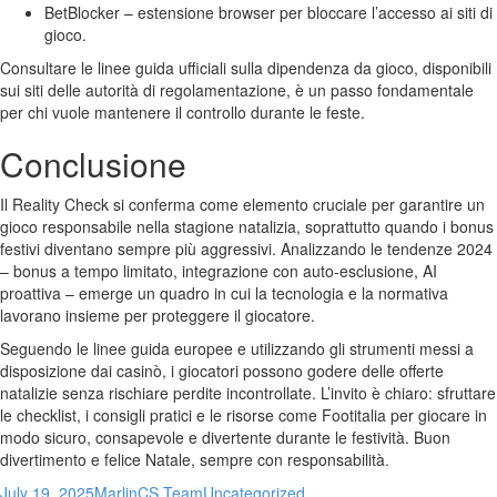
BetBlocker – estensione browser per bloccare l’accesso ai siti di
gioco.
Consultare le linee guida ufficiali sulla dipendenza da gioco, disponibili
sui siti delle autorità di regolamentazione, è un passo fondamentale
per chi vuole mantenere il controllo durante le feste.
Conclusione
Il Reality Check si conferma come elemento cruciale per garantire un
gioco responsabile nella stagione natalizia, soprattutto quando i bonus
festivi diventano sempre più aggressivi. Analizzando le tendenze 2024
– bonus a tempo limitato, integrazione con auto‑esclusione, AI
proattiva – emerge un quadro in cui la tecnologia e la normativa
lavorano insieme per proteggere il giocatore.
Seguendo le linee guida europee e utilizzando gli strumenti messi a
disposizione dai casinò, i giocatori possono godere delle offerte
natalizie senza rischiare perdite incontrollate. L’invito è chiaro: sfruttare
le checklist, i consigli pratici e le risorse come Footitalia per giocare in
modo sicuro, consapevole e divertente durante le festività. Buon
divertimento e felice Natale, sempre con responsabilità.
Posted
Author
Categories
July 19, 2025
MarlinCS Team
Uncategorized