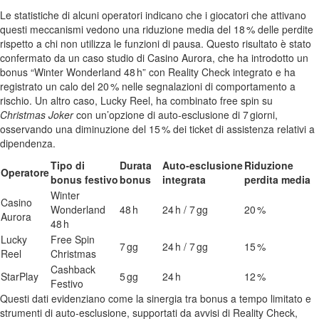
Le statistiche di alcuni operatori indicano che i giocatori che attivano
questi meccanismi vedono una riduzione media del 18 % delle perdite
rispetto a chi non utilizza le funzioni di pausa. Questo risultato è stato
confermato da un caso studio di Casino Aurora, che ha introdotto un
bonus “Winter Wonderland 48 h” con Reality Check integrato e ha
registrato un calo del 20 % nelle segnalazioni di comportamento a
rischio. Un altro caso, Lucky Reel, ha combinato free spin su
Christmas Joker
con un’opzione di auto‑esclusione di 7 giorni,
osservando una diminuzione del 15 % dei ticket di assistenza relativi a
dipendenza.
Tipo di
Durata
Auto‑esclusione
Riduzione
Operatore
bonus festivo
bonus
integrata
perdita media
Winter
Casino
Wonderland
48 h
24 h / 7 gg
20 %
Aurora
48 h
Lucky
Free Spin
7 gg
24 h / 7 gg
15 %
Reel
Christmas
Cashback
StarPlay
5 gg
24 h
12 %
Festivo
Questi dati evidenziano come la sinergia tra bonus a tempo limitato e
strumenti di auto‑esclusione, supportati da avvisi di Reality Check,