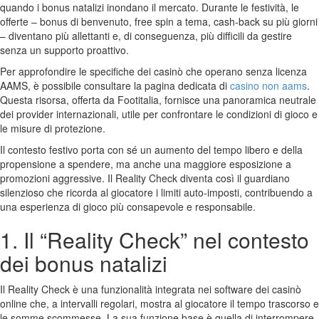
quando i bonus natalizi inondano il mercato. Durante le festività, le
offerte – bonus di benvenuto, free spin a tema, cash‑back su più giorni
– diventano più allettanti e, di conseguenza, più difficili da gestire
senza un supporto proattivo.
Per approfondire le specifiche dei casinò che operano senza licenza
AAMS, è possibile consultare la pagina dedicata di
casino non aams
.
Questa risorsa, offerta da Footitalia, fornisce una panoramica neutrale
dei provider internazionali, utile per confrontare le condizioni di gioco e
le misure di protezione.
Il contesto festivo porta con sé un aumento del tempo libero e della
propensione a spendere, ma anche una maggiore esposizione a
promozioni aggressive. Il Reality Check diventa così il guardiano
silenzioso che ricorda al giocatore i limiti auto‑imposti, contribuendo a
una esperienza di gioco più consapevole e responsabile.
1. Il “Reality Check” nel contesto
dei bonus natalizi
Il Reality Check è una funzionalità integrata nei software dei casinò
online che, a intervalli regolari, mostra al giocatore il tempo trascorso e
le somme scommesse. La sua funzione base è quella di interrompere