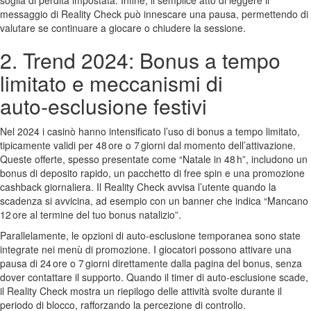
messaggio di Reality Check può innescare una pausa, permettendo di
valutare se continuare a giocare o chiudere la sessione.
2. Trend 2024: Bonus a tempo
limitato e meccanismi di
auto‑esclusione festivi
Nel 2024 i casinò hanno intensificato l’uso di bonus a tempo limitato,
tipicamente validi per 48 ore o 7 giorni dal momento dell’attivazione.
Queste offerte, spesso presentate come “Natale in 48 h”, includono un
bonus di deposito rapido, un pacchetto di free spin e una promozione
cashback giornaliera. Il Reality Check avvisa l’utente quando la
scadenza si avvicina, ad esempio con un banner che indica “Mancano
12 ore al termine del tuo bonus natalizio”.
Parallelamente, le opzioni di auto‑esclusione temporanea sono state
integrate nei menù di promozione. I giocatori possono attivare una
pausa di 24 ore o 7 giorni direttamente dalla pagina del bonus, senza
dover contattare il supporto. Quando il timer di auto‑esclusione scade,
il Reality Check mostra un riepilogo delle attività svolte durante il
periodo di blocco, rafforzando la percezione di controllo.