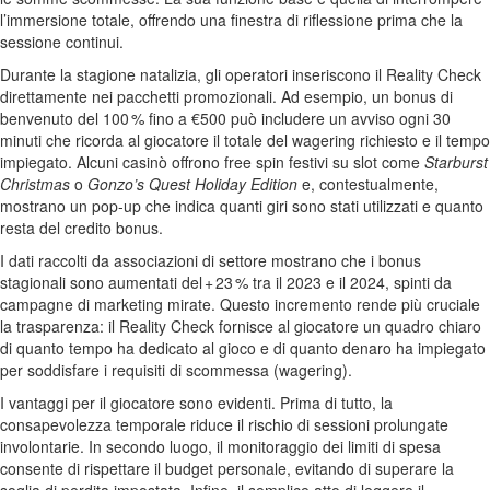
l’immersione totale, offrendo una finestra di riflessione prima che la
sessione continui.
Durante la stagione natalizia, gli operatori inseriscono il Reality Check
direttamente nei pacchetti promozionali. Ad esempio, un bonus di
benvenuto del 100 % fino a €500 può includere un avviso ogni 30
minuti che ricorda al giocatore il totale del wagering richiesto e il tempo
impiegato. Alcuni casinò offrono free spin festivi su slot come
Starburst
Christmas
o
Gonzo’s Quest Holiday Edition
e, contestualmente,
mostrano un pop‑up che indica quanti giri sono stati utilizzati e quanto
resta del credito bonus.
I dati raccolti da associazioni di settore mostrano che i bonus
stagionali sono aumentati del + 23 % tra il 2023 e il 2024, spinti da
campagne di marketing mirate. Questo incremento rende più cruciale
la trasparenza: il Reality Check fornisce al giocatore un quadro chiaro
di quanto tempo ha dedicato al gioco e di quanto denaro ha impiegato
per soddisfare i requisiti di scommessa (wagering).
I vantaggi per il giocatore sono evidenti. Prima di tutto, la
consapevolezza temporale riduce il rischio di sessioni prolungate
involontarie. In secondo luogo, il monitoraggio dei limiti di spesa
consente di rispettare il budget personale, evitando di superare la
soglia di perdita impostata. Infine, il semplice atto di leggere il