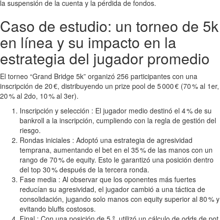
la suspensión de la cuenta y la pérdida de fondos.
Caso de estudio: un torneo de 5k
en línea y su impacto en la
estrategia del jugador promedio
El torneo “Grand Bridge 5k” organizó 256 participantes con una
inscripción de 20 €, distribuyendo un prize pool de 5 000 € (70 % al 1er,
20 % al 2do, 10 % al 3er).
Inscripción y selección : El jugador medio destinó el 4 % de su
bankroll a la inscripción, cumpliendo con la regla de gestión del
riesgo.
Rondas iniciales : Adoptó una estrategia de agresividad
temprana, aumentando el bet en el 35 % de las manos con un
rango de 70 % de equity. Esto le garantizó una posición dentro
del top 30 % después de la tercera ronda.
Fase media : Al observar que los oponentes más fuertes
reducían su agresividad, el jugador cambió a una táctica de
consolidación, jugando solo manos con equity superior al 80 % y
evitando bluffs costosos.
Final : Con una posición de 5.º, utilizó un cálculo de odds de pot