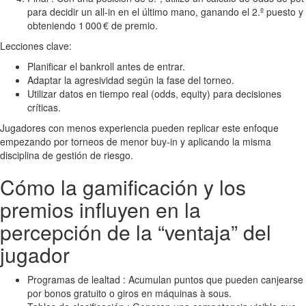
para decidir un all‑in en el último mano, ganando el 2.º puesto y
obteniendo 1 000 € de premio.
Lecciones clave:
Planificar el bankroll antes de entrar.
Adaptar la agresividad según la fase del torneo.
Utilizar datos en tiempo real (odds, equity) para decisiones
críticas.
Jugadores con menos experiencia pueden replicar este enfoque
empezando por torneos de menor buy‑in y aplicando la misma
disciplina de gestión de riesgo.
Cómo la gamificación y los
premios influyen en la
percepción de la “ventaja” del
jugador
Programas de lealtad : Acumulan puntos que pueden canjearse
por bonos gratuito o giros en máquinas à sous.