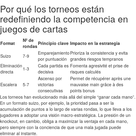
Por qué los torneos están
redefiniendo la competencia en
juegos de cartas
Nº de
Format
Principio clave
Impacto en la estrategia
rondas
Emparejamiento
Prioriza la consistencia y evita
Suizo
7‑9
por puntuación
grandes riesgos tempranos
Eliminación
Cada partida es
Fomenta agresivité et prise de
1‑3
directa
decisiva
risques calculés
Ascenso por
Permet de récupérer après une
Escalera
5‑7
victorias
mauvaise main grâce à des
consecutivas
points bonus
Los torneos han evolucionado más allá del simple “ganar cada mano”.
En un formato suizo, por ejemplo, la prioridad pasa a ser la
acumulación de puntos a lo largo de varias rondas, lo que lleva a los
jugadores a adoptar una visión macro‑estratégica. La presión de un
knockout, en cambio, obliga a maximizar la ventaja en cada mano,
pero siempre con la conciencia de que una mala jugada puede
eliminar al instante.