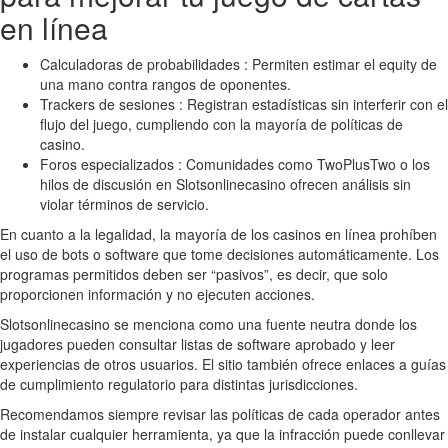
en línea
Calculadoras de probabilidades : Permiten estimar el equity de
una mano contra rangos de oponentes.
Trackers de sesiones : Registran estadísticas sin interferir con el
flujo del juego, cumpliendo con la mayoría de políticas de
casino.
Foros especializados : Comunidades como TwoPlusTwo o los
hilos de discusión en Slotsonlinecasino ofrecen análisis sin
violar términos de servicio.
En cuanto a la legalidad, la mayoría de los casinos en línea prohíben
el uso de bots o software que tome decisiones automáticamente. Los
programas permitidos deben ser “pasivos”, es decir, que solo
proporcionen información y no ejecuten acciones.
Slotsonlinecasino se menciona como una fuente neutra donde los
jugadores pueden consultar listas de software aprobado y leer
experiencias de otros usuarios. El sitio también ofrece enlaces a guías
de cumplimiento regulatorio para distintas jurisdicciones.
Recomendamos siempre revisar las políticas de cada operador antes
de instalar cualquier herramienta, ya que la infracción puede conllevar