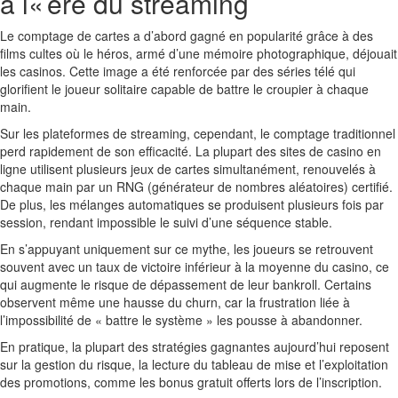
à l« ère du streaming
Le comptage de cartes a d’abord gagné en popularité grâce à des
films cultes où le héros, armé d’une mémoire photographique, déjouait
les casinos. Cette image a été renforcée par des séries télé qui
glorifient le joueur solitaire capable de battre le croupier à chaque
main.
Sur les plateformes de streaming, cependant, le comptage traditionnel
perd rapidement de son efficacité. La plupart des sites de casino en
ligne utilisent plusieurs jeux de cartes simultanément, renouvelés à
chaque main par un RNG (générateur de nombres aléatoires) certifié.
De plus, les mélanges automatiques se produisent plusieurs fois par
session, rendant impossible le suivi d’une séquence stable.
En s’appuyant uniquement sur ce mythe, les joueurs se retrouvent
souvent avec un taux de victoire inférieur à la moyenne du casino, ce
qui augmente le risque de dépassement de leur bankroll. Certains
observent même une hausse du churn, car la frustration liée à
l’impossibilité de « battre le système » les pousse à abandonner.
En pratique, la plupart des stratégies gagnantes aujourd’hui reposent
sur la gestion du risque, la lecture du tableau de mise et l’exploitation
des promotions, comme les bonus gratuit offerts lors de l’inscription.