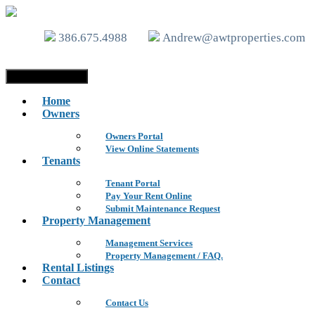
386.675.4988
Andrew@awtproperties.com
Toggle navigation
Home
Owners
Owners Portal
View Online Statements
Tenants
Tenant Portal
Pay Your Rent Online
Submit Maintenance Request
Property Management
Management Services
Property Management / FAQ.
Rental Listings
Contact
Contact Us